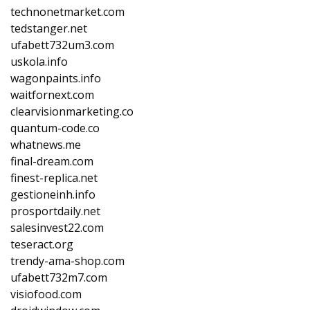
technonetmarket.com
tedstanger.net
ufabett732um3.com
uskola.info
wagonpaints.info
waitfornext.com
clearvisionmarketing.co
quantum-code.co
whatnews.me
final-dream.com
finest-replica.net
gestioneinh.info
prosportdaily.net
salesinvest22.com
teseract.org
trendy-ama-shop.com
ufabett732m7.com
visiofood.com