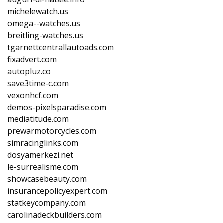
michelewatch.us
omega--watches.us
breitling-watches.us
tgarnettcentrallautoads.com
fixadvert.com
autopluz.co
save3time-c.com
vexonhcf.com
demos-pixelsparadise.com
mediatitude.com
prewarmotorcycles.com
simracinglinks.com
dosyamerkezi.net
le-surrealisme.com
showcasebeauty.com
insurancepolicyexpert.com
statkeycompany.com
carolinadeckbuilders.com