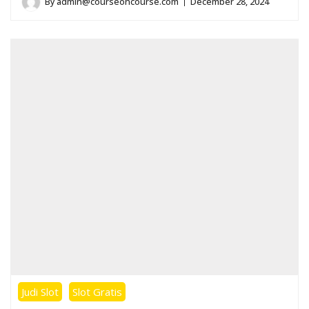
By
admin@courseoncourse.com
December 28, 2024
Judi Slot
Slot Gratis