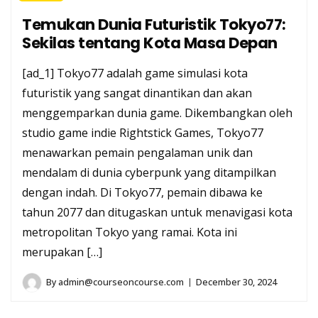
Temukan Dunia Futuristik Tokyo77:
Sekilas tentang Kota Masa Depan
[ad_1] Tokyo77 adalah game simulasi kota
futuristik yang sangat dinantikan dan akan
menggemparkan dunia game. Dikembangkan oleh
studio game indie Rightstick Games, Tokyo77
menawarkan pemain pengalaman unik dan
mendalam di dunia cyberpunk yang ditampilkan
dengan indah. Di Tokyo77, pemain dibawa ke
tahun 2077 dan ditugaskan untuk menavigasi kota
metropolitan Tokyo yang ramai. Kota ini
merupakan […]
By
admin@courseoncourse.com
December 30, 2024