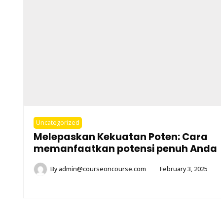
Uncategorized
Melepaskan Kekuatan Poten: Cara
memanfaatkan potensi penuh Anda
By
admin@courseoncourse.com
February 3, 2025