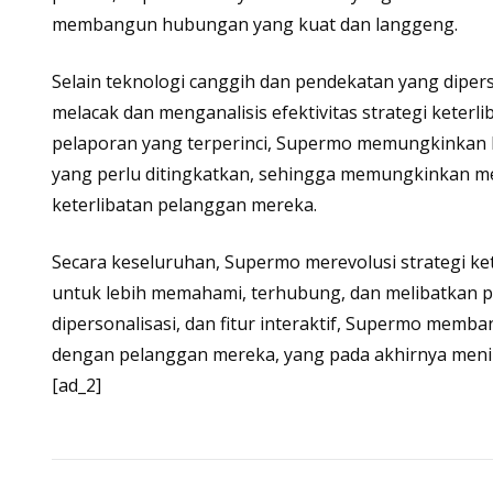
membangun hubungan yang kuat dan langgeng.
Selain teknologi canggih dan pendekatan yang dipe
melacak dan menganalisis efektivitas strategi keter
pelaporan yang terperinci, Supermo memungkinkan 
yang perlu ditingkatkan, sehingga memungkinkan 
keterlibatan pelanggan mereka.
Secara keseluruhan, Supermo merevolusi strategi ke
untuk lebih memahami, terhubung, dan melibatkan 
dipersonalisasi, dan fitur interaktif, Supermo me
dengan pelanggan mereka, yang pada akhirnya menin
[ad_2]