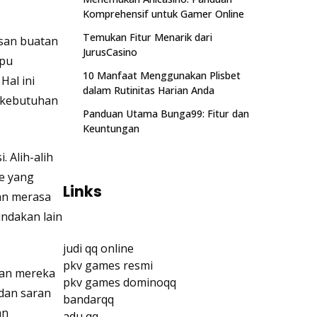
Komprehensif untuk Gamer Online
Temukan Fitur Menarik dari
asan buatan
JurusCasino
mpu
10 Manfaat Menggunakan Plisbet
Hal ini
dalam Rutinitas Harian Anda
 kebutuhan
Panduan Utama Bunga99: Fitur dan
Keuntungan
 Alih-alih
e yang
Links
gan merasa
ndakan lain
judi qq online
pkv games resmi
gan mereka
pkv games dominoqq
 dan saran
bandarqq
an
adu qq