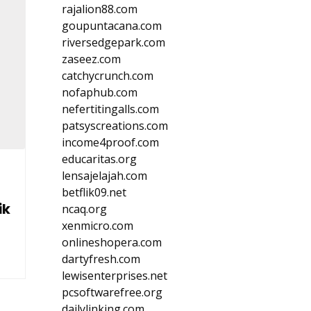
rajalion88.com
goupuntacana.com
riversedgepark.com
zaseez.com
catchycrunch.com
nofaphub.com
nefertitingalls.com
patsyscreations.com
income4proof.com
educaritas.org
lensajelajah.com
betflik09.net
ik
ncaq.org
xenmicro.com
onlineshopera.com
dartyfresh.com
lewisenterprises.net
pcsoftwarefree.org
dailylinking.com