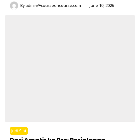
By
admin@courseoncourse.com
June 10, 2026
Judi Slot