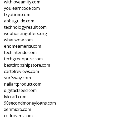
withloveamity.com
youlearncode.com
fxyatirim.com
abbuguide.com
technologyresult.com
webhostingoffers.org
whatszow.com
ehomeamerca.com
techintendo.com
techgreenpure.com
bestdropshipstore.com
cartelreviews.com
surfsway.com
nailartproduct.com
digitactseed.com
lvlcraft.com
90secondmoneyloans.com
xenmicro.com
rodrovers.com