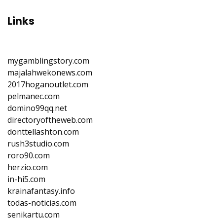
Links
mygamblingstory.com
majalahwekonews.com
2017hoganoutlet.com
pelmanec.com
domino99qq.net
directoryoftheweb.com
donttellashton.com
rush3studio.com
roro90.com
herzio.com
in-hi5.com
krainafantasy.info
todas-noticias.com
senikartu.com