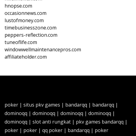
hnopse.com
occasionnews.com
lustofmoney.com
timebusinesszone.com
peppers-reflection.com
tuneoflife.com
windowwellmaintenancepros.com
affiliateholder.com
poker
|
situs pkv games
|
bandarqq
|
bandarqq
|
dominoqq
|
dominoqq
|
dominoqq
|
dominoqq
|
dominoqq
|
slot anti rungkat
|
pkv games bandarqq
|
poker
|
poker
|
qq poker
|
bandarqq
|
poker