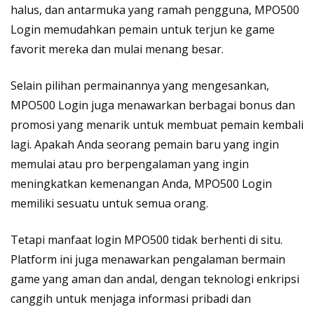
halus, dan antarmuka yang ramah pengguna, MPO500
Login memudahkan pemain untuk terjun ke game
favorit mereka dan mulai menang besar.
Selain pilihan permainannya yang mengesankan,
MPO500 Login juga menawarkan berbagai bonus dan
promosi yang menarik untuk membuat pemain kembali
lagi. Apakah Anda seorang pemain baru yang ingin
memulai atau pro berpengalaman yang ingin
meningkatkan kemenangan Anda, MPO500 Login
memiliki sesuatu untuk semua orang.
Tetapi manfaat login MPO500 tidak berhenti di situ.
Platform ini juga menawarkan pengalaman bermain
game yang aman dan andal, dengan teknologi enkripsi
canggih untuk menjaga informasi pribadi dan