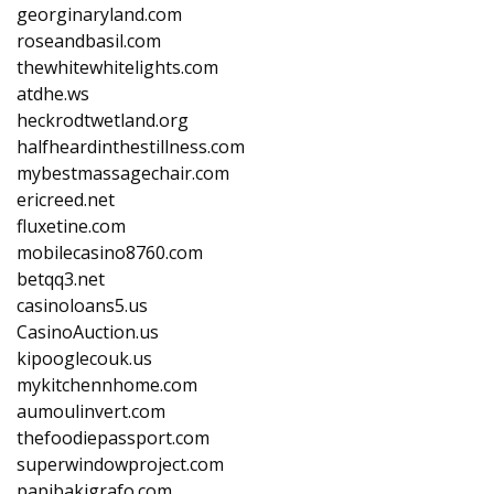
georginaryland.com
roseandbasil.com
thewhitewhitelights.com
atdhe.ws
heckrodtwetland.org
halfheardinthestillness.com
mybestmassagechair.com
ericreed.net
fluxetine.com
mobilecasino8760.com
betqq3.net
casinoloans5.us
CasinoAuction.us
kipooglecouk.us
mykitchennhome.com
aumoulinvert.com
thefoodiepassport.com
superwindowproject.com
papibakigrafo.com