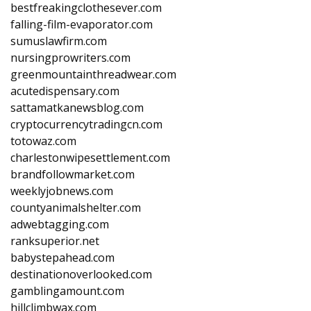
bestfreakingclothesever.com
falling-film-evaporator.com
sumuslawfirm.com
nursingprowriters.com
greenmountainthreadwear.com
acutedispensary.com
sattamatkanewsblog.com
cryptocurrencytradingcn.com
totowaz.com
charlestonwipesettlement.com
brandfollowmarket.com
weeklyjobnews.com
countyanimalshelter.com
adwebtagging.com
ranksuperior.net
babystepahead.com
destinationoverlooked.com
gamblingamount.com
hillclimbwax.com