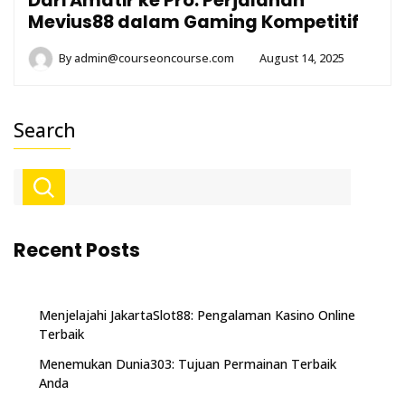
Dari Amatir ke Pro: Perjalanan
Mevius88 dalam Gaming Kompetitif
By
admin@courseoncourse.com
August 14, 2025
Search
Recent Posts
Menjelajahi JakartaSlot88: Pengalaman Kasino Online
Terbaik
Menemukan Dunia303: Tujuan Permainan Terbaik
Anda