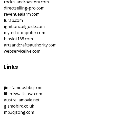
rockislandroastery.com
directselling-pro.com
revenuealarm.com
lurab.com
ignitioncoilguide.com
mytechcomputer.com
bioslot168.com
artsandcraftsauthority.com
webservicelive.com
Links
jimsfamousbbq.com
libertywalk-usa.com
australiamovie.net
gizmobird.co.uk
mp3djsong.com