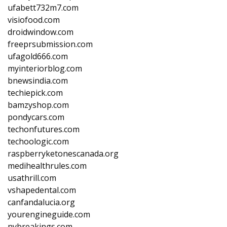
ufabett732m7.com
visiofood.com
droidwindow.com
freeprsubmission.com
ufagold666.com
myinteriorblog.com
bnewsindia.com
techiepick.com
bamzyshop.com
pondycars.com
techonfutures.com
techoologic.com
raspberryketonescanada.org
medihealthrules.com
usathrill.com
vshapedental.com
canfandalucia.org
yourengineguide.com
nybreakings.com