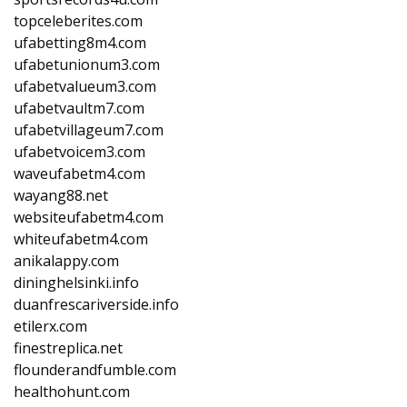
topceleberites.com
ufabetting8m4.com
ufabetunionum3.com
ufabetvalueum3.com
ufabetvaultm7.com
ufabetvillageum7.com
ufabetvoicem3.com
waveufabetm4.com
wayang88.net
websiteufabetm4.com
whiteufabetm4.com
anikalappy.com
dininghelsinki.info
duanfrescariverside.info
etilerx.com
finestreplica.net
flounderandfumble.com
healthohunt.com