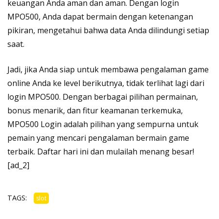
keuangan Anda aman dan aman. Dengan login
MPO500, Anda dapat bermain dengan ketenangan
pikiran, mengetahui bahwa data Anda dilindungi setiap
saat.
Jadi, jika Anda siap untuk membawa pengalaman game
online Anda ke level berikutnya, tidak terlihat lagi dari
login MPO500. Dengan berbagai pilihan permainan,
bonus menarik, dan fitur keamanan terkemuka,
MPO500 Login adalah pilihan yang sempurna untuk
pemain yang mencari pengalaman bermain game
terbaik. Daftar hari ini dan mulailah menang besar!
[ad_2]
TAGS:
slot