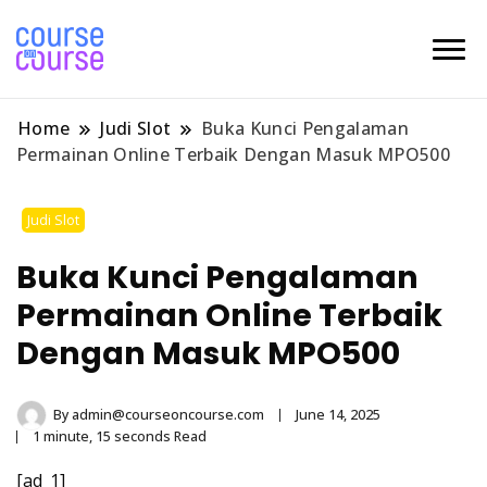
Coba slot X500 dari Pragmatic Play hari ini
Slot Gacor Hari Ini dari
untuk peluang menang besar. Slot gacor ini
Pragmatic Play, Coba Slot
memberikan hasil maksimal setiap putaran.
Home
Judi Slot
Buka Kunci Pengalaman
Permainan Online Terbaik Dengan Masuk MPO500
X500 untuk Kemenangan
Judi Slot
Buka Kunci Pengalaman
Permainan Online Terbaik
Dengan Masuk MPO500
By
admin@courseoncourse.com
June 14, 2025
1 minute, 15 seconds Read
[ad_1]