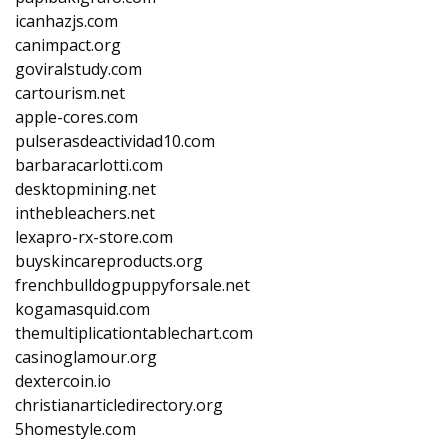
icanhazjs.com
canimpact.org
goviralstudy.com
cartourism.net
apple-cores.com
pulserasdeactividad10.com
barbaracarlotti.com
desktopmining.net
inthebleachers.net
lexapro-rx-store.com
buyskincareproducts.org
frenchbulldogpuppyforsale.net
kogamasquid.com
themultiplicationtablechart.com
casinoglamour.org
dextercoin.io
christianarticledirectory.org
5homestyle.com