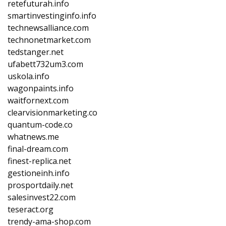
retefuturah.info
smartinvestinginfo.info
technewsalliance.com
technonetmarket.com
tedstanger.net
ufabett732um3.com
uskola.info
wagonpaints.info
waitfornext.com
clearvisionmarketing.co
quantum-code.co
whatnews.me
final-dream.com
finest-replica.net
gestioneinh.info
prosportdaily.net
salesinvest22.com
teseract.org
trendy-ama-shop.com