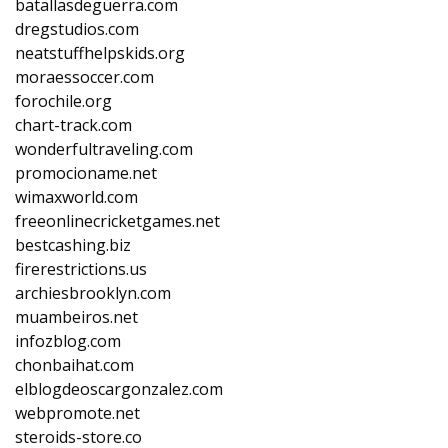
batallasdeguerra.com
dregstudios.com
neatstuffhelpskids.org
moraessoccer.com
forochile.org
chart-track.com
wonderfultraveling.com
promocioname.net
wimaxworld.com
freeonlinecricketgames.net
bestcashing.biz
firerestrictions.us
archiesbrooklyn.com
muambeiros.net
infozblog.com
chonbaihat.com
elblogdeoscargonzalez.com
webpromote.net
steroids-store.co