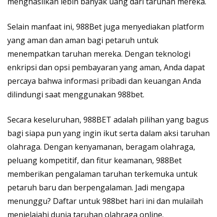
menghasilkan lebih banyak uang dari taruhan mereka.
Selain manfaat ini, 988Bet juga menyediakan platform
yang aman dan aman bagi petaruh untuk
menempatkan taruhan mereka. Dengan teknologi
enkripsi dan opsi pembayaran yang aman, Anda dapat
percaya bahwa informasi pribadi dan keuangan Anda
dilindungi saat menggunakan 988bet.
Secara keseluruhan, 988BET adalah pilihan yang bagus
bagi siapa pun yang ingin ikut serta dalam aksi taruhan
olahraga. Dengan kenyamanan, beragam olahraga,
peluang kompetitif, dan fitur keamanan, 988Bet
memberikan pengalaman taruhan terkemuka untuk
petaruh baru dan berpengalaman. Jadi mengapa
menunggu? Daftar untuk 988bet hari ini dan mulailah
menjelajahi dunia taruhan olahraga online.