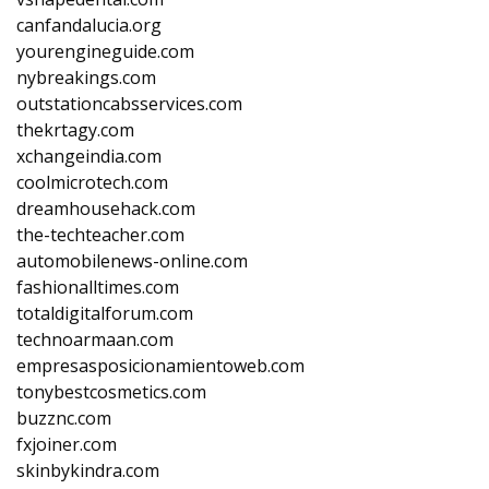
canfandalucia.org
yourengineguide.com
nybreakings.com
outstationcabsservices.com
thekrtagy.com
xchangeindia.com
coolmicrotech.com
dreamhousehack.com
the-techteacher.com
automobilenews-online.com
fashionalltimes.com
totaldigitalforum.com
technoarmaan.com
empresasposicionamientoweb.com
tonybestcosmetics.com
buzznc.com
fxjoiner.com
skinbykindra.com