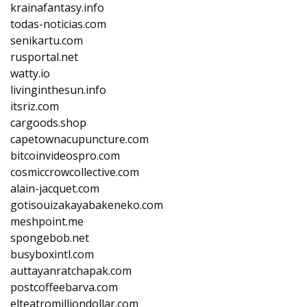
krainafantasy.info
todas-noticias.com
senikartu.com
rusportal.net
watty.io
livinginthesun.info
itsriz.com
cargoods.shop
capetownacupuncture.com
bitcoinvideospro.com
cosmiccrowcollective.com
alain-jacquet.com
gotisouizakayabakeneko.com
meshpoint.me
spongebob.net
busyboxintl.com
auttayanratchapak.com
postcoffeebarva.com
elteatromilliondollar.com