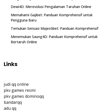
Dewi4D: Merevolusi Pengalaman Taruhan Online
Memahami Gajibet: Panduan Komprehensif untuk
Pengguna Baru
Temukan Sensasi Majestibet: Panduan Komprehensif
Menemukan Saung4D: Panduan Komprehensif untuk
Bertaruh Online
Links
judi qq online
pkv games resmi
pkv games dominoqq
bandarqq
adu qq