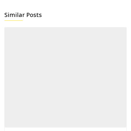
Similar Posts