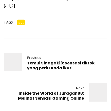
[ad_2]
TAGS:
slot
Previous
Temui Sinaga123: Sensasi tiktok
yang perlu Anda ikuti
Next
Inside the World of Juragan88:
Melihat Sensasi Gaming Online