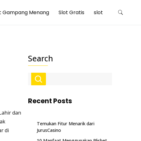
ot Gampang Menang
Slot Gratis
slot
asil maksimal setiap putaran.
untuk Kemenangan
Search
Recent Posts
Lahir dan
yak
Temukan Fitur Menarik dari
r di
JurusCasino
10 Manfaat Menggunakan Plisbet