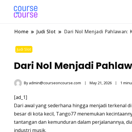
Coba slot X500 dari Pragmatic Play hari 
Slot Gacor Hari Ini dar
Home
Judi Slot
Dari Nol Menjadi Pahlawan: 
Judi Slot
Dari Nol Menjadi Pahla
By
admin@courseoncourse.com
May 21, 2026
1 minu
[ad_1]
Dari awal yang sederhana hingga menjadi terkenal d
besar di kota kecil, Tango77 menemukan kecintaann
tantangan dan kemunduran dalam perjalanannya, dia
industri musik.