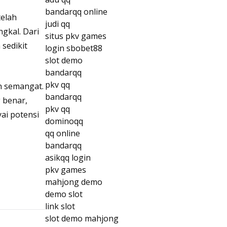
bandarqq online
telah
judi qq
gkal. Dari
situs pkv games
sedikit
login sbobet88
slot demo
bandarqq
pkv qq
n semangat.
bandarqq
 benar,
pkv qq
ai potensi
dominoqq
qq online
bandarqq
asikqq login
pkv games
mahjong demo
demo slot
link slot
slot demo mahjong