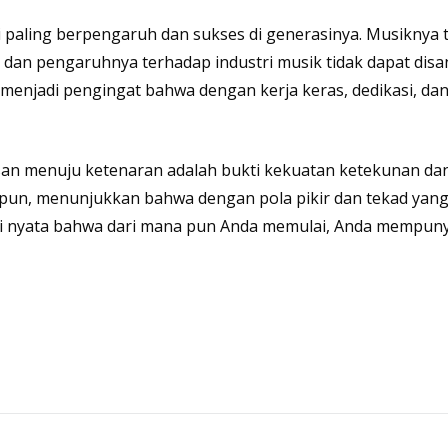
i paling berpengaruh dan sukses di generasinya. Musiknya 
dan pengaruhnya terhadap industri musik tidak dapat disan
enjadi pengingat bahwa dengan kerja keras, dedikasi, dan 
asan menuju ketenaran adalah bukti kekuatan ketekunan da
a pun, menunjukkan bahwa dengan pola pikir dan tekad yang
ti nyata bahwa dari mana pun Anda memulai, Anda mempuny