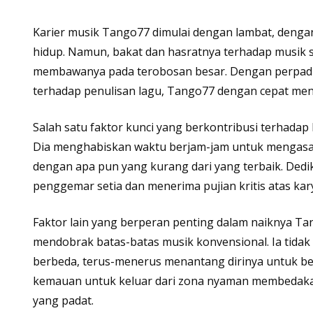
Karier musik Tango77 dimulai dengan lambat, dengan
hidup. Namun, bakat dan hasratnya terhadap musik s
membawanya pada terobosan besar. Dengan perpadua
terhadap penulisan lagu, Tango77 dengan cepat menj
Salah satu faktor kunci yang berkontribusi terhadap
Dia menghabiskan waktu berjam-jam untuk mengasa
dengan apa pun yang kurang dari yang terbaik. Dedi
penggemar setia dan menerima pujian kritis atas kar
Faktor lain yang berperan penting dalam naiknya Ta
mendobrak batas-batas musik konvensional. Ia tida
berbeda, terus-menerus menantang dirinya untuk b
kemauan untuk keluar dari zona nyaman membedaka
yang padat.