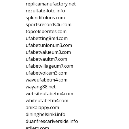
replicamanufactory.net
rezultate-loto.info
splendifulous.com
sportsrecords4u.com
topceleberites.com
ufabetting8m4.com
ufabetunionum3.com
ufabetvalueum3.com
ufabetvaultm7.com
ufabetvillageum7.com
ufabetvoicem3.com
waveufabetm4.com
wayang88.net
websiteufabetm4.com
whiteufabetm4.com
anikalappy.com
dininghelsinki.info
duanfrescariverside.info
etilerx.com