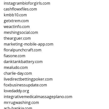
instagrambioforgirls.com
cashflowxfiles.com
kmbb10.com
getxtrem.com
weactinfo.com
meshingsocial.com
thearguer.com
marketing-mobile-app.com
floralpunchcraft.com
fiasone.com
danktankbattery.com
mealudo.com
charlie-day.com
livedirectbettingpoker.com
foxbusinessupdate.com
lovedaddy.org
integrativemedicalmassageplano.com
mrrugwashing.com
acb-bankia.com