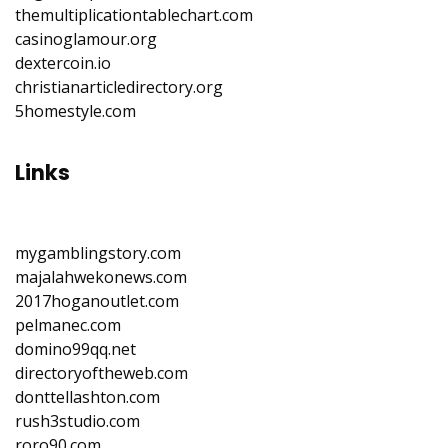
themultiplicationtablechart.com
casinoglamour.org
dextercoin.io
christianarticledirectory.org
5homestyle.com
Links
mygamblingstory.com
majalahwekonews.com
2017hoganoutlet.com
pelmanec.com
domino99qq.net
directoryoftheweb.com
donttellashton.com
rush3studio.com
roro90.com