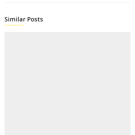
Similar Posts