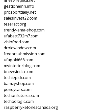
finest-replica.net
gestioneinh.info
prosportdaily.net
salesinvest22.com
teseract.org
trendy-ama-shop.com
ufabett732m7.com
visiofood.com
droidwindow.com
freeprsubmission.com
ufagold666.com
myinteriorblog.com
bnewsindia.com
techiepick.com
bamzyshop.com
pondycars.com
techonfutures.com
techoologic.com
raspberryketonescanada.org