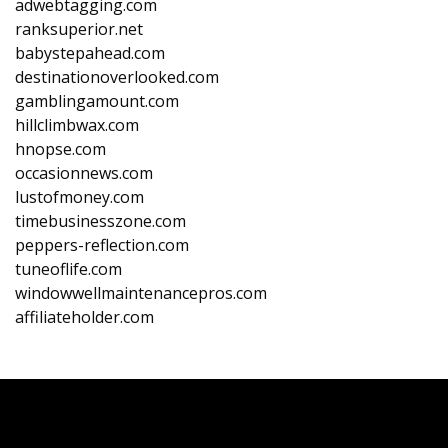
adwebtagging.com
ranksuperior.net
babystepahead.com
destinationoverlooked.com
gamblingamount.com
hillclimbwax.com
hnopse.com
occasionnews.com
lustofmoney.com
timebusinesszone.com
peppers-reflection.com
tuneoflife.com
windowwellmaintenancepros.com
affiliateholder.com