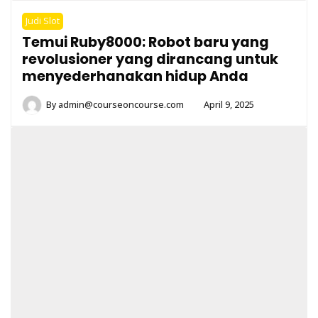
Judi Slot
Temui Ruby8000: Robot baru yang
revolusioner yang dirancang untuk
menyederhanakan hidup Anda
By
admin@courseoncourse.com
April 9, 2025