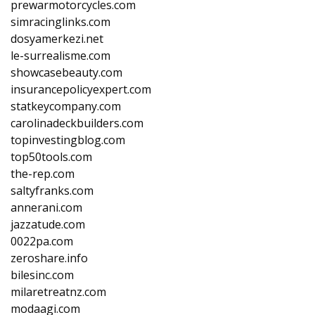
prewarmotorcycles.com
simracinglinks.com
dosyamerkezi.net
le-surrealisme.com
showcasebeauty.com
insurancepolicyexpert.com
statkeycompany.com
carolinadeckbuilders.com
topinvestingblog.com
top50tools.com
the-rep.com
saltyfranks.com
annerani.com
jazzatude.com
0022pa.com
zeroshare.info
bilesinc.com
milaretreatnz.com
modaagi.com