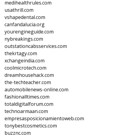
medihealthrules.com
usathrill.com
vshapedental.com
canfandalucia.org
yourengineguide.com
nybreakings.com
outstationcabsservices.com
thekrtagy.com
xchangeindia.com
coolmicrotech.com
dreamhousehack.com
the-techteacher.com
automobilenews-online.com
fashionalltimes.com
totaldigitalforum.com
technoarmaan.com
empresasposicionamientoweb.com
tonybestcosmetics.com
buzznc.com