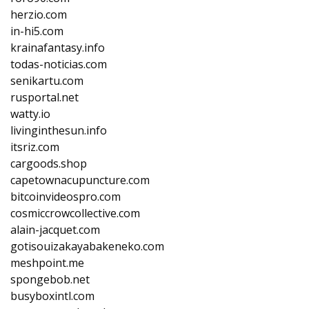
herzio.com
in-hi5.com
krainafantasy.info
todas-noticias.com
senikartu.com
rusportal.net
watty.io
livinginthesun.info
itsriz.com
cargoods.shop
capetownacupuncture.com
bitcoinvideospro.com
cosmiccrowcollective.com
alain-jacquet.com
gotisouizakayabakeneko.com
meshpoint.me
spongebob.net
busyboxintl.com