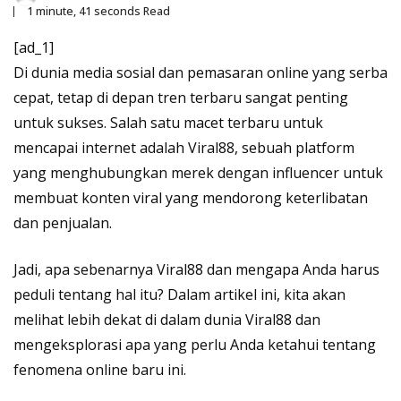
1 minute, 41 seconds Read
[ad_1]
Di dunia media sosial dan pemasaran online yang serba
cepat, tetap di depan tren terbaru sangat penting
untuk sukses. Salah satu macet terbaru untuk
mencapai internet adalah Viral88, sebuah platform
yang menghubungkan merek dengan influencer untuk
membuat konten viral yang mendorong keterlibatan
dan penjualan.
Jadi, apa sebenarnya Viral88 dan mengapa Anda harus
peduli tentang hal itu? Dalam artikel ini, kita akan
melihat lebih dekat di dalam dunia Viral88 dan
mengeksplorasi apa yang perlu Anda ketahui tentang
fenomena online baru ini.