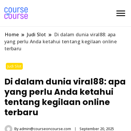
Coba slot X500 dari Pragmatic Play hari ini
Slot Gacor Hari Ini dari
untuk peluang menang besar. Slot gacor ini
Pragmatic Play, Coba Slot
memberikan hasil maksimal setiap putaran.
Home
Judi Slot
Di dalam dunia viral88: apa
yang perlu Anda ketahui tentang kegilaan online
X500 untuk Kemenangan
terbaru
Judi Slot
Di dalam dunia viral88: apa
yang perlu Anda ketahui
tentang kegilaan online
terbaru
By
admin@courseoncourse.com
September 20, 2025