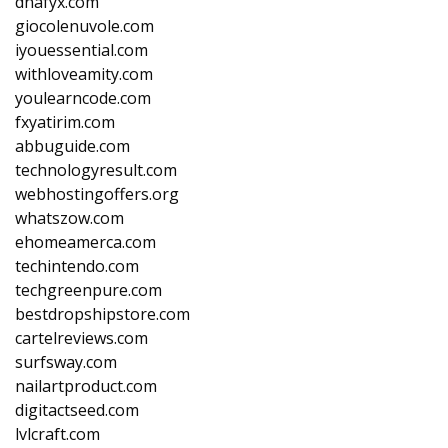
dnafyx.com
giocolenuvole.com
iyouessential.com
withloveamity.com
youlearncode.com
fxyatirim.com
abbuguide.com
technologyresult.com
webhostingoffers.org
whatszow.com
ehomeamerca.com
techintendo.com
techgreenpure.com
bestdropshipstore.com
cartelreviews.com
surfsway.com
nailartproduct.com
digitactseed.com
lvlcraft.com