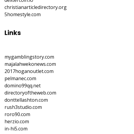
dextercoin.io
christianarticledirectory.org
5homestyle.com
Links
mygamblingstory.com
majalahwekonews.com
2017hoganoutlet.com
pelmanec.com
domino99qq.net
directoryoftheweb.com
donttellashton.com
rush3studio.com
roro90.com
herzio.com
in-hi5.com