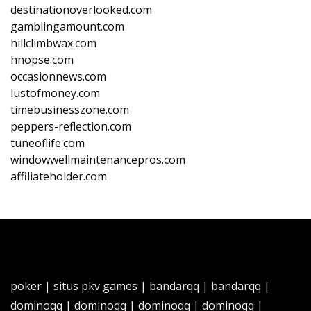
destinationoverlooked.com
gamblingamount.com
hillclimbwax.com
hnopse.com
occasionnews.com
lustofmoney.com
timebusinesszone.com
peppers-reflection.com
tuneoflife.com
windowwellmaintenancepros.com
affiliateholder.com
poker
|
situs pkv games
|
bandarqq
|
bandarqq
|
dominoqq
|
dominoqq
|
dominoqq
|
dominoqq
|