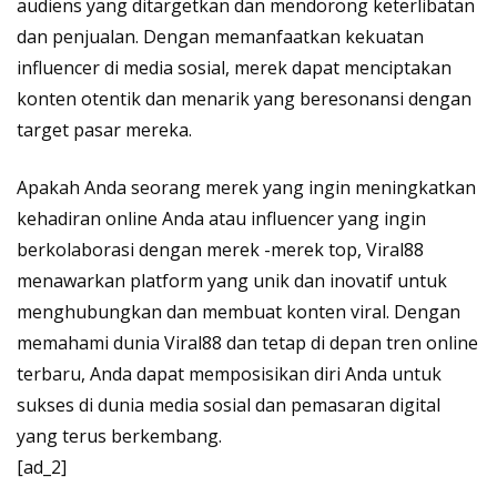
audiens yang ditargetkan dan mendorong keterlibatan
dan penjualan. Dengan memanfaatkan kekuatan
influencer di media sosial, merek dapat menciptakan
konten otentik dan menarik yang beresonansi dengan
target pasar mereka.
Apakah Anda seorang merek yang ingin meningkatkan
kehadiran online Anda atau influencer yang ingin
berkolaborasi dengan merek -merek top, Viral88
menawarkan platform yang unik dan inovatif untuk
menghubungkan dan membuat konten viral. Dengan
memahami dunia Viral88 dan tetap di depan tren online
terbaru, Anda dapat memposisikan diri Anda untuk
sukses di dunia media sosial dan pemasaran digital
yang terus berkembang.
[ad_2]