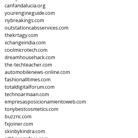
canfandalucia.org
yourengineguide.com
nybreakings.com
outstationcabsservices.com
thekrtagy.com
xchangeindia.com
coolmicrotech.com
dreamhousehack.com
the-techteacher.com
automobilenews-online.com
fashionalltimes.com
totaldigitalforum.com
technoarmaan.com
empresasposicionamientoweb.com
tonybestcosmetics.com
buzznc.com
fxjoiner.com
skinbykindra.com