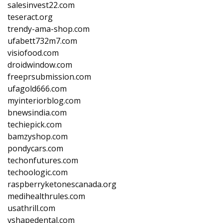
salesinvest22.com
teseract.org
trendy-ama-shop.com
ufabett732m7.com
visiofood.com
droidwindow.com
freeprsubmission.com
ufagold666.com
myinteriorblog.com
bnewsindia.com
techiepick.com
bamzyshop.com
pondycars.com
techonfutures.com
techoologic.com
raspberryketonescanada.org
medihealthrules.com
usathrill.com
vshapedental.com