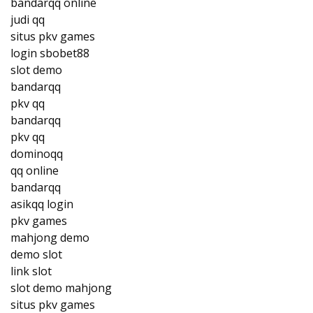
bandarqq online
judi qq
situs pkv games
login sbobet88
slot demo
bandarqq
pkv qq
bandarqq
pkv qq
dominoqq
qq online
bandarqq
asikqq login
pkv games
mahjong demo
demo slot
link slot
slot demo mahjong
situs pkv games