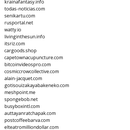
krainafantasy.info
todas-noticias.com
senikartu.com
rusportal.net
watty.io
livinginthesun.info
itsriz.com
cargoods.shop
capetownacupuncture.com
bitcoinvideospro.com
cosmiccrowcollective.com
alain-jacquet.com
gotisouizakayabakeneko.com
meshpoint.me
spongebob.net
busyboxintl.com
auttayanratchapak.com
postcoffeebarva.com
elteatromilliondollar.com