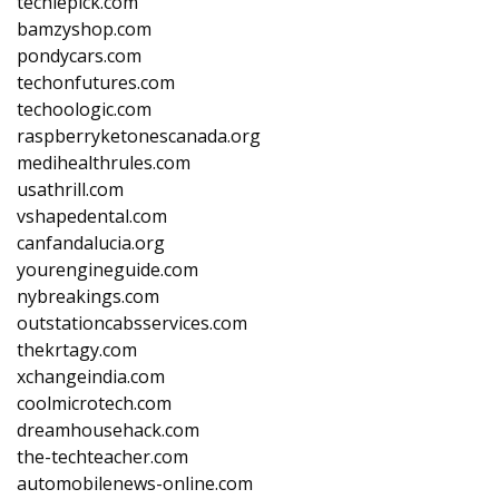
techiepick.com
bamzyshop.com
pondycars.com
techonfutures.com
techoologic.com
raspberryketonescanada.org
medihealthrules.com
usathrill.com
vshapedental.com
canfandalucia.org
yourengineguide.com
nybreakings.com
outstationcabsservices.com
thekrtagy.com
xchangeindia.com
coolmicrotech.com
dreamhousehack.com
the-techteacher.com
automobilenews-online.com