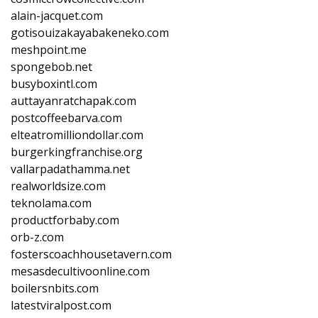
alain-jacquet.com
gotisouizakayabakeneko.com
meshpoint.me
spongebob.net
busyboxintl.com
auttayanratchapak.com
postcoffeebarva.com
elteatromilliondollar.com
burgerkingfranchise.org
vallarpadathamma.net
realworldsize.com
teknolama.com
productforbaby.com
orb-z.com
fosterscoachhousetavern.com
mesasdecultivoonline.com
boilersnbits.com
latestviralpost.com