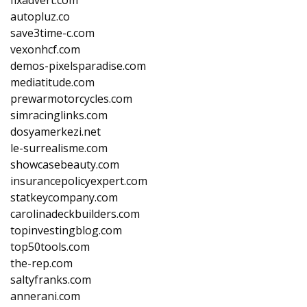
fixadvert.com
autopluz.co
save3time-c.com
vexonhcf.com
demos-pixelsparadise.com
mediatitude.com
prewarmotorcycles.com
simracinglinks.com
dosyamerkezi.net
le-surrealisme.com
showcasebeauty.com
insurancepolicyexpert.com
statkeycompany.com
carolinadeckbuilders.com
topinvestingblog.com
top50tools.com
the-rep.com
saltyfranks.com
annerani.com