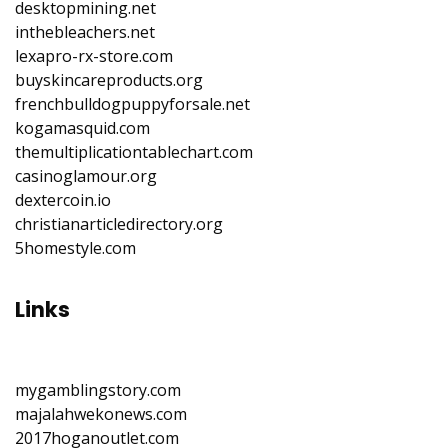
desktopmining.net
inthebleachers.net
lexapro-rx-store.com
buyskincareproducts.org
frenchbulldogpuppyforsale.net
kogamasquid.com
themultiplicationtablechart.com
casinoglamour.org
dextercoin.io
christianarticledirectory.org
5homestyle.com
Links
mygamblingstory.com
majalahwekonews.com
2017hoganoutlet.com