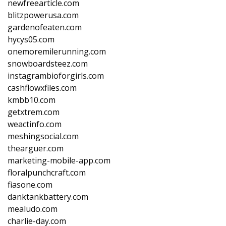
newfreearticle.com
blitzpowerusa.com
gardenofeaten.com
hycys05.com
onemoremilerunning.com
snowboardsteez.com
instagrambioforgirls.com
cashflowxfiles.com
kmbb10.com
getxtrem.com
weactinfo.com
meshingsocial.com
thearguer.com
marketing-mobile-app.com
floralpunchcraft.com
fiasone.com
danktankbattery.com
mealudo.com
charlie-day.com