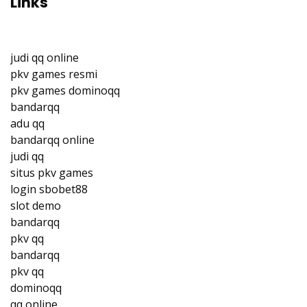
Links
judi qq online
pkv games resmi
pkv games dominoqq
bandarqq
adu qq
bandarqq online
judi qq
situs pkv games
login sbobet88
slot demo
bandarqq
pkv qq
bandarqq
pkv qq
dominoqq
qq online