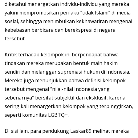
diketahui menargetkan individu-individu yang mereka
yakini mempromosikan perilaku “tidak Islami” di media
sosial, sehingga menimbulkan kekhawatiran mengenai
kebebasan berbicara dan berekspresi di negara
tersebut.
Kritik terhadap kelompok ini berpendapat bahwa
tindakan mereka merupakan bentuk main hakim
sendiri dan melanggar supremasi hukum di Indonesia.
Mereka juga menunjukkan bahwa definisi kelompok
tersebut mengenai “nilai-nilai Indonesia yang
sebenarnya” bersifat subjektif dan eksklusif, karena
sering kali menargetkan kelompok yang terpinggirkan,
seperti komunitas LGBTQ+.
Di sisi lain, para pendukung Laskar89 melihat mereka