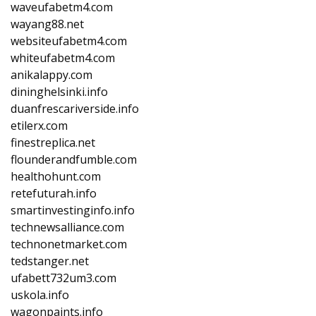
waveufabetm4.com
wayang88.net
websiteufabetm4.com
whiteufabetm4.com
anikalappy.com
dininghelsinki.info
duanfrescariverside.info
etilerx.com
finestreplica.net
flounderandfumble.com
healthohunt.com
retefuturah.info
smartinvestinginfo.info
technewsalliance.com
technonetmarket.com
tedstanger.net
ufabett732um3.com
uskola.info
wagonpaints.info