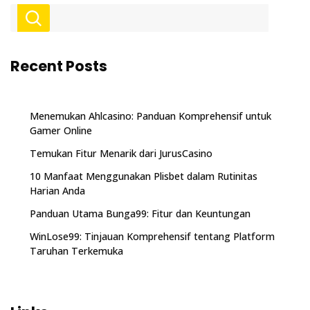
Recent Posts
Menemukan Ahlcasino: Panduan Komprehensif untuk
Gamer Online
Temukan Fitur Menarik dari JurusCasino
10 Manfaat Menggunakan Plisbet dalam Rutinitas
Harian Anda
Panduan Utama Bunga99: Fitur dan Keuntungan
WinLose99: Tinjauan Komprehensif tentang Platform
Taruhan Terkemuka