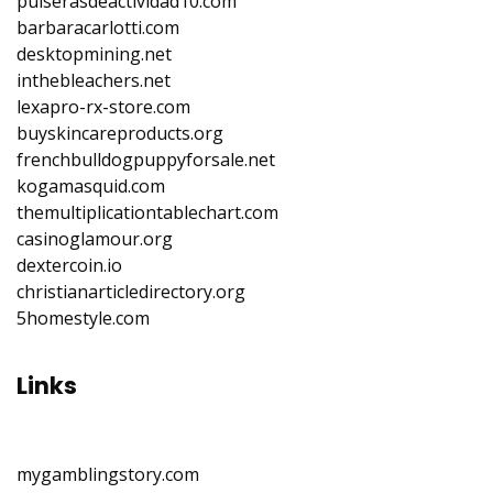
pulserasdeactividad10.com
barbaracarlotti.com
desktopmining.net
inthebleachers.net
lexapro-rx-store.com
buyskincareproducts.org
frenchbulldogpuppyforsale.net
kogamasquid.com
themultiplicationtablechart.com
casinoglamour.org
dextercoin.io
christianarticledirectory.org
5homestyle.com
Links
mygamblingstory.com