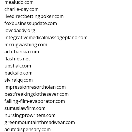
mealudo.com
charlie-day.com
livedirectbettingpoker.com
foxbusinessupdate.com
lovedaddy.org
integrativemedicalmassageplano.com
mrrugwashing.com
acb-bankia.com
flash-es.net
upshak.com
backsilo.com
siviralqq.com
impressionresorthoian.com
bestfreakingclothesever.com
falling-film-evaporator.com
sumuslawfirm.com
nursingprowriters.com
greenmountainthreadwear.com
acutedispensary.com