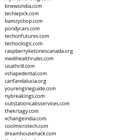
bnewsindia.com
techiepick.com
bamzyshop.com
pondycars.com
techonfutures.com
techoologic.com
raspberryketonescanada.org
medihealthrules.com
usathrill.com
vshapedental.com
canfandalucia.org
yourengineguide.com
nybreakings.com
outstationcabsservices.com
thekrtagy.com
xchangeindia.com
coolmicrotech.com
dreamhousehack.com