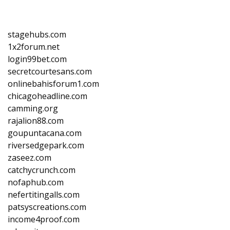
stagehubs.com
1x2forum.net
login99bet.com
secretcourtesans.com
onlinebahisforum1.com
chicagoheadline.com
camming.org
rajalion88.com
goupuntacana.com
riversedgepark.com
zaseez.com
catchycrunch.com
nofaphub.com
nefertitingalls.com
patsyscreations.com
income4proof.com