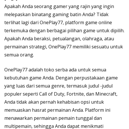
Apakah Anda seorang gamer yang rajin yang ingin
melepaskan binatang gaming batin Anda? Tidak
terlihat lagi dari OnePlay77, platform game online
terkemuka dengan berbagai pilihan game untuk dipilih.
Apakah Anda beraksi, petualangan, olahraga, atau
permainan strategi, OnePlay77 memiliki sesuatu untuk
semua orang.
OnePlay77 adalah toko serba ada untuk semua
kebutuhan game Anda. Dengan perpustakaan game
yang luas dari semua genre, termasuk judul -judul
populer seperti Call of Duty, Fortnite, dan Minecraft,
Anda tidak akan pernah kehabisan opsi untuk
memuaskan hasrat permainan Anda. Platform ini
menawarkan permainan pemain tunggal dan
multipemain, sehingga Anda dapat menikmati