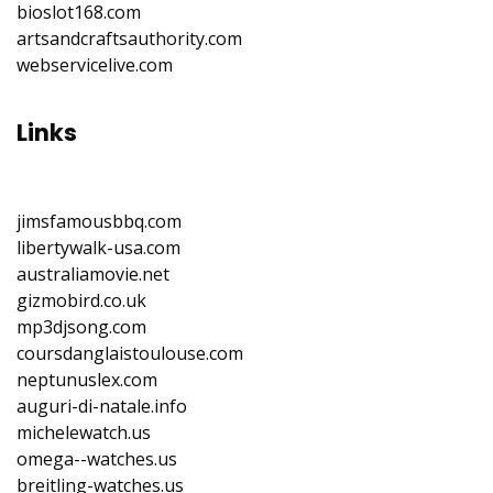
bioslot168.com
artsandcraftsauthority.com
webservicelive.com
Links
jimsfamousbbq.com
libertywalk-usa.com
australiamovie.net
gizmobird.co.uk
mp3djsong.com
coursdanglaistoulouse.com
neptunuslex.com
auguri-di-natale.info
michelewatch.us
omega--watches.us
breitling-watches.us