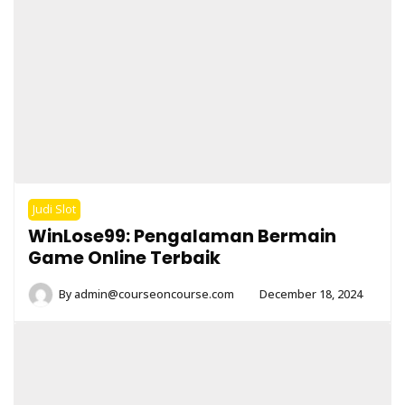
Judi Slot
WinLose99: Pengalaman Bermain
Game Online Terbaik
By
admin@courseoncourse.com
December 18, 2024