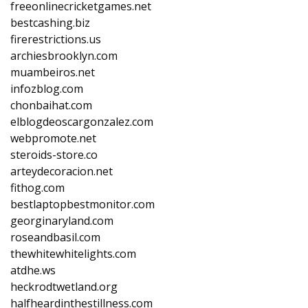
freeonlinecricketgames.net
bestcashing.biz
firerestrictions.us
archiesbrooklyn.com
muambeiros.net
infozblog.com
chonbaihat.com
elblogdeoscargonzalez.com
webpromote.net
steroids-store.co
arteydecoracion.net
fithog.com
bestlaptopbestmonitor.com
georginaryland.com
roseandbasil.com
thewhitewhitelights.com
atdhe.ws
heckrodtwetland.org
halfheardinthestillness.com