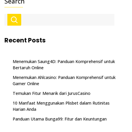
Search
Recent Posts
Menemukan Saung4D: Panduan Komprehensif untuk
Bertaruh Online
Menemukan Ahlcasino: Panduan Komprehensif untuk
Gamer Online
Temukan Fitur Menarik dari JurusCasino
10 Manfaat Menggunakan Plisbet dalam Rutinitas
Harian Anda
Panduan Utama Bunga99: Fitur dan Keuntungan