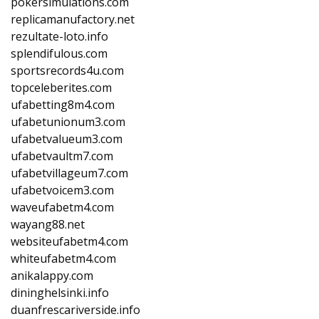
pokersimulations.com
replicamanufactory.net
rezultate-loto.info
splendifulous.com
sportsrecords4u.com
topceleberites.com
ufabetting8m4.com
ufabetunionum3.com
ufabetvalueum3.com
ufabetvaultm7.com
ufabetvillageum7.com
ufabetvoicem3.com
waveufabetm4.com
wayang88.net
websiteufabetm4.com
whiteufabetm4.com
anikalappy.com
dininghelsinki.info
duanfrescariverside.info