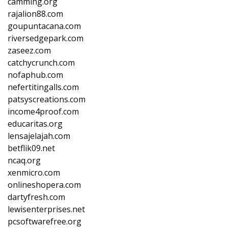
camming.org
rajalion88.com
goupuntacana.com
riversedgepark.com
zaseez.com
catchycrunch.com
nofaphub.com
nefertitingalls.com
patsyscreations.com
income4proof.com
educaritas.org
lensajelajah.com
betflik09.net
ncaq.org
xenmicro.com
onlineshopera.com
dartyfresh.com
lewisenterprises.net
pcsoftwarefree.org