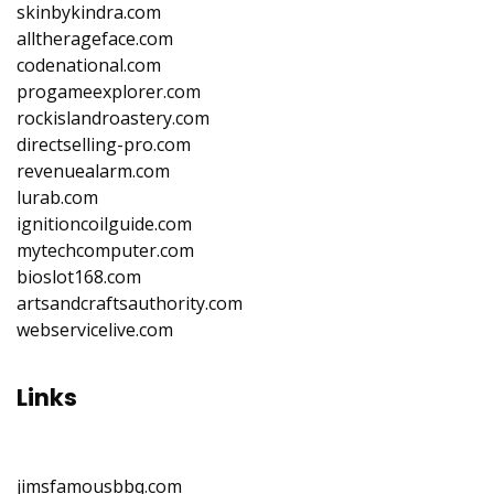
skinbykindra.com
alltherageface.com
codenational.com
progameexplorer.com
rockislandroastery.com
directselling-pro.com
revenuealarm.com
lurab.com
ignitioncoilguide.com
mytechcomputer.com
bioslot168.com
artsandcraftsauthority.com
webservicelive.com
Links
jimsfamousbbq.com