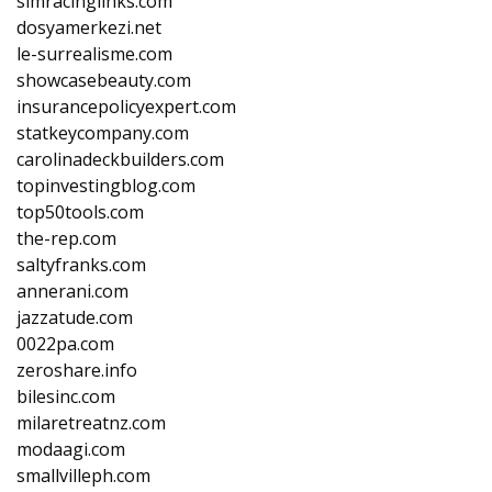
simracinglinks.com
dosyamerkezi.net
le-surrealisme.com
showcasebeauty.com
insurancepolicyexpert.com
statkeycompany.com
carolinadeckbuilders.com
topinvestingblog.com
top50tools.com
the-rep.com
saltyfranks.com
annerani.com
jazzatude.com
0022pa.com
zeroshare.info
bilesinc.com
milaretreatnz.com
modaagi.com
smallvilleph.com