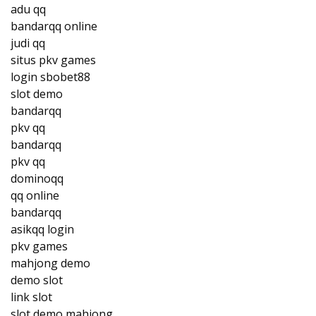
adu qq
bandarqq online
judi qq
situs pkv games
login sbobet88
slot demo
bandarqq
pkv qq
bandarqq
pkv qq
dominoqq
qq online
bandarqq
asikqq login
pkv games
mahjong demo
demo slot
link slot
slot demo mahjong