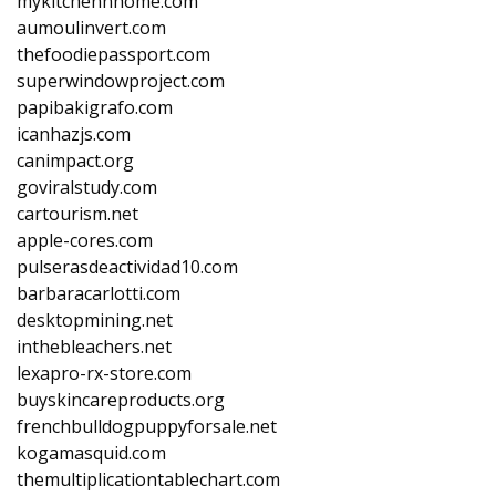
mykitchennhome.com
aumoulinvert.com
thefoodiepassport.com
superwindowproject.com
papibakigrafo.com
icanhazjs.com
canimpact.org
goviralstudy.com
cartourism.net
apple-cores.com
pulserasdeactividad10.com
barbaracarlotti.com
desktopmining.net
inthebleachers.net
lexapro-rx-store.com
buyskincareproducts.org
frenchbulldogpuppyforsale.net
kogamasquid.com
themultiplicationtablechart.com