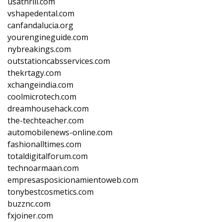
usathrill.com
vshapedental.com
canfandalucia.org
yourengineguide.com
nybreakings.com
outstationcabsservices.com
thekrtagy.com
xchangeindia.com
coolmicrotech.com
dreamhousehack.com
the-techteacher.com
automobilenews-online.com
fashionalltimes.com
totaldigitalforum.com
technoarmaan.com
empresasposicionamientoweb.com
tonybestcosmetics.com
buzznc.com
fxjoiner.com