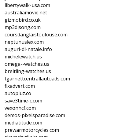
libertywalk-usa.com
australiamovie.net
gizmobird.co.uk
mp3djsong.com
coursdanglaistoulouse.com
neptunuslex.com
auguri-di-natale.info
michelewatch.us
omega--watches.us
breitling-watches.us
tgarnettcentrallautoads.com
fixadvert.com
autopluz.co
save3time-c.com
vexonhcf.com
demos-pixelsparadise.com
mediatitude.com
prewarmotorcycles.com