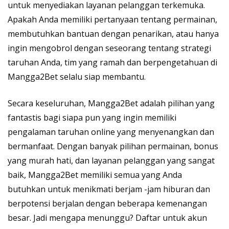
untuk menyediakan layanan pelanggan terkemuka.
Apakah Anda memiliki pertanyaan tentang permainan,
membutuhkan bantuan dengan penarikan, atau hanya
ingin mengobrol dengan seseorang tentang strategi
taruhan Anda, tim yang ramah dan berpengetahuan di
Mangga2Bet selalu siap membantu.
Secara keseluruhan, Mangga2Bet adalah pilihan yang
fantastis bagi siapa pun yang ingin memiliki
pengalaman taruhan online yang menyenangkan dan
bermanfaat. Dengan banyak pilihan permainan, bonus
yang murah hati, dan layanan pelanggan yang sangat
baik, Mangga2Bet memiliki semua yang Anda
butuhkan untuk menikmati berjam -jam hiburan dan
berpotensi berjalan dengan beberapa kemenangan
besar. Jadi mengapa menunggu? Daftar untuk akun