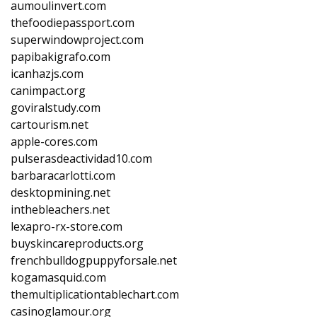
aumoulinvert.com
thefoodiepassport.com
superwindowproject.com
papibakigrafo.com
icanhazjs.com
canimpact.org
goviralstudy.com
cartourism.net
apple-cores.com
pulserasdeactividad10.com
barbaracarlotti.com
desktopmining.net
inthebleachers.net
lexapro-rx-store.com
buyskincareproducts.org
frenchbulldogpuppyforsale.net
kogamasquid.com
themultiplicationtablechart.com
casinoglamour.org