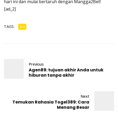
hari ini dan mulai bertaruh dengan Mangga2Bet!
[ad_2]
TAGS:
slot
Previous
Agen89: tujuan akhir Anda untuk
hiburan tanpa akhir
Next
Temukan Rahasia Togel389: Cara
Menang Besar