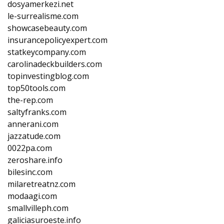
dosyamerkezi.net
le-surrealisme.com
showcasebeauty.com
insurancepolicyexpert.com
statkeycompany.com
carolinadeckbuilders.com
topinvestingblog.com
top50tools.com
the-rep.com
saltyfranks.com
annerani.com
jazzatude.com
0022pa.com
zeroshare.info
bilesinc.com
milaretreatnz.com
modaagi.com
smallvilleph.com
galiciasuroeste.info