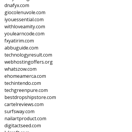
dnafyx.com
giocolenuvole.com
iyouessential.com
withloveamity.com
youlearncode.com
fxyatirim.com
abbuguide.com
technologyresult.com
webhostingoffers.org
whatszow.com
ehomeamerca.com
techintendo.com
techgreenpure.com
bestdropshipstore.com
cartelreviews.com
surfsway.com
nailartproduct.com
digitactseed.com