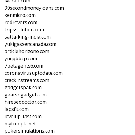
lvlcraft.com
90secondmoneyloans.com
xenmicro.com
rodrovers.com
tripssolution.com
satta-king-india.com
yukigassencanada.com
articlehorizone.com
yuqqbbzp.com
7betagents6.com
coronavirusuptodate.com
crackinstreams.com
gadgetspak.com
gearsngadget.com
hireseodoctor.com
lapsfit.com
levelup-fast.com
mytreepla.net
pokersimulations.com