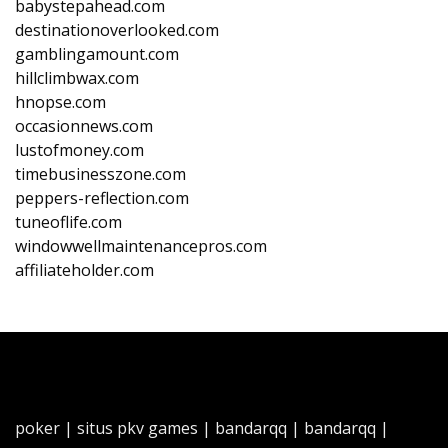
babystepahead.com
destinationoverlooked.com
gamblingamount.com
hillclimbwax.com
hnopse.com
occasionnews.com
lustofmoney.com
timebusinesszone.com
peppers-reflection.com
tuneoflife.com
windowwellmaintenancepros.com
affiliateholder.com
poker
|
situs pkv games
|
bandarqq
|
bandarqq
|