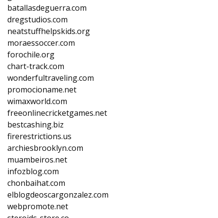
batallasdeguerra.com
dregstudios.com
neatstuffhelpskids.org
moraessoccer.com
forochile.org
chart-track.com
wonderfultraveling.com
promocioname.net
wimaxworld.com
freeonlinecricketgames.net
bestcashing.biz
firerestrictions.us
archiesbrooklyn.com
muambeiros.net
infozblog.com
chonbaihat.com
elblogdeoscargonzalez.com
webpromote.net