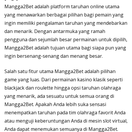
Mangga2Bet adalah platform taruhan online utama
yang menawarkan berbagai pilihan bagi pemain yang
ingin memiliki pengalaman taruhan yang mendebarkan
dan menarik. Dengan antarmuka yang ramah
pengguna dan sejumlah besar permainan untuk dipilih,
Mangga2Bet adalah tujuan utama bagi siapa pun yang
ingin bersenang-senang dan menang besar.
Salah satu fitur utama Mangga2Bet adalah pilihan
game yang luas. Dari permainan kasino klasik seperti
blackjack dan roulette hingga opsi taruhan olahraga
yang menarik, ada sesuatu untuk semua orang di
Mangga2Bet. Apakah Anda lebih suka sensasi
menempatkan taruhan pada tim olahraga favorit Anda
atau menguji keberuntungan Anda di mesin slot virtual,
Anda dapat menemukan semuanya di Mangga2Bet.