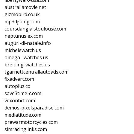
libertywalk-usa.com
australiamovie.net
gizmobird.co.uk
mp3djsong.com
coursdanglaistoulouse.com
neptunuslex.com
auguri-di-natale.info
michelewatch.us
omega--watches.us
breitling-watches.us
tgarnettcentrallautoads.com
fixadvert.com
autopluz.co
save3time-c.com
vexonhcf.com
demos-pixelsparadise.com
mediatitude.com
prewarmotorcycles.com
simracinglinks.com