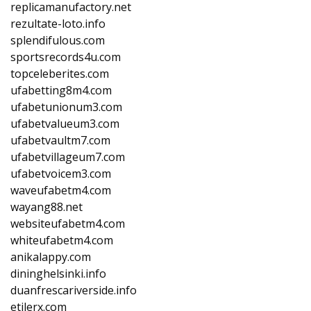
replicamanufactory.net
rezultate-loto.info
splendifulous.com
sportsrecords4u.com
topceleberites.com
ufabetting8m4.com
ufabetunionum3.com
ufabetvalueum3.com
ufabetvaultm7.com
ufabetvillageum7.com
ufabetvoicem3.com
waveufabetm4.com
wayang88.net
websiteufabetm4.com
whiteufabetm4.com
anikalappy.com
dininghelsinki.info
duanfrescariverside.info
etilerx.com