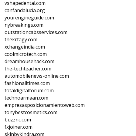
vshapedental.com
canfandalucia.org
yourengineguide.com
nybreakings.com
outstationcabsservices.com
thekrtagy.com
xchangeindia.com
coolmicrotech.com
dreamhousehack.com
the-techteacher.com
automobilenews-online.com
fashionalltimes.com
totaldigitalforum.com
technoarmaan.com
empresasposicionamientoweb.com
tonybestcosmetics.com
buzznc.com
fxjoiner.com
skinbykindra.com