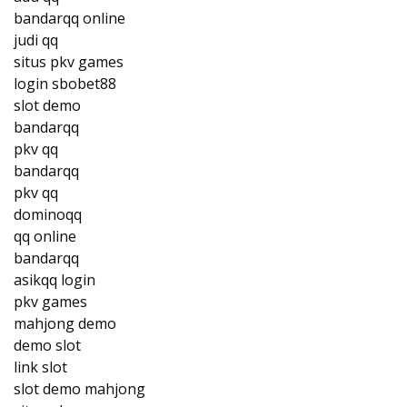
bandarqq online
judi qq
situs pkv games
login sbobet88
slot demo
bandarqq
pkv qq
bandarqq
pkv qq
dominoqq
qq online
bandarqq
asikqq login
pkv games
mahjong demo
demo slot
link slot
slot demo mahjong