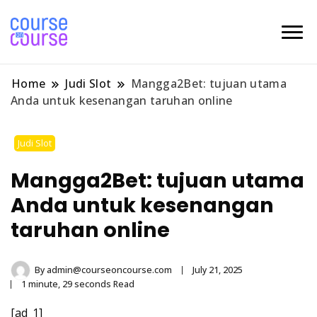
Coba slot X500 dari Pragmatic Play hari ini
Slot Gacor Hari Ini dari
untuk peluang menang besar. Slot gacor ini
Pragmatic Play, Coba Slot
memberikan hasil maksimal setiap putaran.
Home
Judi Slot
Mangga2Bet: tujuan utama
Anda untuk kesenangan taruhan online
X500 untuk Kemenangan
Judi Slot
Mangga2Bet: tujuan utama
Anda untuk kesenangan
taruhan online
By
admin@courseoncourse.com
July 21, 2025
1 minute, 29 seconds Read
[ad_1]