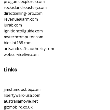
progameexplorer.com
rockislandroastery.com
directselling-pro.com
revenuealarm.com
lurab.com
ignitioncoilguide.com
mytechcomputer.com
bioslot168.com
artsandcraftsauthority.com
webservicelive.com
Links
jimsfamousbbq.com
libertywalk-usa.com
australiamovie.net
gizmobird.co.uk