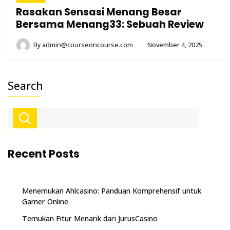
Rasakan Sensasi Menang Besar
Bersama Menang33: Sebuah Review
By
admin@courseoncourse.com
November 4, 2025
Search
Recent Posts
Menemukan Ahlcasino: Panduan Komprehensif untuk
Gamer Online
Temukan Fitur Menarik dari JurusCasino