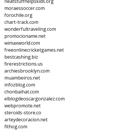
neatstuffhelpskids.org
moraessoccer.com
forochile.org
chart-track.com
wonderfultraveling.com
promocioname.net
wimaxworld.com
freeonlinecricketgames.net
bestcashing.biz
firerestrictions.us
archiesbrooklyn.com
muambeiros.net
infozblog.com
chonbaihat.com
elblogdeoscargonzalez.com
webpromote.net
steroids-store.co
arteydecoracion.net
fithog.com