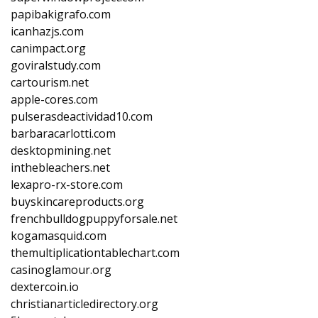
papibakigrafo.com
icanhazjs.com
canimpact.org
goviralstudy.com
cartourism.net
apple-cores.com
pulserasdeactividad10.com
barbaracarlotti.com
desktopmining.net
inthebleachers.net
lexapro-rx-store.com
buyskincareproducts.org
frenchbulldogpuppyforsale.net
kogamasquid.com
themultiplicationtablechart.com
casinoglamour.org
dextercoin.io
christianarticledirectory.org