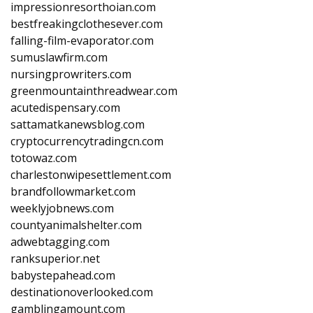
impressionresorthoian.com
bestfreakingclothesever.com
falling-film-evaporator.com
sumuslawfirm.com
nursingprowriters.com
greenmountainthreadwear.com
acutedispensary.com
sattamatkanewsblog.com
cryptocurrencytradingcn.com
totowaz.com
charlestonwipesettlement.com
brandfollowmarket.com
weeklyjobnews.com
countyanimalshelter.com
adwebtagging.com
ranksuperior.net
babystepahead.com
destinationoverlooked.com
gamblingamount.com