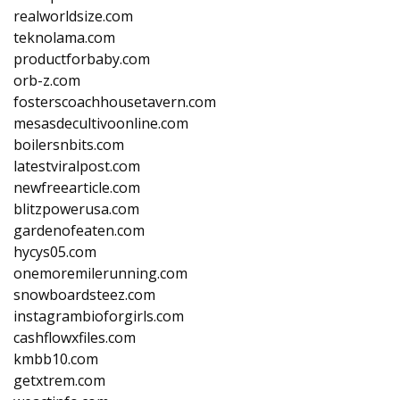
realworldsize.com
teknolama.com
productforbaby.com
orb-z.com
fosterscoachhousetavern.com
mesasdecultivoonline.com
boilersnbits.com
latestviralpost.com
newfreearticle.com
blitzpowerusa.com
gardenofeaten.com
hycys05.com
onemoremilerunning.com
snowboardsteez.com
instagrambioforgirls.com
cashflowxfiles.com
kmbb10.com
getxtrem.com