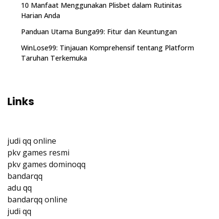
10 Manfaat Menggunakan Plisbet dalam Rutinitas
Harian Anda
Panduan Utama Bunga99: Fitur dan Keuntungan
WinLose99: Tinjauan Komprehensif tentang Platform
Taruhan Terkemuka
Links
judi qq online
pkv games resmi
pkv games dominoqq
bandarqq
adu qq
bandarqq online
judi qq