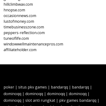
hillclimbwax.com
hnopse.com
occasionnews.com
lustofmoney.com
timebusinesszone.com
peppers-reflection.com
tuneoflife.com
windowwellmaintenancepros.com
affiliateholder.com
poker
|
situs pkv games
|
bandarqq
|
bandarqq
|
dominoqq
|
dominoqq
|
dominoqq
|
dominoqq
|
dominoqq
|
slot anti rungkat
|
pkv games bandarqq
|