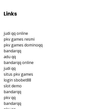
Links
judi qq online
pkv games resmi
pkv games dominoqq
bandarqq
adu qq
bandarqq online
judi qq
situs pkv games
login sbobet88
slot demo
bandarqq
pkv qq
bandarqq