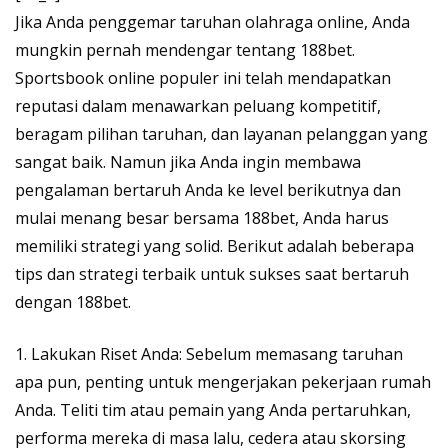
Jika Anda penggemar taruhan olahraga online, Anda
mungkin pernah mendengar tentang 188bet.
Sportsbook online populer ini telah mendapatkan
reputasi dalam menawarkan peluang kompetitif,
beragam pilihan taruhan, dan layanan pelanggan yang
sangat baik. Namun jika Anda ingin membawa
pengalaman bertaruh Anda ke level berikutnya dan
mulai menang besar bersama 188bet, Anda harus
memiliki strategi yang solid. Berikut adalah beberapa
tips dan strategi terbaik untuk sukses saat bertaruh
dengan 188bet.
1. Lakukan Riset Anda: Sebelum memasang taruhan
apa pun, penting untuk mengerjakan pekerjaan rumah
Anda. Teliti tim atau pemain yang Anda pertaruhkan,
performa mereka di masa lalu, cedera atau skorsing