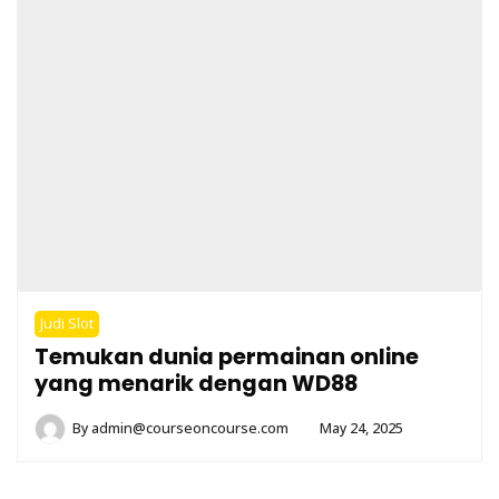
Judi Slot
Temukan dunia permainan online
yang menarik dengan WD88
By
admin@courseoncourse.com
May 24, 2025