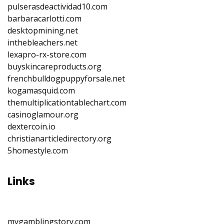
pulserasdeactividad10.com
barbaracarlotti.com
desktopmining.net
inthebleachers.net
lexapro-rx-store.com
buyskincareproducts.org
frenchbulldogpuppyforsale.net
kogamasquid.com
themultiplicationtablechart.com
casinoglamour.org
dextercoin.io
christianarticledirectory.org
5homestyle.com
Links
mygamblingstory.com