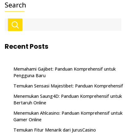
Search
Recent Posts
Memahami Gajibet: Panduan Komprehensif untuk
Pengguna Baru
Temukan Sensasi Majestibet: Panduan Komprehensif
Menemukan Saung4D: Panduan Komprehensif untuk
Bertaruh Online
Menemukan Ahlcasino: Panduan Komprehensif untuk
Gamer Online
Temukan Fitur Menarik dari JurusCasino