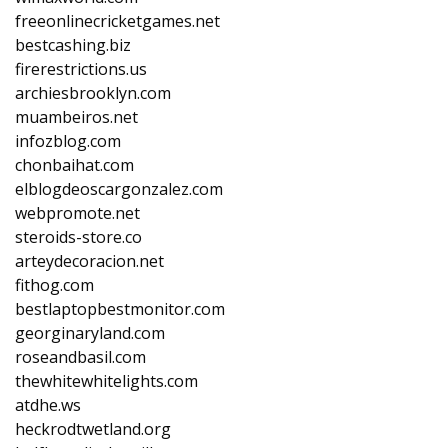
freeonlinecricketgames.net
bestcashing.biz
firerestrictions.us
archiesbrooklyn.com
muambeiros.net
infozblog.com
chonbaihat.com
elblogdeoscargonzalez.com
webpromote.net
steroids-store.co
arteydecoracion.net
fithog.com
bestlaptopbestmonitor.com
georginaryland.com
roseandbasil.com
thewhitewhitelights.com
atdhe.ws
heckrodtwetland.org