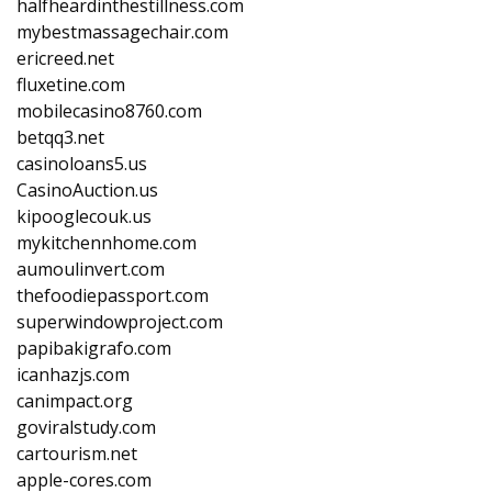
halfheardinthestillness.com
mybestmassagechair.com
ericreed.net
fluxetine.com
mobilecasino8760.com
betqq3.net
casinoloans5.us
CasinoAuction.us
kipooglecouk.us
mykitchennhome.com
aumoulinvert.com
thefoodiepassport.com
superwindowproject.com
papibakigrafo.com
icanhazjs.com
canimpact.org
goviralstudy.com
cartourism.net
apple-cores.com