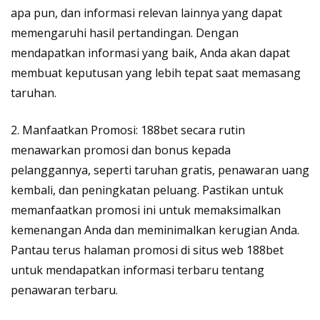
apa pun, dan informasi relevan lainnya yang dapat
memengaruhi hasil pertandingan. Dengan
mendapatkan informasi yang baik, Anda akan dapat
membuat keputusan yang lebih tepat saat memasang
taruhan.
2. Manfaatkan Promosi: 188bet secara rutin
menawarkan promosi dan bonus kepada
pelanggannya, seperti taruhan gratis, penawaran uang
kembali, dan peningkatan peluang. Pastikan untuk
memanfaatkan promosi ini untuk memaksimalkan
kemenangan Anda dan meminimalkan kerugian Anda.
Pantau terus halaman promosi di situs web 188bet
untuk mendapatkan informasi terbaru tentang
penawaran terbaru.