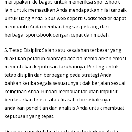
merupakan ide bagus untuk memeriksa sportsbook
lain untuk memastikan Anda mendapatkan nilai terbaik
untuk uang Anda. Situs web seperti Oddschecker dapat
membantu Anda membandingkan peluang dari
berbagai sportsbook dengan cepat dan mudah.
5. Tetap Disiplin: Salah satu kesalahan terbesar yang
dilakukan petaruh olahraga adalah membiarkan emosi
menentukan keputusan taruhannya. Penting untuk
tetap disiplin dan berpegang pada strategi Anda,
bahkan ketika segala sesuatunya tidak berjalan sesuai
keinginan Anda. Hindari membuat taruhan impulsif
berdasarkan firasat atau firasat, dan sebaliknya
andalkan penelitian dan analisis Anda untuk membuat
keputusan yang tepat.
Dengan mengikuti tip dan strategi terbaik ini, Anda