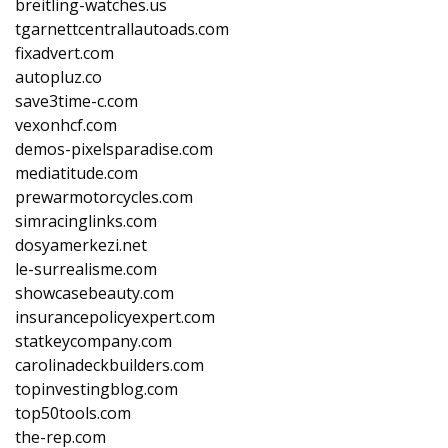
breitling-watches.us
tgarnettcentrallautoads.com
fixadvert.com
autopluz.co
save3time-c.com
vexonhcf.com
demos-pixelsparadise.com
mediatitude.com
prewarmotorcycles.com
simracinglinks.com
dosyamerkezi.net
le-surrealisme.com
showcasebeauty.com
insurancepolicyexpert.com
statkeycompany.com
carolinadeckbuilders.com
topinvestingblog.com
top50tools.com
the-rep.com