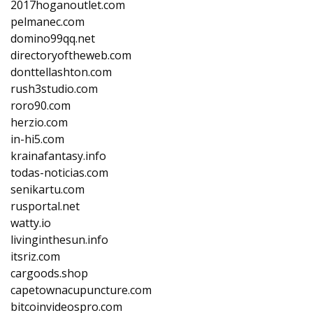
2017hoganoutlet.com
pelmanec.com
domino99qq.net
directoryoftheweb.com
donttellashton.com
rush3studio.com
roro90.com
herzio.com
in-hi5.com
krainafantasy.info
todas-noticias.com
senikartu.com
rusportal.net
watty.io
livinginthesun.info
itsriz.com
cargoods.shop
capetownacupuncture.com
bitcoinvideospro.com