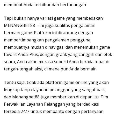
membuat Anda terhibur dan bertunangan.
Tapi bukan hanya variasi game yang membedakan
MENANGBET88 – ini juga kualitas pengalaman
bermain game. Platform ini dirancang dengan
mempertimbangkan pengalaman pengguna,
membuatnya mudah dinavigasi dan menemukan game
favorit Anda. Plus, dengan grafik yang canggih dan efek
suara, Anda akan merasa seperti Anda berada tepat di
tengah-tengah aksi, di mana pun Anda bermain.
Tentu saja, tidak ada platform game online yang akan
lengkap tanpa layanan pelanggan yang sangat baik,
dan Menangbet88 juga memberikan di depan itu. Tim
Perwakilan Layanan Pelanggan yang berdedikasi
tersedia 24/7 untuk membantu dengan pertanyaan