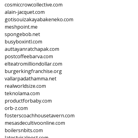
cosmiccrowcollective.com
alain-jacquet.com
gotisouizakayabakeneko.com
meshpoint.me
spongebob.net
busyboxintl.com
auttayanratchapak.com
postcoffeebarva.com
elteatromilliondollar.com
burgerkingfranchise.org
vallarpadathamma.net
realworldsize.com
teknolama.com
productforbaby.com
orb-z.com
fosterscoachhousetavern.com
mesasdecultivoonline.com
boilersnbits.com
latestviralpost.com