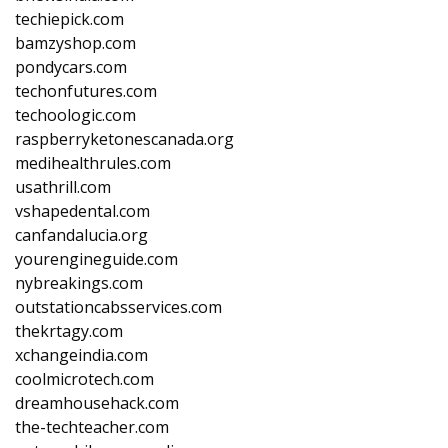
techiepick.com
bamzyshop.com
pondycars.com
techonfutures.com
techoologic.com
raspberryketonescanada.org
medihealthrules.com
usathrill.com
vshapedental.com
canfandalucia.org
yourengineguide.com
nybreakings.com
outstationcabsservices.com
thekrtagy.com
xchangeindia.com
coolmicrotech.com
dreamhousehack.com
the-techteacher.com