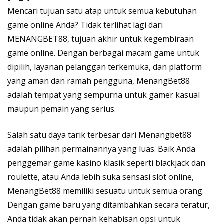
Mencari tujuan satu atap untuk semua kebutuhan
game online Anda? Tidak terlihat lagi dari
MENANGBET88, tujuan akhir untuk kegembiraan
game online. Dengan berbagai macam game untuk
dipilih, layanan pelanggan terkemuka, dan platform
yang aman dan ramah pengguna, MenangBet88
adalah tempat yang sempurna untuk gamer kasual
maupun pemain yang serius.
Salah satu daya tarik terbesar dari Menangbet88
adalah pilihan permainannya yang luas. Baik Anda
penggemar game kasino klasik seperti blackjack dan
roulette, atau Anda lebih suka sensasi slot online,
MenangBet88 memiliki sesuatu untuk semua orang.
Dengan game baru yang ditambahkan secara teratur,
Anda tidak akan pernah kehabisan opsi untuk