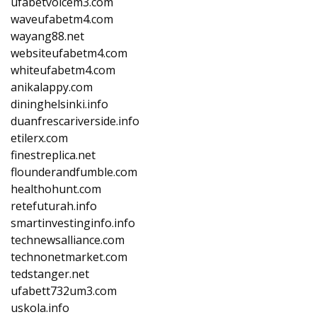
ufabetvoicem3.com
waveufabetm4.com
wayang88.net
websiteufabetm4.com
whiteufabetm4.com
anikalappy.com
dininghelsinki.info
duanfrescariverside.info
etilerx.com
finestreplica.net
flounderandfumble.com
healthohunt.com
retefuturah.info
smartinvestinginfo.info
technewsalliance.com
technonetmarket.com
tedstanger.net
ufabett732um3.com
uskola.info