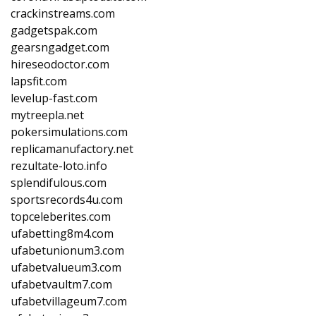
crackinstreams.com
gadgetspak.com
gearsngadget.com
hireseodoctor.com
lapsfit.com
levelup-fast.com
mytreepla.net
pokersimulations.com
replicamanufactory.net
rezultate-loto.info
splendifulous.com
sportsrecords4u.com
topceleberites.com
ufabetting8m4.com
ufabetunionum3.com
ufabetvalueum3.com
ufabetvaultm7.com
ufabetvillageum7.com