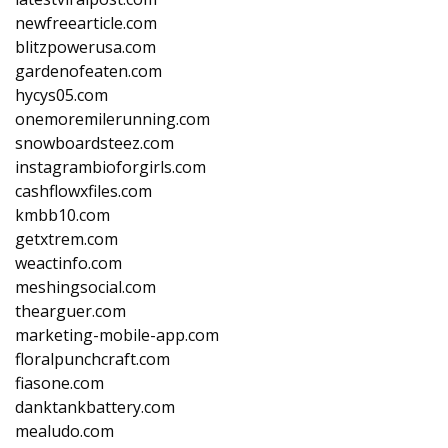
newfreearticle.com
blitzpowerusa.com
gardenofeaten.com
hycys05.com
onemoremilerunning.com
snowboardsteez.com
instagrambioforgirls.com
cashflowxfiles.com
kmbb10.com
getxtrem.com
weactinfo.com
meshingsocial.com
thearguer.com
marketing-mobile-app.com
floralpunchcraft.com
fiasone.com
danktankbattery.com
mealudo.com