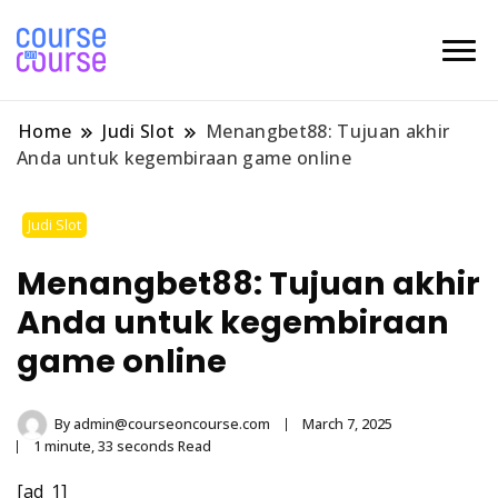
Coba slot X500 dari Pragmatic Play hari ini
Slot Gacor Hari Ini dari
untuk peluang menang besar. Slot gacor ini
Pragmatic Play, Coba Slot
memberikan hasil maksimal setiap putaran.
Home
Judi Slot
Menangbet88: Tujuan akhir
Anda untuk kegembiraan game online
X500 untuk Kemenangan
Judi Slot
Menangbet88: Tujuan akhir
Anda untuk kegembiraan
game online
By
admin@courseoncourse.com
March 7, 2025
1 minute, 33 seconds Read
[ad_1]