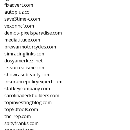
fixadvert.com
autopluz.co
save3time-c.com
vexonhcf.com
demos-pixelsparadise.com
mediatitude.com
prewarmotorcycles.com
simracinglinks.com
dosyamerkezi.net
le-surrealisme.com
showcasebeauty.com
insurancepolicyexpert.com
statkeycompany.com
carolinadeckbuilders.com
topinvestingblog.com
top50tools.com
the-rep.com
saltyfranks.com