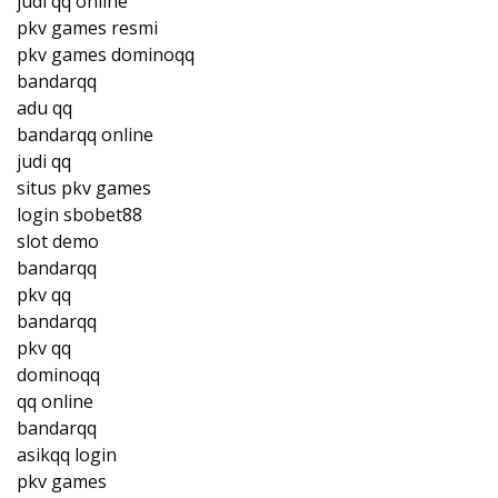
judi qq online
pkv games resmi
pkv games dominoqq
bandarqq
adu qq
bandarqq online
judi qq
situs pkv games
login sbobet88
slot demo
bandarqq
pkv qq
bandarqq
pkv qq
dominoqq
qq online
bandarqq
asikqq login
pkv games