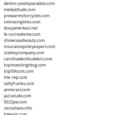
demos-pixelsparadise.com
mediatitude.com
prewarmotorcycles.com
simracinglinks.com
dosyamerkezi.net
le-surrealisme.com
showcasebeauty.com
insurancepolicyexpert.com
statkeycompany.com
carolinadeckbuilders.com
topinvestingblog.com
top50tools.com
the-rep.com
saltyfranks.com
annerani.com
jazzatude.com
0022pa.com
zeroshare.info
bilesinc.com