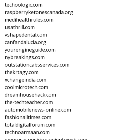
techoologic.com
raspberryketonescanada.org
medihealthrules.com
usathrill.com
vshapedental.com
canfandalucia.org
yourengineguide.com
nybreakings.com
outstationcabsservices.com
thekrtagy.com
xchangeindia.com
coolmicrotech.com
dreamhousehack.com
the-techteacher.com
automobilenews-online.com
fashionalltimes.com
totaldigitalforum.com
technoarmaan.com
empresasposicionamientoweb.com