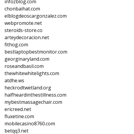
infozblog.com
chonbaihat.com
elblogdeoscargonzalez.com
webpromote.net
steroids-store.co
arteydecoracion.net
fithog.com
bestlaptopbestmonitor.com
georginaryland.com
roseandbasil.com
thewhitewhitelights.com
atdhe.ws
heckrodtwetland.org
halfheardinthestillness.com
mybestmassagechair.com
ericreed.net
fluxetine.com
mobilecasino8760.com
betqq3.net