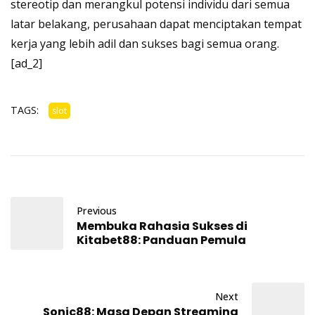
stereotip dan merangkul potensi individu dari semua
latar belakang, perusahaan dapat menciptakan tempat
kerja yang lebih adil dan sukses bagi semua orang.
[ad_2]
TAGS:
slot
Previous
Membuka Rahasia Sukses di
Kitabet88: Panduan Pemula
Next
Sonic88: Masa Depan Streaming