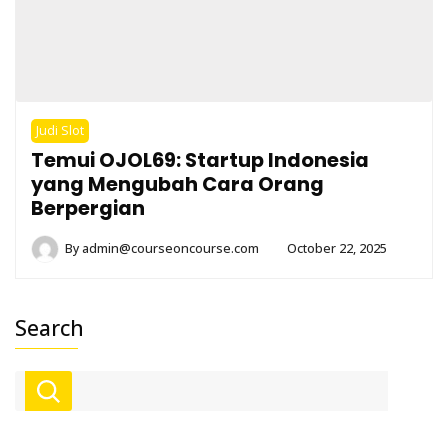
Judi Slot
Temui OJOL69: Startup Indonesia
yang Mengubah Cara Orang
Berpergian
By
admin@courseoncourse.com
October 22, 2025
Search