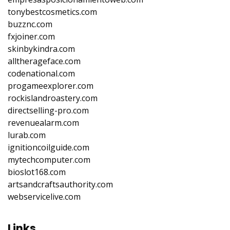
tonybestcosmetics.com
buzznc.com
fxjoiner.com
skinbykindra.com
alltherageface.com
codenational.com
progameexplorer.com
rockislandroastery.com
directselling-pro.com
revenuealarm.com
lurab.com
ignitioncoilguide.com
mytechcomputer.com
bioslot168.com
artsandcraftsauthority.com
webservicelive.com
Links