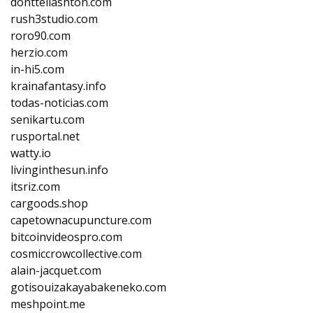
donttellashton.com
rush3studio.com
roro90.com
herzio.com
in-hi5.com
krainafantasy.info
todas-noticias.com
senikartu.com
rusportal.net
watty.io
livinginthesun.info
itsriz.com
cargoods.shop
capetownacupuncture.com
bitcoinvideospro.com
cosmiccrowcollective.com
alain-jacquet.com
gotisouizakayabakeneko.com
meshpoint.me