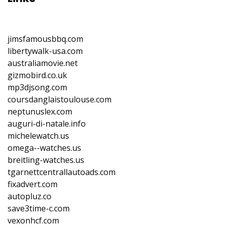
jimsfamousbbq.com
libertywalk-usa.com
australiamovie.net
gizmobird.co.uk
mp3djsong.com
coursdanglaistoulouse.com
neptunuslex.com
auguri-di-natale.info
michelewatch.us
omega--watches.us
breitling-watches.us
tgarnettcentrallautoads.com
fixadvert.com
autopluz.co
save3time-c.com
vexonhcf.com