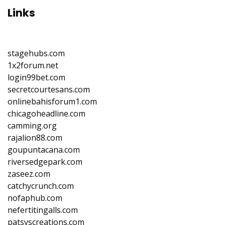
Links
stagehubs.com
1x2forum.net
login99bet.com
secretcourtesans.com
onlinebahisforum1.com
chicagoheadline.com
camming.org
rajalion88.com
goupuntacana.com
riversedgepark.com
zaseez.com
catchycrunch.com
nofaphub.com
nefertitingalls.com
patsyscreations.com