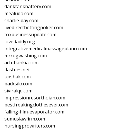
danktankbattery.com
mealudo.com
charlie-day.com
livedirectbettingpoker.com
foxbusinessupdate.com
lovedaddy.org
integrativemedicalmassageplano.com
mrrugwashing.com
acb-bankia.com
flash-es.net
upshak.com
backsilo.com
siviralqq.com
impressionresorthoian.com
bestfreakingclothesever.com
falling-film-evaporator.com
sumuslawfirm.com
nursingprowriters.com