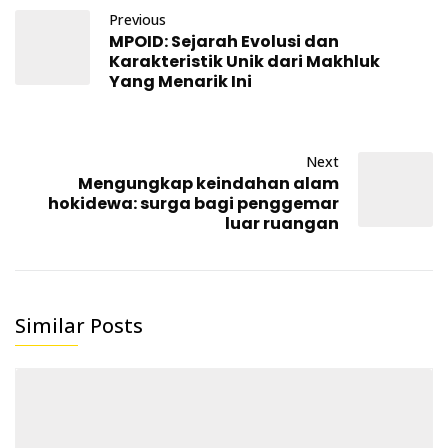
Previous
MPOID: Sejarah Evolusi dan
Karakteristik Unik dari Makhluk
Yang Menarik Ini
Next
Mengungkap keindahan alam
hokidewa: surga bagi penggemar
luar ruangan
Similar Posts