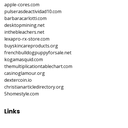
apple-cores.com
pulserasdeactividad10.com
barbaracarlotti.com
desktopmining.net
inthebleachers.net
lexapro-rx-store.com
buyskincareproducts.org
frenchbulldogpuppyforsale.net
kogamasquid.com
themultiplicationtablechart.com
casinoglamour.org
dextercoin.io
christianarticledirectory.org
5homestyle.com
Links