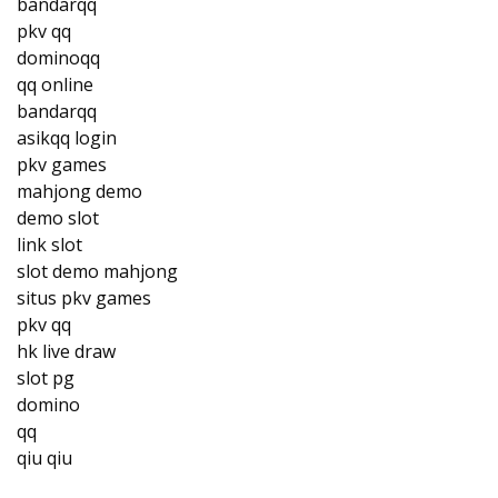
bandarqq
pkv qq
dominoqq
qq online
bandarqq
asikqq login
pkv games
mahjong demo
demo slot
link slot
slot demo mahjong
situs pkv games
pkv qq
hk live draw
slot pg
domino
qq
qiu qiu