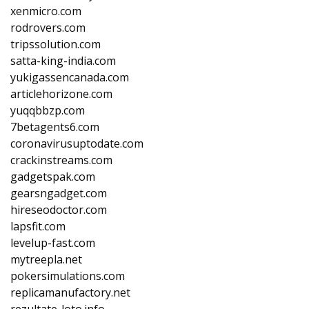
xenmicro.com
rodrovers.com
tripssolution.com
satta-king-india.com
yukigassencanada.com
articlehorizone.com
yuqqbbzp.com
7betagents6.com
coronavirusuptodate.com
crackinstreams.com
gadgetspak.com
gearsngadget.com
hireseodoctor.com
lapsfit.com
levelup-fast.com
mytreepla.net
pokersimulations.com
replicamanufactory.net