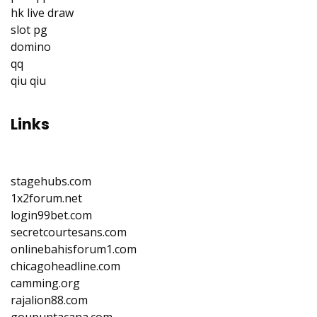
hk live draw
slot pg
domino
qq
qiu qiu
Links
stagehubs.com
1x2forum.net
login99bet.com
secretcourtesans.com
onlinebahisforum1.com
chicagoheadline.com
camming.org
rajalion88.com