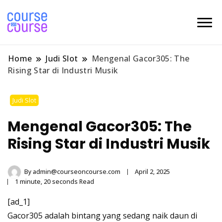
Coba slot X500 dari Pragmatic Play hari ini
Slot Gacor Hari Ini dari
untuk peluang menang besar. Slot gacor ini
Pragmatic Play, Coba Slot
memberikan hasil maksimal setiap putaran.
Home
Judi Slot
Mengenal Gacor305: The
Rising Star di Industri Musik
X500 untuk Kemenangan
Judi Slot
Mengenal Gacor305: The
Rising Star di Industri Musik
By
admin@courseoncourse.com
April 2, 2025
1 minute, 20 seconds Read
[ad_1]
Gacor305 adalah bintang yang sedang naik daun di