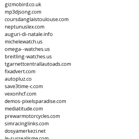
gizmobird.co.uk
mp3djsong.com
coursdanglaistoulouse.com
neptunuslex.com
auguri-di-natale.info
michelewatch.us
omega--watches.us
breitling-watches.us
tgarnettcentrallautoads.com
fixadvert.com
autopluz.co
save3time-c.com
vexonhcf.com
demos-pixelsparadise.com
mediatitude.com
prewarmotorcycles.com
simracinglinks.com
dosyamerkezi.net
le-surrealisme.com