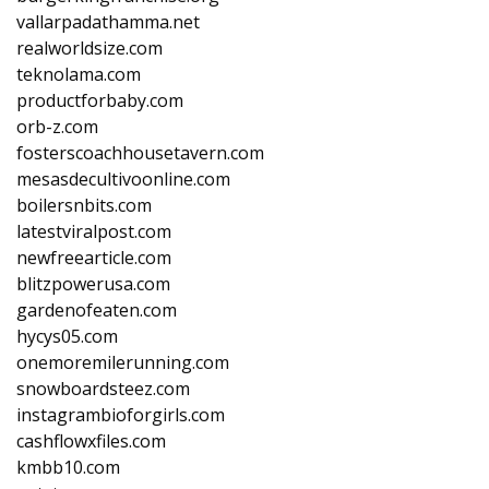
vallarpadathamma.net
realworldsize.com
teknolama.com
productforbaby.com
orb-z.com
fosterscoachhousetavern.com
mesasdecultivoonline.com
boilersnbits.com
latestviralpost.com
newfreearticle.com
blitzpowerusa.com
gardenofeaten.com
hycys05.com
onemoremilerunning.com
snowboardsteez.com
instagrambioforgirls.com
cashflowxfiles.com
kmbb10.com