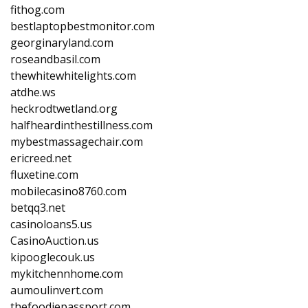
fithog.com
bestlaptopbestmonitor.com
georginaryland.com
roseandbasil.com
thewhitewhitelights.com
atdhe.ws
heckrodtwetland.org
halfheardinthestillness.com
mybestmassagechair.com
ericreed.net
fluxetine.com
mobilecasino8760.com
betqq3.net
casinoloans5.us
CasinoAuction.us
kipooglecouk.us
mykitchennhome.com
aumoulinvert.com
thefoodiepassport.com