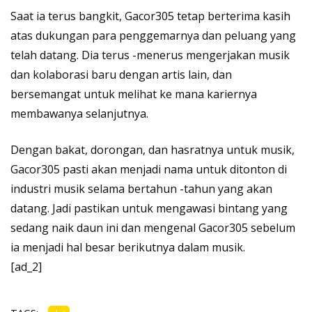
Saat ia terus bangkit, Gacor305 tetap berterima kasih
atas dukungan para penggemarnya dan peluang yang
telah datang. Dia terus -menerus mengerjakan musik
dan kolaborasi baru dengan artis lain, dan
bersemangat untuk melihat ke mana kariernya
membawanya selanjutnya.
Dengan bakat, dorongan, dan hasratnya untuk musik,
Gacor305 pasti akan menjadi nama untuk ditonton di
industri musik selama bertahun -tahun yang akan
datang. Jadi pastikan untuk mengawasi bintang yang
sedang naik daun ini dan mengenal Gacor305 sebelum
ia menjadi hal besar berikutnya dalam musik.
[ad_2]