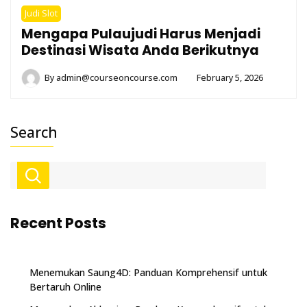
Judi Slot
Mengapa Pulaujudi Harus Menjadi
Destinasi Wisata Anda Berikutnya
By
admin@courseoncourse.com
February 5, 2026
Search
Recent Posts
Menemukan Saung4D: Panduan Komprehensif untuk
Bertaruh Online