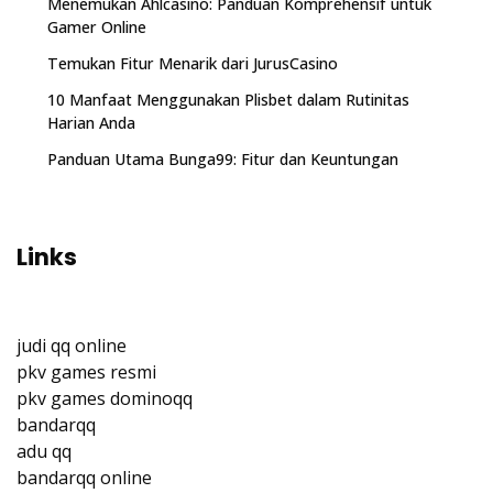
Menemukan Ahlcasino: Panduan Komprehensif untuk
Gamer Online
Temukan Fitur Menarik dari JurusCasino
10 Manfaat Menggunakan Plisbet dalam Rutinitas
Harian Anda
Panduan Utama Bunga99: Fitur dan Keuntungan
Links
judi qq online
pkv games resmi
pkv games dominoqq
bandarqq
adu qq
bandarqq online