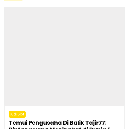
Judi Slot
Temui Pengusaha Di Balik Tajir77: