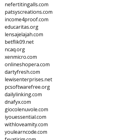
nefertitingalls.com
patsyscreations.com
income4proof.com
educaritas.org
lensajelajah.com
betflik09.net
ncaq.org
xenmicro.com
onlineshopera.com
dartyfresh.com
lewisenterprises.net
pcsoftwarefree.org
dailylinking.com
dnafyx.com
giocolenuvole.com
iyouessential.com
withloveamity.com
youlearncode.com
fxyatirim.com