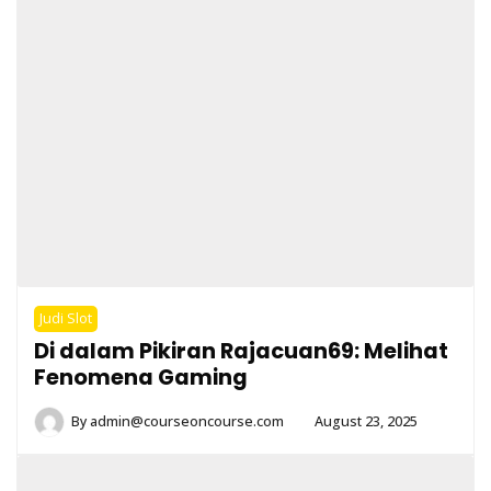
Judi Slot
Di dalam Pikiran Rajacuan69: Melihat
Fenomena Gaming
By
admin@courseoncourse.com
August 23, 2025