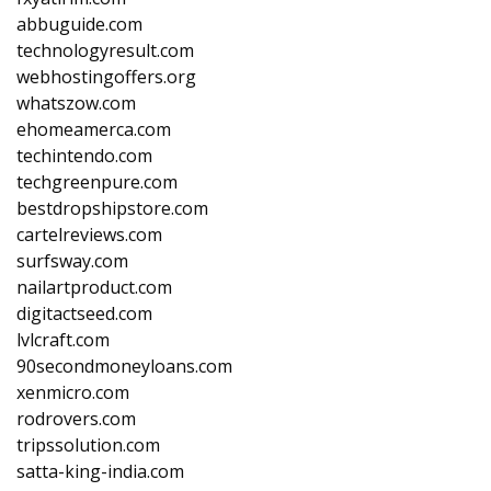
abbuguide.com
technologyresult.com
webhostingoffers.org
whatszow.com
ehomeamerca.com
techintendo.com
techgreenpure.com
bestdropshipstore.com
cartelreviews.com
surfsway.com
nailartproduct.com
digitactseed.com
lvlcraft.com
90secondmoneyloans.com
xenmicro.com
rodrovers.com
tripssolution.com
satta-king-india.com