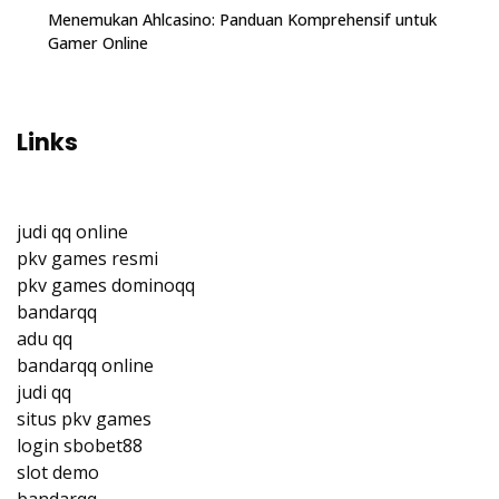
Menemukan Ahlcasino: Panduan Komprehensif untuk
Gamer Online
Links
judi qq online
pkv games resmi
pkv games dominoqq
bandarqq
adu qq
bandarqq online
judi qq
situs pkv games
login sbobet88
slot demo