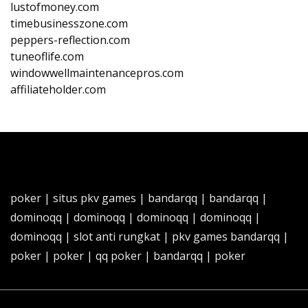
lustofmoney.com
timebusinesszone.com
peppers-reflection.com
tuneoflife.com
windowwellmaintenancepros.com
affiliateholder.com
poker
|
situs pkv games
|
bandarqq
|
bandarqq
|
dominoqq
|
dominoqq
|
dominoqq
|
dominoqq
|
dominoqq
|
slot anti rungkat
|
pkv games bandarqq
|
poker
|
poker
|
qq poker
|
bandarqq
|
poker