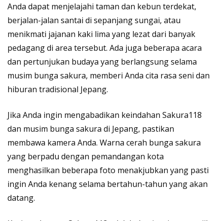
Anda dapat menjelajahi taman dan kebun terdekat,
berjalan-jalan santai di sepanjang sungai, atau
menikmati jajanan kaki lima yang lezat dari banyak
pedagang di area tersebut. Ada juga beberapa acara
dan pertunjukan budaya yang berlangsung selama
musim bunga sakura, memberi Anda cita rasa seni dan
hiburan tradisional Jepang.
Jika Anda ingin mengabadikan keindahan Sakura118
dan musim bunga sakura di Jepang, pastikan
membawa kamera Anda. Warna cerah bunga sakura
yang berpadu dengan pemandangan kota
menghasilkan beberapa foto menakjubkan yang pasti
ingin Anda kenang selama bertahun-tahun yang akan
datang.