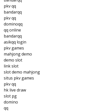
bandarqq
pkv qq
bandarqq
pkv qq
dominoqq
qq online
bandarqq
asikqq login
pkv games
mahjong demo
demo slot
link slot
slot demo mahjong
situs pkv games
pkv qq
hk live draw
slot pg
domino
qq