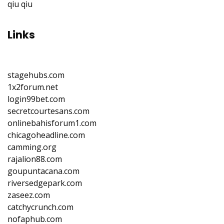
qiu qiu
Links
stagehubs.com
1x2forum.net
login99bet.com
secretcourtesans.com
onlinebahisforum1.com
chicagoheadline.com
camming.org
rajalion88.com
goupuntacana.com
riversedgepark.com
zaseez.com
catchycrunch.com
nofaphub.com