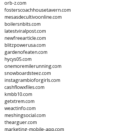
orb-z.com
fosterscoachhousetavern.com
mesasdecultivoonline.com
boilersnbits.com
latestviralpost.com
newfreearticle.com
blitzpowerusa.com
gardenofeaten.com
hycys05.com
onemoremilerunning.com
snowboardsteez.com
instagrambioforgirls.com
cashflowxfiles.com
kmbb10.com
getxtrem.com
weactinfo.com
meshingsocial.com
thearguer.com
marketing-mobile-app.com