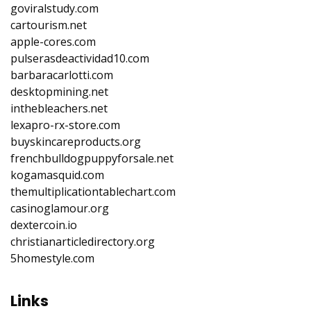
goviralstudy.com
cartourism.net
apple-cores.com
pulserasdeactividad10.com
barbaracarlotti.com
desktopmining.net
inthebleachers.net
lexapro-rx-store.com
buyskincareproducts.org
frenchbulldogpuppyforsale.net
kogamasquid.com
themultiplicationtablechart.com
casinoglamour.org
dextercoin.io
christianarticledirectory.org
5homestyle.com
Links