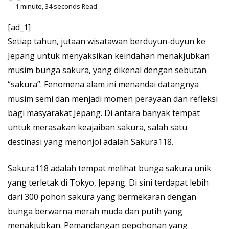
1 minute, 34 seconds Read
[ad_1]
Setiap tahun, jutaan wisatawan berduyun-duyun ke
Jepang untuk menyaksikan keindahan menakjubkan
musim bunga sakura, yang dikenal dengan sebutan
“sakura”. Fenomena alam ini menandai datangnya
musim semi dan menjadi momen perayaan dan refleksi
bagi masyarakat Jepang. Di antara banyak tempat
untuk merasakan keajaiban sakura, salah satu
destinasi yang menonjol adalah Sakura118.
Sakura118 adalah tempat melihat bunga sakura unik
yang terletak di Tokyo, Jepang. Di sini terdapat lebih
dari 300 pohon sakura yang bermekaran dengan
bunga berwarna merah muda dan putih yang
menakjubkan. Pemandangan pepohonan yang