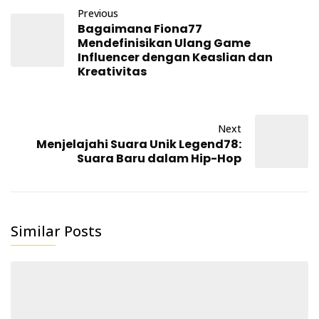
Previous
Bagaimana Fiona77
Mendefinisikan Ulang Game
Influencer dengan Keaslian dan
Kreativitas
Next
Menjelajahi Suara Unik Legend78:
Suara Baru dalam Hip-Hop
Similar Posts