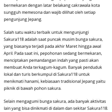
bermekaran dengan latar belakang cakrawala kota
sungguh memesona dan wajib dilihat oleh setiap
pengunjung Jepang.
Salah satu waktu terbaik untuk mengunjungi
Sakura118 adalah saat puncak musim bunga sakura,
yang biasanya terjadi pada akhir Maret hingga awal
April. Pada saat ini, pepohonan sedang bermekaran,
menciptakan pemandangan indah yang pasti akan
membuat Anda terkagum-kagum. Banyak penduduk
lokal dan turis berkumpul di Sakura118 untuk
menikmati hanami, kebiasaan tradisional Jepang yaitu
piknik di bawah pohon sakura.
Selain mengagumi bunga sakura, ada banyak aktivitas
lain yang bisa dinikmati di dalam dan sekitar Sakura118.