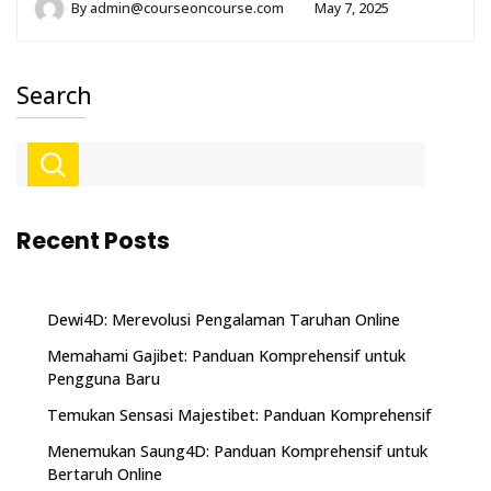
By
admin@courseoncourse.com
May 7, 2025
Search
Recent Posts
Dewi4D: Merevolusi Pengalaman Taruhan Online
Memahami Gajibet: Panduan Komprehensif untuk
Pengguna Baru
Temukan Sensasi Majestibet: Panduan Komprehensif
Menemukan Saung4D: Panduan Komprehensif untuk
Bertaruh Online