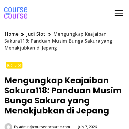
Coba slot X500 dari Pragmatic Play hari ini
Slot Gacor Hari Ini dari
untuk peluang menang besar. Slot gacor ini
Pragmatic Play, Coba Slot
memberikan hasil maksimal setiap putaran.
Home
Judi Slot
Mengungkap Keajaiban
Sakura118: Panduan Musim Bunga Sakura yang
X500 untuk Kemenangan
Menakjubkan di Jepang
Judi Slot
Mengungkap Keajaiban
Sakura118: Panduan Musim
Bunga Sakura yang
Menakjubkan di Jepang
By
admin@courseoncourse.com
July 7, 2026