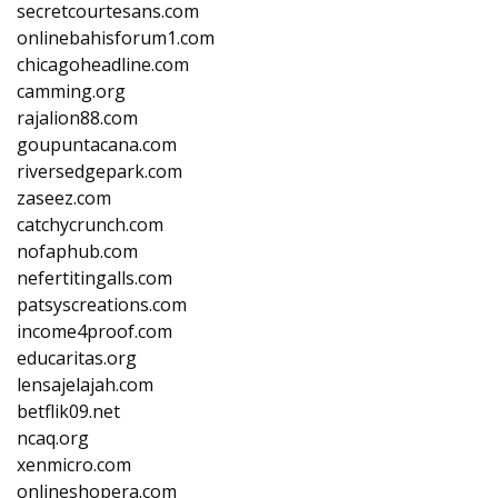
secretcourtesans.com
onlinebahisforum1.com
chicagoheadline.com
camming.org
rajalion88.com
goupuntacana.com
riversedgepark.com
zaseez.com
catchycrunch.com
nofaphub.com
nefertitingalls.com
patsyscreations.com
income4proof.com
educaritas.org
lensajelajah.com
betflik09.net
ncaq.org
xenmicro.com
onlineshopera.com