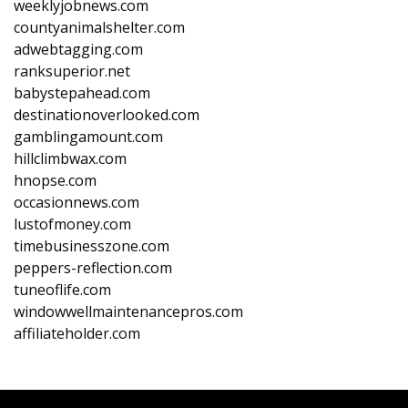
weeklyjobnews.com
countyanimalshelter.com
adwebtagging.com
ranksuperior.net
babystepahead.com
destinationoverlooked.com
gamblingamount.com
hillclimbwax.com
hnopse.com
occasionnews.com
lustofmoney.com
timebusinesszone.com
peppers-reflection.com
tuneoflife.com
windowwellmaintenancepros.com
affiliateholder.com