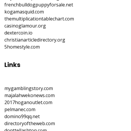
frenchbulldogpuppyforsale.net
kogamasquid.com
themultiplicationtablechart.com
casinoglamour.org
dextercoin.io
christianarticledirectory.org
5homestyle.com
Links
mygamblingstory.com
majalahwekonews.com
2017hoganoutlet.com
pelmanec.com
domino99qq.net
directoryoftheweb.com
donttellashton.com