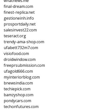
whatnews.me
final-dream.com
finest-replica.net
gestioneinh.info
prosportdaily.net
salesinvest22.com
teseract.org
trendy-ama-shop.com
ufabett732m7.com
visiofood.com
droidwindow.com
freeprsubmission.com
ufagold666.com
myinteriorblog.com
bnewsindia.com
techiepick.com
bamzyshop.com
pondycars.com
techonfutures.com