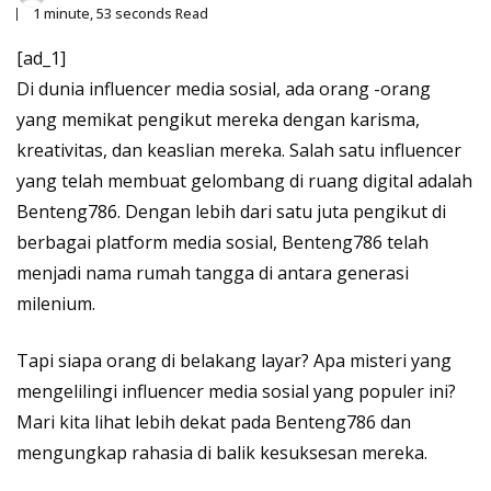
1 minute, 53 seconds Read
[ad_1]
Di dunia influencer media sosial, ada orang -orang
yang memikat pengikut mereka dengan karisma,
kreativitas, dan keaslian mereka. Salah satu influencer
yang telah membuat gelombang di ruang digital adalah
Benteng786. Dengan lebih dari satu juta pengikut di
berbagai platform media sosial, Benteng786 telah
menjadi nama rumah tangga di antara generasi
milenium.
Tapi siapa orang di belakang layar? Apa misteri yang
mengelilingi influencer media sosial yang populer ini?
Mari kita lihat lebih dekat pada Benteng786 dan
mengungkap rahasia di balik kesuksesan mereka.