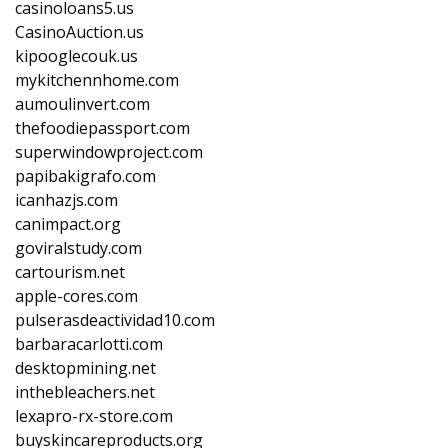
casinoloans5.us
CasinoAuction.us
kipooglecouk.us
mykitchennhome.com
aumoulinvert.com
thefoodiepassport.com
superwindowproject.com
papibakigrafo.com
icanhazjs.com
canimpact.org
goviralstudy.com
cartourism.net
apple-cores.com
pulserasdeactividad10.com
barbaracarlotti.com
desktopmining.net
inthebleachers.net
lexapro-rx-store.com
buyskincareproducts.org