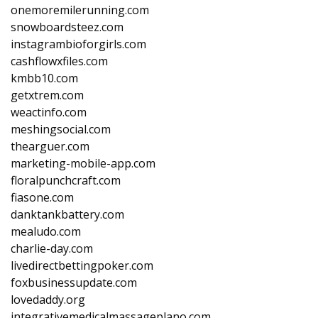
onemoremilerunning.com
snowboardsteez.com
instagrambioforgirls.com
cashflowxfiles.com
kmbb10.com
getxtrem.com
weactinfo.com
meshingsocial.com
thearguer.com
marketing-mobile-app.com
floralpunchcraft.com
fiasone.com
danktankbattery.com
mealudo.com
charlie-day.com
livedirectbettingpoker.com
foxbusinessupdate.com
lovedaddy.org
integrativemedicalmassageplano.com