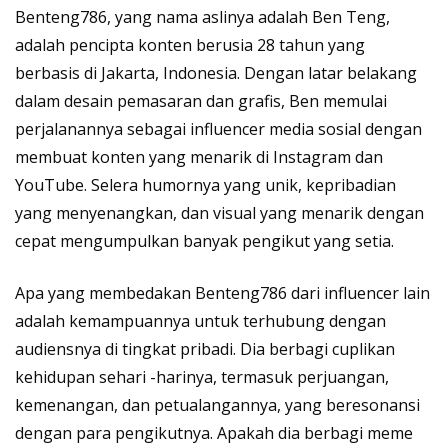
Benteng786, yang nama aslinya adalah Ben Teng,
adalah pencipta konten berusia 28 tahun yang
berbasis di Jakarta, Indonesia. Dengan latar belakang
dalam desain pemasaran dan grafis, Ben memulai
perjalanannya sebagai influencer media sosial dengan
membuat konten yang menarik di Instagram dan
YouTube. Selera humornya yang unik, kepribadian
yang menyenangkan, dan visual yang menarik dengan
cepat mengumpulkan banyak pengikut yang setia.
Apa yang membedakan Benteng786 dari influencer lain
adalah kemampuannya untuk terhubung dengan
audiensnya di tingkat pribadi. Dia berbagi cuplikan
kehidupan sehari -harinya, termasuk perjuangan,
kemenangan, dan petualangannya, yang beresonansi
dengan para pengikutnya. Apakah dia berbagi meme