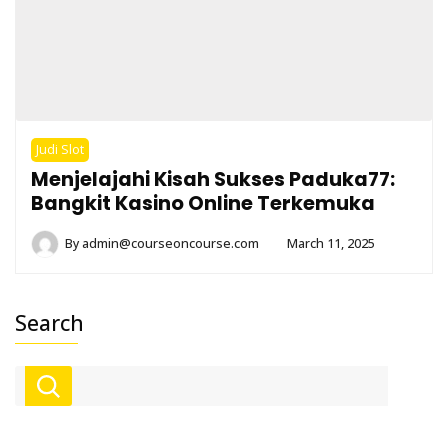
Judi Slot
Menjelajahi Kisah Sukses Paduka77:
Bangkit Kasino Online Terkemuka
By
admin@courseoncourse.com
March 11, 2025
Search