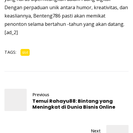
Dengan perpaduan unik antara humor, kreativitas, dan
keasliannya, Benteng786 pasti akan memikat
penonton selama bertahun -tahun yang akan datang.
[ad_2]
TAGS:
slot
Previous
Temui Rahayu88: Bintang yang
Meningkat di Dunia Bisnis Online
Next