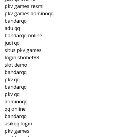
pkv games resmi
pkv games dominoqq
bandarqq
adu qq
bandarqq online
judi qq
situs pkv games
login sbobet88
slot demo
bandarqq
pkv qq
bandarqq
pkv qq
dominoqq
qq online
bandarqq
asikqq login
pkv games