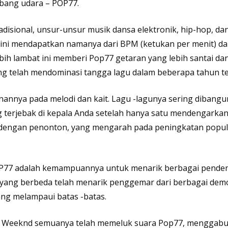
bang udara – POP77.
isional, unsur-unsur musik dansa elektronik, hip-hop, da
 ini mendapatkan namanya dari BPM (ketukan per menit) dar
bih lambat ini memberi Pop77 getaran yang lebih santai dan
ng telah mendominasi tangga lagu dalam beberapa tahun te
annya pada melodi dan kait. Lagu -lagunya sering dibangun
 terjebak di kepala Anda setelah hanya satu mendengarkan
si dengan penonton, yang mengarah pada peningkatan popul
POP77 adalah kemampuannya untuk menarik berbagai pende
yang berbeda telah menarik penggemar dari berbagai demo
ang melampaui batas -batas.
n The Weeknd semuanya telah memeluk suara Pop77, mengga