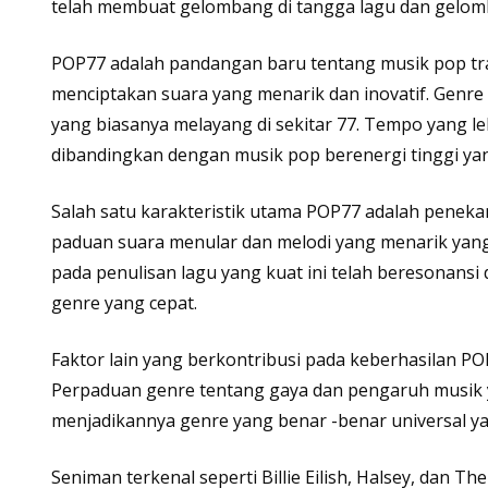
telah membuat gelombang di tangga lagu dan gelom
POP77 adalah pandangan baru tentang musik pop trad
menciptakan suara yang menarik dan inovatif. Genre
yang biasanya melayang di sekitar 77. Tempo yang le
dibandingkan dengan musik pop berenergi tinggi ya
Salah satu karakteristik utama POP77 adalah penekan
paduan suara menular dan melodi yang menarik yang
pada penulisan lagu yang kuat ini telah beresonan
genre yang cepat.
Faktor lain yang berkontribusi pada keberhasilan 
Perpaduan genre tentang gaya dan pengaruh musik 
menjadikannya genre yang benar -benar universal y
Seniman terkenal seperti Billie Eilish, Halsey, da