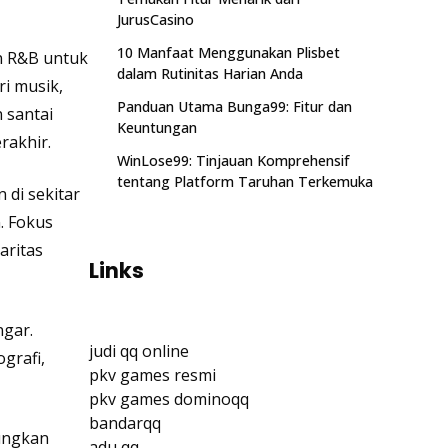
JurusCasino
10 Manfaat Menggunakan Plisbet
n R&B untuk
dalam Rutinitas Harian Anda
i musik,
Panduan Utama Bunga99: Fitur dan
 santai
Keuntungan
rakhir.
WinLose99: Tinjauan Komprehensif
tentang Platform Taruhan Terkemuka
 di sekitar
. Fokus
aritas
Links
ngar.
judi qq online
grafi,
pkv games resmi
pkv games dominoqq
bandarqq
bungkan
adu qq