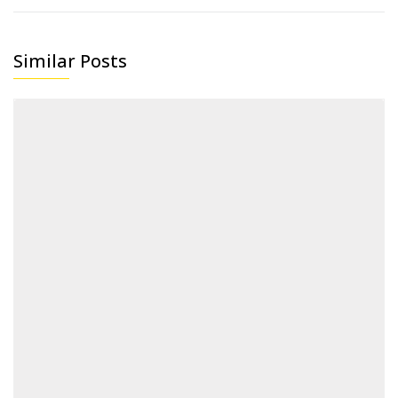
Similar Posts