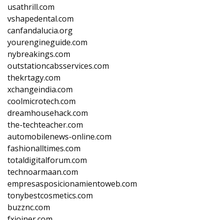
usathrill.com
vshapedental.com
canfandalucia.org
yourengineguide.com
nybreakings.com
outstationcabsservices.com
thekrtagy.com
xchangeindia.com
coolmicrotech.com
dreamhousehack.com
the-techteacher.com
automobilenews-online.com
fashionalltimes.com
totaldigitalforum.com
technoarmaan.com
empresasposicionamientoweb.com
tonybestcosmetics.com
buzznc.com
fxjoiner.com