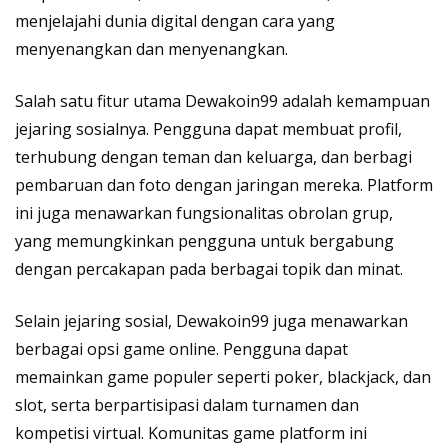
menjelajahi dunia digital dengan cara yang
menyenangkan dan menyenangkan.
Salah satu fitur utama Dewakoin99 adalah kemampuan
jejaring sosialnya. Pengguna dapat membuat profil,
terhubung dengan teman dan keluarga, dan berbagi
pembaruan dan foto dengan jaringan mereka. Platform
ini juga menawarkan fungsionalitas obrolan grup,
yang memungkinkan pengguna untuk bergabung
dengan percakapan pada berbagai topik dan minat.
Selain jejaring sosial, Dewakoin99 juga menawarkan
berbagai opsi game online. Pengguna dapat
memainkan game populer seperti poker, blackjack, dan
slot, serta berpartisipasi dalam turnamen dan
kompetisi virtual. Komunitas game platform ini