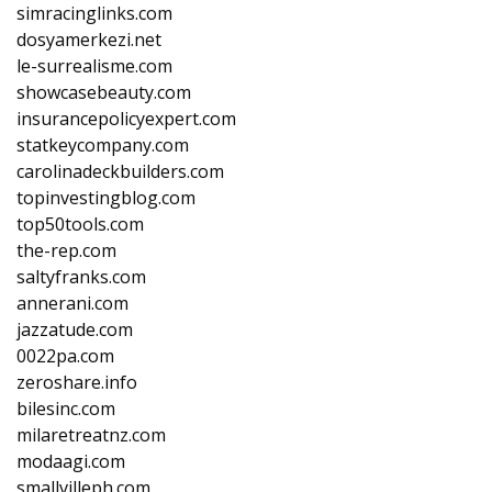
simracinglinks.com
dosyamerkezi.net
le-surrealisme.com
showcasebeauty.com
insurancepolicyexpert.com
statkeycompany.com
carolinadeckbuilders.com
topinvestingblog.com
top50tools.com
the-rep.com
saltyfranks.com
annerani.com
jazzatude.com
0022pa.com
zeroshare.info
bilesinc.com
milaretreatnz.com
modaagi.com
smallvilleph.com