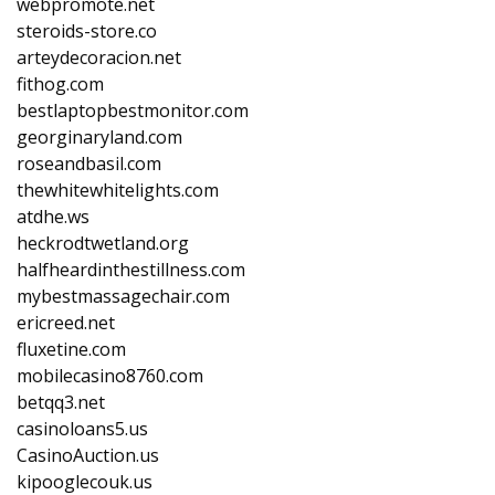
webpromote.net
steroids-store.co
arteydecoracion.net
fithog.com
bestlaptopbestmonitor.com
georginaryland.com
roseandbasil.com
thewhitewhitelights.com
atdhe.ws
heckrodtwetland.org
halfheardinthestillness.com
mybestmassagechair.com
ericreed.net
fluxetine.com
mobilecasino8760.com
betqq3.net
casinoloans5.us
CasinoAuction.us
kipooglecouk.us