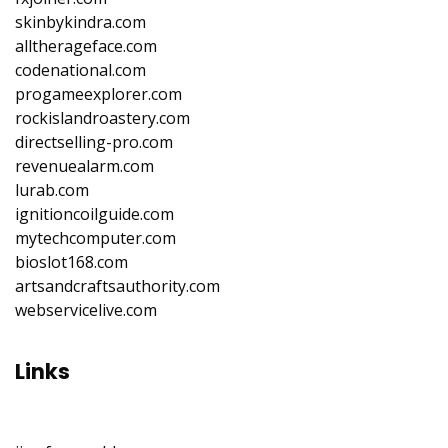
skinbykindra.com
alltherageface.com
codenational.com
progameexplorer.com
rockislandroastery.com
directselling-pro.com
revenuealarm.com
lurab.com
ignitioncoilguide.com
mytechcomputer.com
bioslot168.com
artsandcraftsauthority.com
webservicelive.com
Links