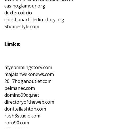
casinoglamour.org
dextercoin.io
christianarticledirectory.org
5homestyle.com
Links
mygamblingstory.com
majalahwekonews.com
2017hoganoutlet.com
pelmanec.com
domino99qq.net
directoryoftheweb.com
donttellashton.com
rush3studio.com
roro90.com