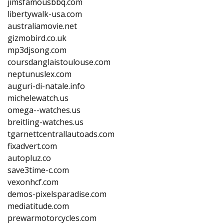
jimsfamousbbq.com
libertywalk-usa.com
australiamovie.net
gizmobird.co.uk
mp3djsong.com
coursdanglaistoulouse.com
neptunuslex.com
auguri-di-natale.info
michelewatch.us
omega--watches.us
breitling-watches.us
tgarnettcentrallautoads.com
fixadvert.com
autopluz.co
save3time-c.com
vexonhcf.com
demos-pixelsparadise.com
mediatitude.com
prewarmotorcycles.com