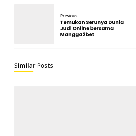
Previous
Temukan Serunya Dunia
Judi Online bersama
Mangga2bet
Similar Posts