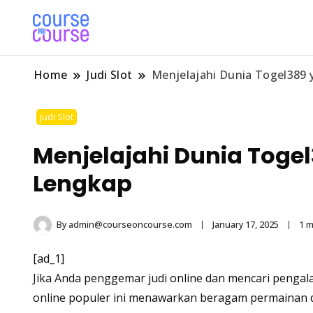
Coba slot X500 dari Pragmatic Play hari 
Slot Gacor Hari Ini dar
Home
Judi Slot
Menjelajahi Dunia Togel389
Judi Slot
Menjelajahi Dunia Toge
Lengkap
By
admin@courseoncourse.com
January 17, 2025
1 m
[ad_1]
Jika Anda penggemar judi online dan mencari pengal
online populer ini menawarkan beragam permaina