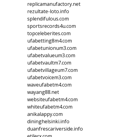
replicamanufactory.net
rezultate-loto.info
splendifulous.com
sportsrecords4u.com
topceleberites.com
ufabetting8m4.com
ufabetunionum3.com
ufabetvalueum3.com
ufabetvaultm7.com
ufabetvillageum7.com
ufabetvoicem3.com
waveufabetm4.com
wayang88.net
websiteufabetm4.com
whiteufabetm4.com
anikalappy.com
dininghelsinki.info
duanfrescariverside.info
etilerx.com