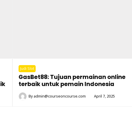
Judi Slot
GasBet88: Tujuan permainan online
ik
terbaik untuk pemain Indonesia
By
admin@courseoncourse.com
April 7, 2025