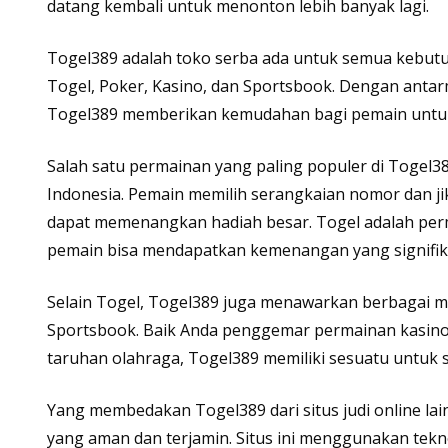
datang kembali untuk menonton lebih banyak lagi.
Togel389 adalah toko serba ada untuk semua kebutu
Togel, Poker, Kasino, dan Sportsbook. Dengan ant
Togel389 memberikan kemudahan bagi pemain untuk
Salah satu permainan yang paling populer di Togel389
Indonesia. Pemain memilih serangkaian nomor dan 
dapat memenangkan hadiah besar. Togel adalah per
pemain bisa mendapatkan kemenangan yang signifik
Selain Togel, Togel389 juga menawarkan berbagai m
Sportsbook. Baik Anda penggemar permainan kasino tr
taruhan olahraga, Togel389 memiliki sesuatu untuk
Yang membedakan Togel389 dari situs judi online l
yang aman dan terjamin. Situs ini menggunakan tekno