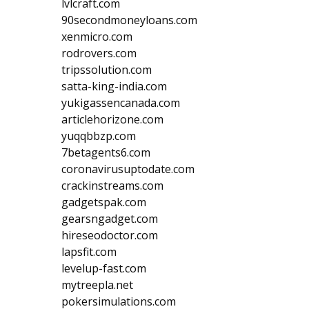
lvlcraft.com
90secondmoneyloans.com
xenmicro.com
rodrovers.com
tripssolution.com
satta-king-india.com
yukigassencanada.com
articlehorizone.com
yuqqbbzp.com
7betagents6.com
coronavirusuptodate.com
crackinstreams.com
gadgetspak.com
gearsngadget.com
hireseodoctor.com
lapsfit.com
levelup-fast.com
mytreepla.net
pokersimulations.com