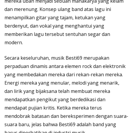
mereka ubah menjadi sebuah mahakarya yang kelam
dan merenung. Konsep ulang band atas lagu ini
menampilkan gitar yang tajam, ketukan yang
berdenyut, dan vokal yang menghantui yang
memberikan lagu tersebut sentuhan segar dan
modern.
Secara keseluruhan, musik Besti69 merupakan
perpaduan dinamis antara elemen rock dan elektronik
yang membedakan mereka dari rekan-rekan mereka.
Energi mereka yang menular, melodi yang menarik,
dan lirik yang bijaksana telah membuat mereka
mendapatkan pengikut yang berdedikasi dan
mendapat pujian kritis. Ketika mereka terus
mendobrak batasan dan bereksperimen dengan suara-
suara baru, jelas bahwa Besti69 adalah band yang
harus diperhatikan di industri musik.