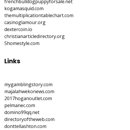
frenchbulldogpuppyforsale.net
kogamasquid.com
themultiplicationtablechart.com
casinoglamour.org
dextercoin.io
christianarticledirectory.org
5homestyle.com
Links
mygamblingstory.com
majalahwekonews.com
2017hoganoutlet.com
pelmanec.com
domino99qq.net
directoryoftheweb.com
donttellashton.com