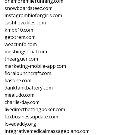
onemoremilerunning.com
snowboardsteez.com
instagrambioforgirls.com
cashflowxfiles.com
kmbb10.com
getxtrem.com
weactinfo.com
meshingsocial.com
thearguer.com
marketing-mobile-app.com
floralpunchcraft.com
fiasone.com
danktankbattery.com
mealudo.com
charlie-day.com
livedirectbettingpoker.com
foxbusinessupdate.com
lovedaddy.org
integrativemedicalmassageplano.com