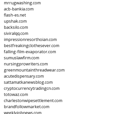
mrrugwashing.com
acb-bankia.com
flash-es.net
upshak.com
backsilo.com
siviralqq.com
impressionresorthoian.com
bestfreakingclothesever.com
falling-film-evaporator.com
sumuslawfirm.com
nursingprowriters.com
greenmountainthreadwear.com
acutedispensary.com
sattamatkanewsblog.com
cryptocurrencytradingcn.com
totowaz.com
charlestonwipesettlement.com
brandfollowmarket.com
weeklyjobnews.com