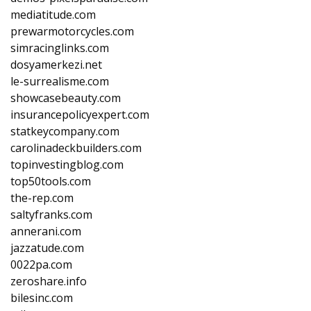
mediatitude.com
prewarmotorcycles.com
simracinglinks.com
dosyamerkezi.net
le-surrealisme.com
showcasebeauty.com
insurancepolicyexpert.com
statkeycompany.com
carolinadeckbuilders.com
topinvestingblog.com
top50tools.com
the-rep.com
saltyfranks.com
annerani.com
jazzatude.com
0022pa.com
zeroshare.info
bilesinc.com