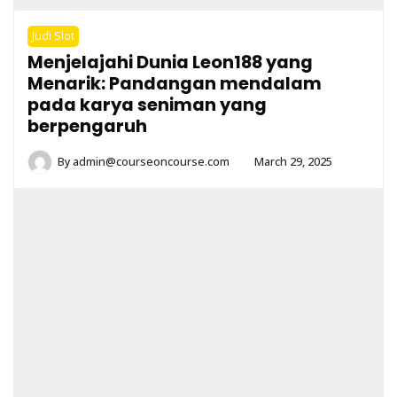
Judi Slot
Menjelajahi Dunia Leon188 yang
Menarik: Pandangan mendalam
pada karya seniman yang
berpengaruh
By
admin@courseoncourse.com
March 29, 2025