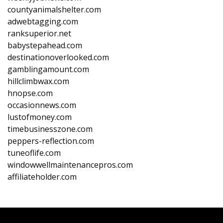
countyanimalshelter.com
adwebtagging.com
ranksuperior.net
babystepahead.com
destinationoverlooked.com
gamblingamount.com
hillclimbwax.com
hnopse.com
occasionnews.com
lustofmoney.com
timebusinesszone.com
peppers-reflection.com
tuneoflife.com
windowwellmaintenancepros.com
affiliateholder.com