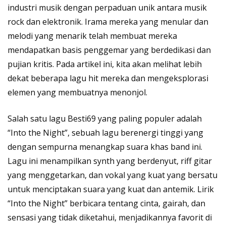
industri musik dengan perpaduan unik antara musik
rock dan elektronik. Irama mereka yang menular dan
melodi yang menarik telah membuat mereka
mendapatkan basis penggemar yang berdedikasi dan
pujian kritis. Pada artikel ini, kita akan melihat lebih
dekat beberapa lagu hit mereka dan mengeksplorasi
elemen yang membuatnya menonjol.
Salah satu lagu Besti69 yang paling populer adalah
“Into the Night”, sebuah lagu berenergi tinggi yang
dengan sempurna menangkap suara khas band ini.
Lagu ini menampilkan synth yang berdenyut, riff gitar
yang menggetarkan, dan vokal yang kuat yang bersatu
untuk menciptakan suara yang kuat dan antemik. Lirik
“Into the Night” berbicara tentang cinta, gairah, dan
sensasi yang tidak diketahui, menjadikannya favorit di