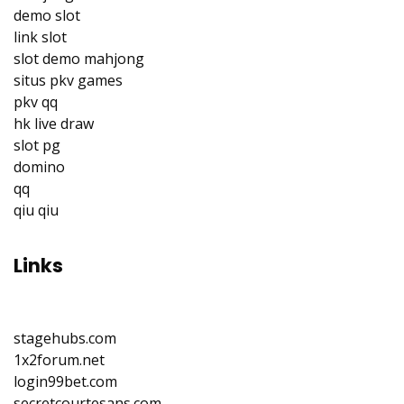
demo slot
link slot
slot demo mahjong
situs pkv games
pkv qq
hk live draw
slot pg
domino
qq
qiu qiu
Links
stagehubs.com
1x2forum.net
login99bet.com
secretcourtesans.com