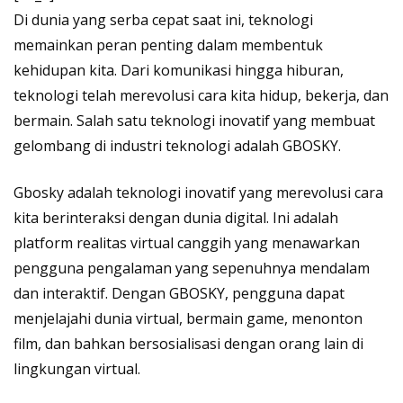
Di dunia yang serba cepat saat ini, teknologi
memainkan peran penting dalam membentuk
kehidupan kita. Dari komunikasi hingga hiburan,
teknologi telah merevolusi cara kita hidup, bekerja, dan
bermain. Salah satu teknologi inovatif yang membuat
gelombang di industri teknologi adalah GBOSKY.
Gbosky adalah teknologi inovatif yang merevolusi cara
kita berinteraksi dengan dunia digital. Ini adalah
platform realitas virtual canggih yang menawarkan
pengguna pengalaman yang sepenuhnya mendalam
dan interaktif. Dengan GBOSKY, pengguna dapat
menjelajahi dunia virtual, bermain game, menonton
film, dan bahkan bersosialisasi dengan orang lain di
lingkungan virtual.