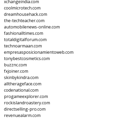
xchangeindia.com
coolmicrotech.com
dreamhousehack.com
the-techteacher.com
automobilenews-online.com
fashionalltimes.com
totaldigitalforum.com
technoarmaan.com
empresasposicionamientoweb.com
tonybestcosmetics.com
buzznc.com
fxjoiner.com
skinbykindra.com
alltherageface.com
codenational.com
progameexplorer.com
rockislandroastery.com
directselling-pro.com
revenuealarm.com