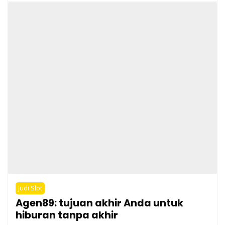
Judi Slot
Agen89: tujuan akhir Anda untuk
hiburan tanpa akhir