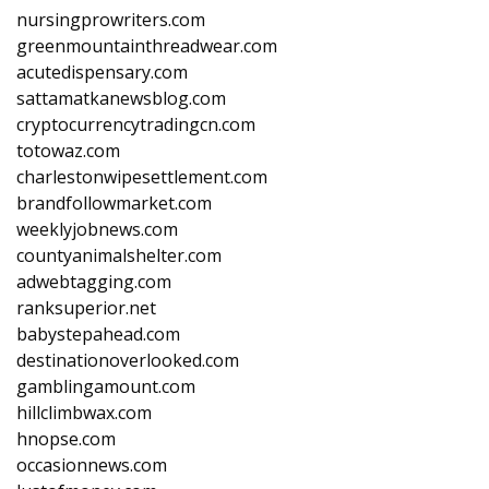
nursingprowriters.com
greenmountainthreadwear.com
acutedispensary.com
sattamatkanewsblog.com
cryptocurrencytradingcn.com
totowaz.com
charlestonwipesettlement.com
brandfollowmarket.com
weeklyjobnews.com
countyanimalshelter.com
adwebtagging.com
ranksuperior.net
babystepahead.com
destinationoverlooked.com
gamblingamount.com
hillclimbwax.com
hnopse.com
occasionnews.com