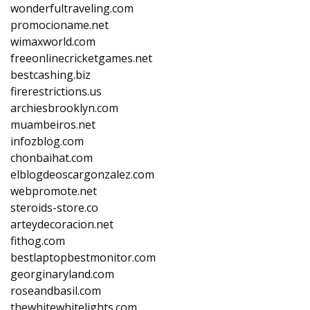
wonderfultraveling.com
promocioname.net
wimaxworld.com
freeonlinecricketgames.net
bestcashing.biz
firerestrictions.us
archiesbrooklyn.com
muambeiros.net
infozblog.com
chonbaihat.com
elblogdeoscargonzalez.com
webpromote.net
steroids-store.co
arteydecoracion.net
fithog.com
bestlaptopbestmonitor.com
georginaryland.com
roseandbasil.com
thewhitewhitelights.com