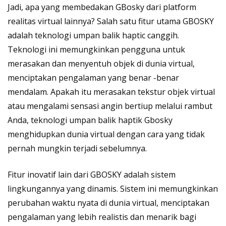
Jadi, apa yang membedakan GBosky dari platform
realitas virtual lainnya? Salah satu fitur utama GBOSKY
adalah teknologi umpan balik haptic canggih.
Teknologi ini memungkinkan pengguna untuk
merasakan dan menyentuh objek di dunia virtual,
menciptakan pengalaman yang benar -benar
mendalam. Apakah itu merasakan tekstur objek virtual
atau mengalami sensasi angin bertiup melalui rambut
Anda, teknologi umpan balik haptik Gbosky
menghidupkan dunia virtual dengan cara yang tidak
pernah mungkin terjadi sebelumnya.
Fitur inovatif lain dari GBOSKY adalah sistem
lingkungannya yang dinamis. Sistem ini memungkinkan
perubahan waktu nyata di dunia virtual, menciptakan
pengalaman yang lebih realistis dan menarik bagi