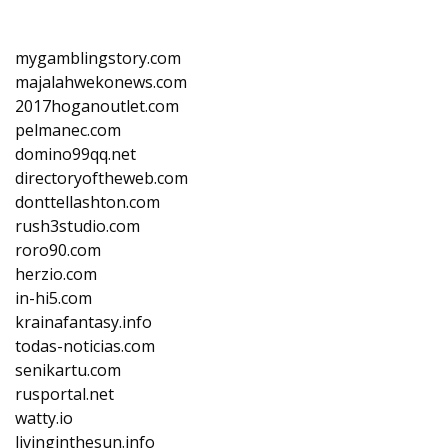
mygamblingstory.com
majalahwekonews.com
2017hoganoutlet.com
pelmanec.com
domino99qq.net
directoryoftheweb.com
donttellashton.com
rush3studio.com
roro90.com
herzio.com
in-hi5.com
krainafantasy.info
todas-noticias.com
senikartu.com
rusportal.net
watty.io
livinginthesun.info