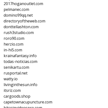
2017hoganoutlet.com
pelmanec.com
domino99qq.net
directoryoftheweb.com
donttellashton.com
rush3studio.com
roro90.com
herzio.com
in-hi5.com
krainafantasy.info
todas-noticias.com
senikartu.com
rusportal.net
watty.io
livinginthesun.info
itsriz.com
cargoods.shop
capetownacupuncture.com
bitcoinvideospro.com