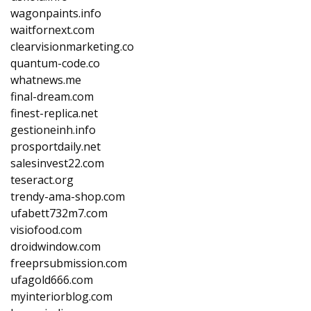
wagonpaints.info
waitfornext.com
clearvisionmarketing.co
quantum-code.co
whatnews.me
final-dream.com
finest-replica.net
gestioneinh.info
prosportdaily.net
salesinvest22.com
teseract.org
trendy-ama-shop.com
ufabett732m7.com
visiofood.com
droidwindow.com
freeprsubmission.com
ufagold666.com
myinteriorblog.com