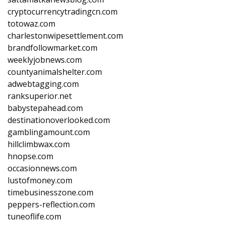
cryptocurrencytradingcn.com
totowaz.com
charlestonwipesettlement.com
brandfollowmarket.com
weeklyjobnews.com
countyanimalshelter.com
adwebtagging.com
ranksuperior.net
babystepahead.com
destinationoverlooked.com
gamblingamount.com
hillclimbwax.com
hnopse.com
occasionnews.com
lustofmoney.com
timebusinesszone.com
peppers-reflection.com
tuneoflife.com