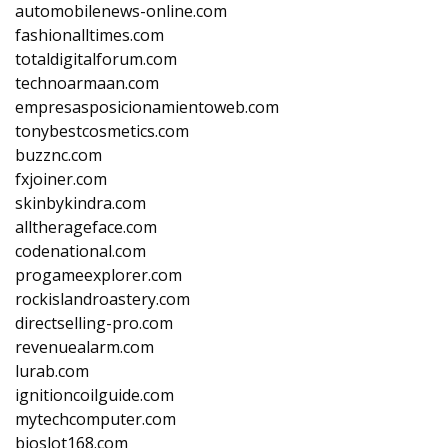
automobilenews-online.com
fashionalltimes.com
totaldigitalforum.com
technoarmaan.com
empresasposicionamientoweb.com
tonybestcosmetics.com
buzznc.com
fxjoiner.com
skinbykindra.com
alltherageface.com
codenational.com
progameexplorer.com
rockislandroastery.com
directselling-pro.com
revenuealarm.com
lurab.com
ignitioncoilguide.com
mytechcomputer.com
bioslot168.com