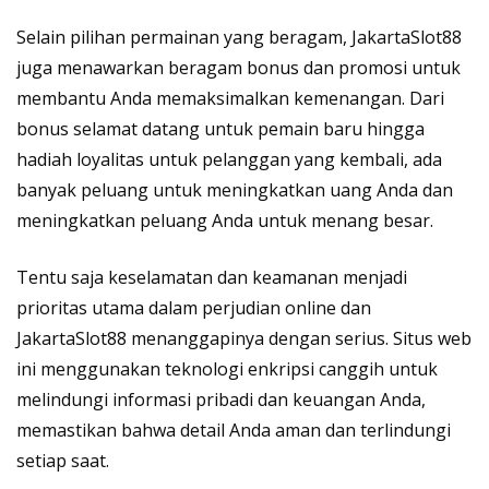
Selain pilihan permainan yang beragam, JakartaSlot88
juga menawarkan beragam bonus dan promosi untuk
membantu Anda memaksimalkan kemenangan. Dari
bonus selamat datang untuk pemain baru hingga
hadiah loyalitas untuk pelanggan yang kembali, ada
banyak peluang untuk meningkatkan uang Anda dan
meningkatkan peluang Anda untuk menang besar.
Tentu saja keselamatan dan keamanan menjadi
prioritas utama dalam perjudian online dan
JakartaSlot88 menanggapinya dengan serius. Situs web
ini menggunakan teknologi enkripsi canggih untuk
melindungi informasi pribadi dan keuangan Anda,
memastikan bahwa detail Anda aman dan terlindungi
setiap saat.