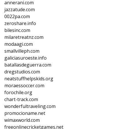
annerani.com
jazzatude.com
0022pa.com
zeroshare.info
bilesinc.com
milaretreatnz.com
modaagi.com
smallvilleph.com
galiciasuroeste.info
batallasdeguerra.com
dregstudios.com
neatstuffhelpskids.org
moraessoccer.com
forochile.org
chart-track.com
wonderfultraveling.com
promocioname.net
wimaxworld.com
freeonlinecricketgames.net