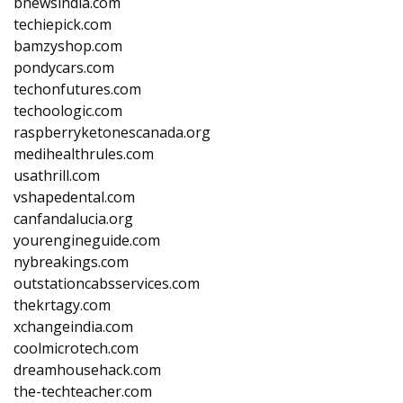
bnewsindia.com
techiepick.com
bamzyshop.com
pondycars.com
techonfutures.com
techoologic.com
raspberryketonescanada.org
medihealthrules.com
usathrill.com
vshapedental.com
canfandalucia.org
yourengineguide.com
nybreakings.com
outstationcabsservices.com
thekrtagy.com
xchangeindia.com
coolmicrotech.com
dreamhousehack.com
the-techteacher.com