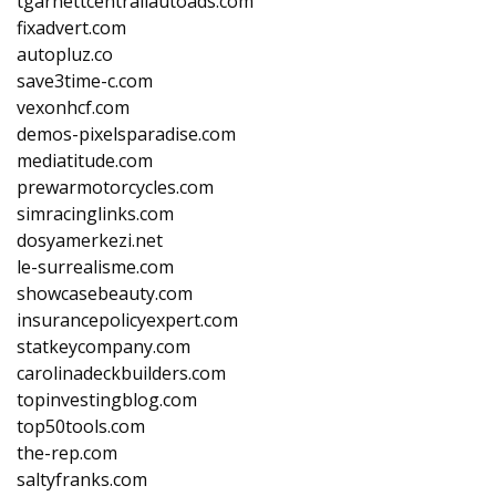
tgarnettcentrallautoads.com
fixadvert.com
autopluz.co
save3time-c.com
vexonhcf.com
demos-pixelsparadise.com
mediatitude.com
prewarmotorcycles.com
simracinglinks.com
dosyamerkezi.net
le-surrealisme.com
showcasebeauty.com
insurancepolicyexpert.com
statkeycompany.com
carolinadeckbuilders.com
topinvestingblog.com
top50tools.com
the-rep.com
saltyfranks.com