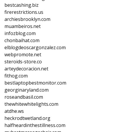
bestcashing.biz
firerestrictions.us
archiesbrooklyn.com
muambeiros.net
infozblog.com
chonbaihat.com
elblogdeoscargonzalez.com
webpromote.net
steroids-store.co
arteydecoracion.net
fithog.com
bestlaptopbestmonitor.com
georginaryland.com
roseandbasil.com
thewhitewhitelights.com
atdhe.ws
heckrodtwetland.org
halfheardinthestillness.com