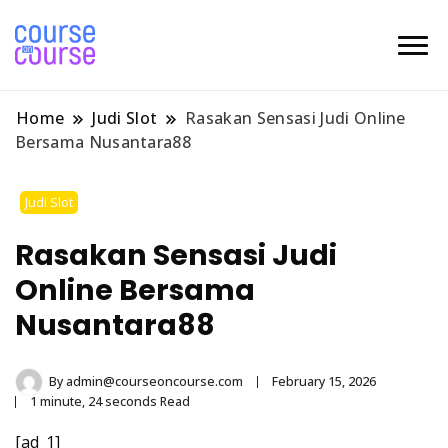
Coba slot X500 dari Pragmatic Play hari ini
Slot Gacor Hari Ini dari
untuk peluang menang besar. Slot gacor ini
Pragmatic Play, Coba Slot
memberikan hasil maksimal setiap putaran.
Home
Judi Slot
Rasakan Sensasi Judi Online
Bersama Nusantara88
X500 untuk Kemenangan
Judi Slot
Rasakan Sensasi Judi
Online Bersama
Nusantara88
By
admin@courseoncourse.com
February 15, 2026
1 minute, 24 seconds Read
[ad_1]