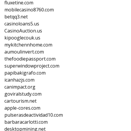
fluxetine.com
mobilecasino8760.com
betqq3.net
casinoloans5.us
CasinoAuction.us
kipooglecouk.us
mykitchennhome.com
aumoulinvert.com
thefoodiepassport.com
superwindowproject.com
papibakigrafo.com
icanhazjs.com
canimpact.org
goviralstudy.com
cartourism.net
apple-cores.com
pulserasdeactividad10.com
barbaracarlotti.com
desktopmining.net