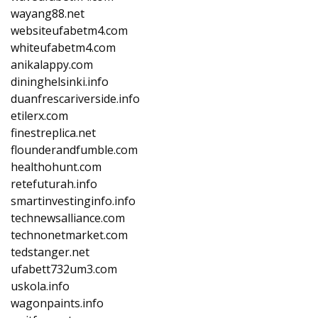
wayang88.net
websiteufabetm4.com
whiteufabetm4.com
anikalappy.com
dininghelsinki.info
duanfrescariverside.info
etilerx.com
finestreplica.net
flounderandfumble.com
healthohunt.com
retefuturah.info
smartinvestinginfo.info
technewsalliance.com
technonetmarket.com
tedstanger.net
ufabett732um3.com
uskola.info
wagonpaints.info