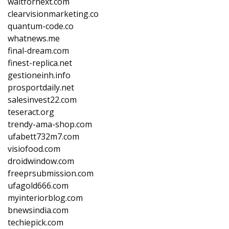
waitfornext.com
clearvisionmarketing.co
quantum-code.co
whatnews.me
final-dream.com
finest-replica.net
gestioneinh.info
prosportdaily.net
salesinvest22.com
teseract.org
trendy-ama-shop.com
ufabett732m7.com
visiofood.com
droidwindow.com
freeprsubmission.com
ufagold666.com
myinteriorblog.com
bnewsindia.com
techiepick.com