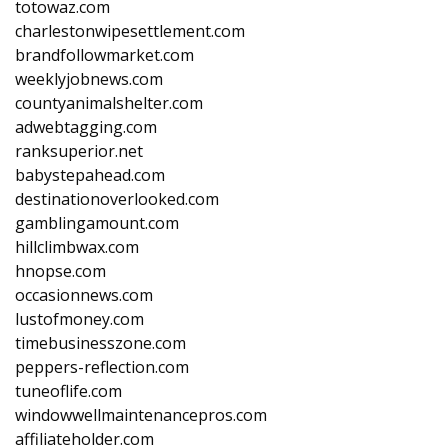
totowaz.com
charlestonwipesettlement.com
brandfollowmarket.com
weeklyjobnews.com
countyanimalshelter.com
adwebtagging.com
ranksuperior.net
babystepahead.com
destinationoverlooked.com
gamblingamount.com
hillclimbwax.com
hnopse.com
occasionnews.com
lustofmoney.com
timebusinesszone.com
peppers-reflection.com
tuneoflife.com
windowwellmaintenancepros.com
affiliateholder.com