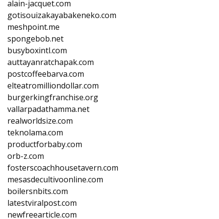
alain-jacquet.com
gotisouizakayabakeneko.com
meshpoint.me
spongebob.net
busyboxintl.com
auttayanratchapak.com
postcoffeebarva.com
elteatromilliondollar.com
burgerkingfranchise.org
vallarpadathamma.net
realworldsize.com
teknolama.com
productforbaby.com
orb-z.com
fosterscoachhousetavern.com
mesasdecultivoonline.com
boilersnbits.com
latestviralpost.com
newfreearticle.com