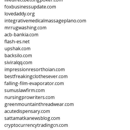
foxbusinessupdate.com
lovedaddy.org
integrativemedicalmassageplano.com
mrrugwashing.com
acb-bankia.com
flash-es.net
upshak.com
backsilo.com
siviralqq.com
impressionresorthoian.com
bestfreakingclothesever.com
falling-film-evaporator.com
sumuslawfirm.com
nursingprowriters.com
greenmountainthreadwear.com
acutedispensary.com
sattamatkanewsblog.com
cryptocurrencytradingcn.com