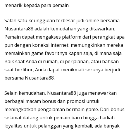
menarik kepada para pemain.
Salah satu keunggulan terbesar judi online bersama
Nusantara88 adalah kemudahan yang ditawarkan.
Pemain dapat mengakses platform dari perangkat apa
pun dengan koneksi internet, memungkinkan mereka
memainkan game favoritnya kapan saja, di mana saja.
Baik saat Anda di rumah, di perjalanan, atau bahkan
saat berlibur, Anda dapat menikmati serunya berjudi
bersama Nusantara88.
Selain kemudahan, Nusantara88 juga menawarkan
berbagai macam bonus dan promosi untuk
meningkatkan pengalaman bermain game. Dari bonus
selamat datang untuk pemain baru hingga hadiah
loyalitas untuk pelanggan yang kembali, ada banyak