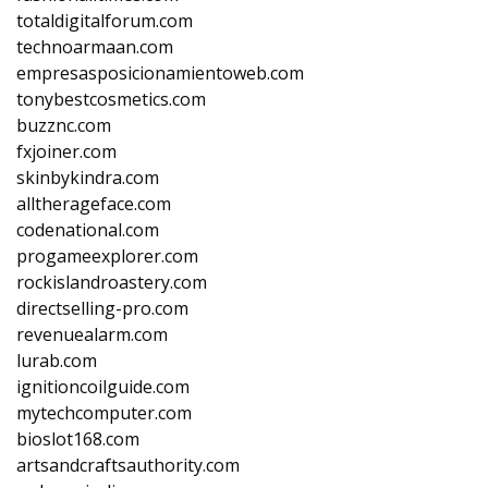
totaldigitalforum.com
technoarmaan.com
empresasposicionamientoweb.com
tonybestcosmetics.com
buzznc.com
fxjoiner.com
skinbykindra.com
alltherageface.com
codenational.com
progameexplorer.com
rockislandroastery.com
directselling-pro.com
revenuealarm.com
lurab.com
ignitioncoilguide.com
mytechcomputer.com
bioslot168.com
artsandcraftsauthority.com