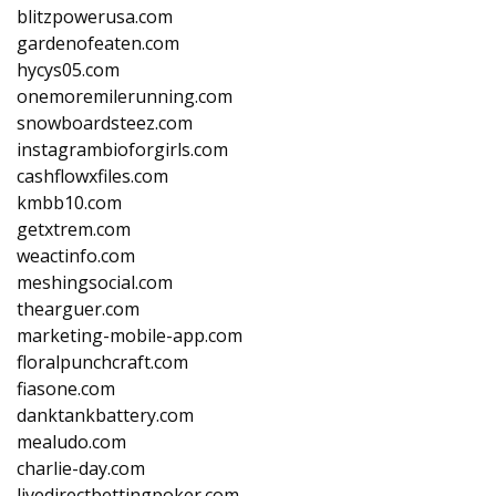
blitzpowerusa.com
gardenofeaten.com
hycys05.com
onemoremilerunning.com
snowboardsteez.com
instagrambioforgirls.com
cashflowxfiles.com
kmbb10.com
getxtrem.com
weactinfo.com
meshingsocial.com
thearguer.com
marketing-mobile-app.com
floralpunchcraft.com
fiasone.com
danktankbattery.com
mealudo.com
charlie-day.com
livedirectbettingpoker.com