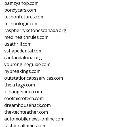
bamzyshop.com
pondycars.com
techonfutures.com
techoologic.com
raspberryketonescanada.org
medihealthrules.com
usathrill.com
vshapedental.com
canfandalucia.org
yourengineguide.com
nybreakings.com
outstationcabsservices.com
thekrtagy.com
xchangeindia.com
coolmicrotech.com
dreamhousehack.com
the-techteacher.com
automobilenews-online.com
fashionalltimes.com