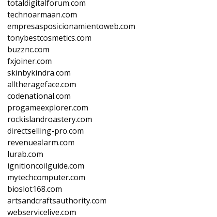
totaldigitalforum.com
technoarmaan.com
empresasposicionamientoweb.com
tonybestcosmetics.com
buzznc.com
fxjoiner.com
skinbykindra.com
alltherageface.com
codenational.com
progameexplorer.com
rockislandroastery.com
directselling-pro.com
revenuealarm.com
lurab.com
ignitioncoilguide.com
mytechcomputer.com
bioslot168.com
artsandcraftsauthority.com
webservicelive.com