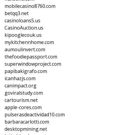
mobilecasino8760.com
betqq3.net
casinoloans5.us
CasinoAuction.us
kipooglecouk.us
mykitchennhome.com
aumoulinvert.com
thefoodiepassport.com
superwindowproject.com
papibakigrafo.com
icanhazjs.com
canimpact.org
goviralstudy.com
cartourism.net
apple-cores.com
pulserasdeactividad10.com
barbaracarlotti.com
desktopmining.net