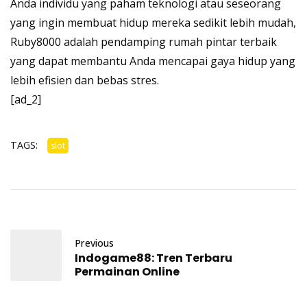
Anda individu yang paham teknologi atau seseorang
yang ingin membuat hidup mereka sedikit lebih mudah,
Ruby8000 adalah pendamping rumah pintar terbaik
yang dapat membantu Anda mencapai gaya hidup yang
lebih efisien dan bebas stres.
[ad_2]
TAGS:
slot
Previous
Indogame88: Tren Terbaru
Permainan Online