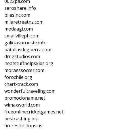
0022pa.com
zeroshare.info
bilesinc.com
milaretreatnz.com
modaagi.com
smallvilleph.com
galiciasuroeste.info
batallasdeguerra.com
dregstudios.com
neatstuffhelpskids.org
moraessoccer.com
forochile.org
chart-track.com
wonderfultraveling.com
promocioname.net
wimaxworld.com
freeonlinecricketgames.net
bestcashing.biz
firerestrictions.us