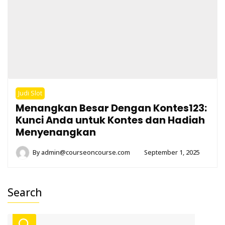
Judi Slot
Menangkan Besar Dengan Kontes123:
Kunci Anda untuk Kontes dan Hadiah
Menyenangkan
By
admin@courseoncourse.com
September 1, 2025
Search