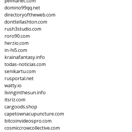
pelmanec.com
domino99qq.net
directoryoftheweb.com
donttellashton.com
rush3studio.com
roro90.com
herzio.com
in-hi5.com
krainafantasy.info
todas-noticias.com
senikartu.com
rusportal.net
watty.io
livinginthesun.info
itsriz.com
cargoods.shop
capetownacupuncture.com
bitcoinvideospro.com
cosmiccrowcollective.com