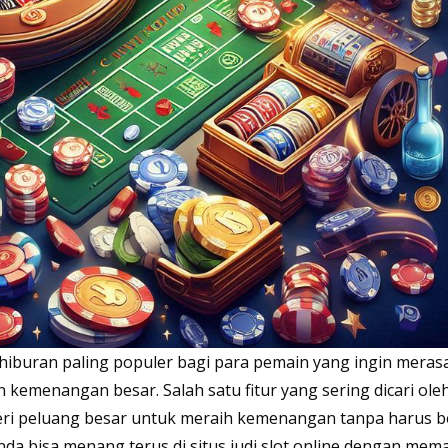
at hiburan paling populer bagi para pemain yang ingin mera
emenangan besar. Salah satu fitur yang sering dicari ole
emberi peluang besar untuk meraih kemenangan tanpa harus 
a bisa menang terus di situs judi slot online dengan mem