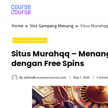
Coba slot X500 dari Pragmatic Play hari 
Slot Gacor Hari Ini dar
Home
Slot Gampang Menang
Situs Murahqq 
Slot Gampang Menang
Situs Murahqq – Menang T
dengan Free Spins
By
admin@courseoncourse.com
May 1, 2025
5 minut