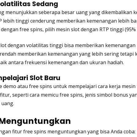
Volatilitas Sedang
 yang menunjukkan seberapa besar uang yang dikembalikan 
P lebih tinggi cenderung memberikan kemenangan lebih b
gan free spins, pilih mesin slot dengan RTP tinggi (95% a
g. Slot dengan volatilitas tinggi bisa memberikan kemenangan
as rendah memberikan kemenangan yang lebih sering tetapi le
aik antara frekuensi kemenangan dan ukuran hadiah.
pelajari Slot Baru
 demo atau free spins untuk mempelajari cara kerja mesin 
tur, seperti cara memicu free spins, jenis simbol bonus ya
 uang.
ng Menguntungkan
engan fitur free spins menguntungkan yang bisa Anda coba: