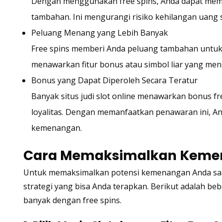
Dengan menggunakan free spins, Anda dapat mem
tambahan. Ini mengurangi risiko kehilangan uang
Peluang Menang yang Lebih Banyak
Free spins memberi Anda peluang tambahan untuk 
menawarkan fitur bonus atau simbol liar yang me
Bonus yang Dapat Diperoleh Secara Teratur
Banyak situs judi slot online menawarkan bonus fr
loyalitas. Dengan memanfaatkan penawaran ini, 
kemenangan.
Cara Memaksimalkan Kemen
Untuk memaksimalkan potensi kemenangan Anda saat b
strategi yang bisa Anda terapkan. Berikut adalah 
banyak dengan free spins.