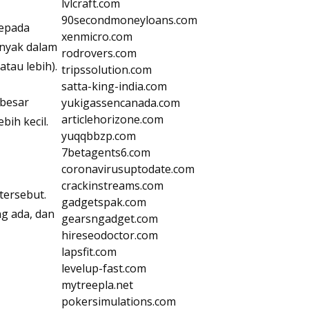
lvlcraft.com
90secondmoneyloans.com
kepada
xenmicro.com
anyak dalam
rodrovers.com
tau lebih).
tripssolution.com
satta-king-india.com
 besar
yukigassencanada.com
articlehorizone.com
bih kecil.
yuqqbbzp.com
7betagents6.com
coronavirusuptodate.com
crackinstreams.com
tersebut.
gadgetspak.com
ng ada, dan
gearsngadget.com
hireseodoctor.com
lapsfit.com
levelup-fast.com
mytreepla.net
pokersimulations.com