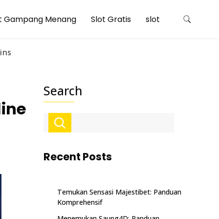
ot Gampang Menang
Slot Gratis
slot
asil maksimal setiap putaran.
untuk Kemenangan
ins
Search
line
Recent Posts
Temukan Sensasi Majestibet: Panduan
Komprehensif
Menemukan Saung4D: Panduan