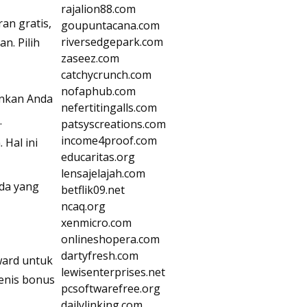
rajalion88.com
an gratis,
goupuntacana.com
riversedgepark.com
n. Pilih
zaseez.com
catchycrunch.com
nofaphub.com
inkan Anda
nefertitingalls.com
.
patsyscreations.com
income4proof.com
 Hal ini
educaritas.org
lensajelajah.com
nda yang
betflik09.net
ncaq.org
xenmicro.com
onlineshopera.com
dartyfresh.com
ward untuk
lewisenterprises.net
enis bonus
pcsoftwarefree.org
dailylinking.com