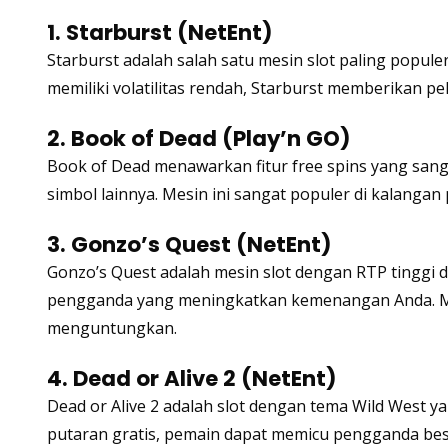
1. Starburst (NetEnt)
Starburst adalah salah satu mesin slot paling pop
memiliki volatilitas rendah, Starburst memberikan
2. Book of Dead (Play’n GO)
Book of Dead menawarkan fitur free spins yang sa
simbol lainnya. Mesin ini sangat populer di kalanga
3. Gonzo’s Quest (NetEnt)
Gonzo’s Quest adalah mesin slot dengan RTP tinggi dan
pengganda yang meningkatkan kemenangan Anda. Mes
menguntungkan.
4. Dead or Alive 2 (NetEnt)
Dead or Alive 2 adalah slot dengan tema Wild West 
putaran gratis, pemain dapat memicu pengganda be