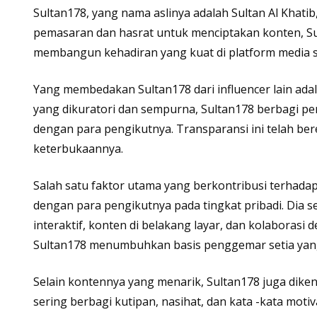
Sultan178, yang nama aslinya adalah Sultan Al Khatib
pemasaran dan hasrat untuk menciptakan konten, 
membangun kehadiran yang kuat di platform media so
Yang membedakan Sultan178 dari influencer lain adal
yang dikuratori dan sempurna, Sultan178 berbagi pe
dengan para pengikutnya. Transparansi ini telah be
keterbukaannya.
Salah satu faktor utama yang berkontribusi terha
dengan para pengikutnya pada tingkat pribadi. Dia se
interaktif, konten di belakang layar, dan kolaborasi 
Sultan178 menumbuhkan basis penggemar setia yan
Selain kontennya yang menarik, Sultan178 juga dike
sering berbagi kutipan, nasihat, dan kata -kata mo