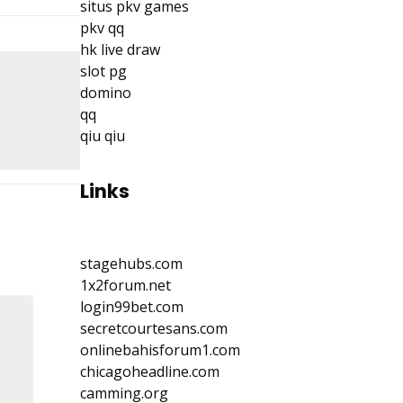
situs pkv games
pkv qq
hk live draw
slot pg
domino
qq
qiu qiu
Links
stagehubs.com
1x2forum.net
login99bet.com
secretcourtesans.com
onlinebahisforum1.com
chicagoheadline.com
camming.org