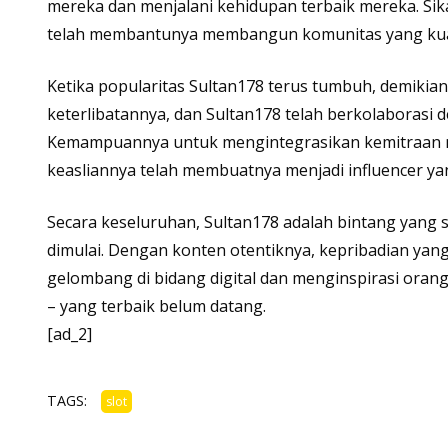
mereka dan menjalani kehidupan terbaik mereka. Sika
telah membantunya membangun komunitas yang kuat
Ketika popularitas Sultan178 terus tumbuh, demiki
keterlibatannya, dan Sultan178 telah berkolaborasi
Kemampuannya untuk mengintegrasikan kemitraan 
keasliannya telah membuatnya menjadi influencer yang 
Secara keseluruhan, Sultan178 adalah bintang yang s
dimulai. Dengan konten otentiknya, kepribadian yang
gelombang di bidang digital dan menginspirasi orang
– yang terbaik belum datang.
[ad_2]
TAGS:
slot