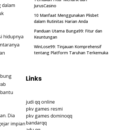
g dalam
JurusCasino
uk
10 Manfaat Menggunakan Plisbet
dalam Rutinitas Harian Anda
Panduan Utama Bunga99: Fitur dan
si hidupnya
Keuntungan
antaranya
WinLose99: Tinjauan Komprehensif
dan
tentang Platform Taruhan Terkemuka
ubung
Links
wab
mbantu
judi qq online
pkv games resmi
an. Dia
pkv games dominoqq
bandarqq
gejar impian
adu qq