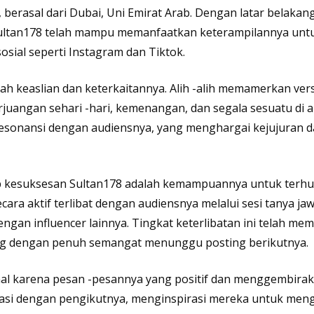
, berasal dari Dubai, Uni Emirat Arab. Dengan latar belakan
Sultan178 telah mampu memanfaatkan keterampilannya unt
sial seperti Instagram dan Tiktok.
ah keaslian dan keterkaitannya. Alih -alih memamerkan ver
rjuangan sehari -hari, kemenangan, dan segala sesuatu di 
resonansi dengan audiensnya, yang menghargai kejujuran 
dap kesuksesan Sultan178 adalah kemampuannya untuk terh
cara aktif terlibat dengan audiensnya melalui sesi tanya ja
dengan influencer lainnya. Tingkat keterlibatan ini telah me
g dengan penuh semangat menunggu posting berikutnya.
nal karena pesan -pesannya yang positif dan menggembirak
tivasi dengan pengikutnya, menginspirasi mereka untuk men