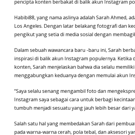
pencipta konten berbakat di balik akun Instagram po
Habibi88, yang nama aslinya adalah Sarah Ahmed, ada
Los Angeles. Dengan latar belakang fotografi dan 
pengikut yang setia di media sosial dengan membagi
Dalam sebuah wawancara baru -baru ini, Sarah berb
inspirasi di balik akun Instagram populernya. Ketik
konten, Sarah menjelaskan bahwa dia selalu memilik
menggabungkan keduanya dengan memulai akun Inst
“Saya selalu senang mengambil foto dan mengekspresi
Instagram saya sebagai cara untuk berbagi kecintaan
tumbuh menjadi sesuatu yang jauh lebih besar dari 
Salah satu hal yang membedakan Sarah dari pembuat
pada warna-warna cerah, pola tebal, dan aksesori yan