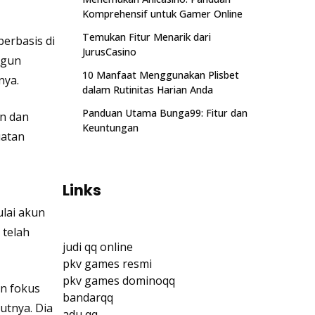
Komprehensif untuk Gamer Online
Temukan Fitur Menarik dari
berbasis di
JurusCasino
ngun
10 Manfaat Menggunakan Plisbet
nya.
dalam Rutinitas Harian Anda
Panduan Utama Bunga99: Fitur dan
en dan
Keuntungan
uatan
Links
ulai akun
 telah
judi qq online
pkv games resmi
pkv games dominoqq
an fokus
bandarqq
utnya. Dia
adu qq