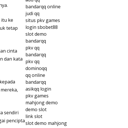
nya.
bandarqq online
judi qq
itu ke
situs pkv games
login sbobet88
tuk tetap
slot demo
bandarqq
pkv qq
an cinta
bandarqq
an dan kata
pkv qq
dominoqq
qq online
 kepada
bandarqq
asikqq login
n mereka,
pkv games
mahjong demo
demo slot
a sendiri
link slot
gai pencipta
slot demo mahjong