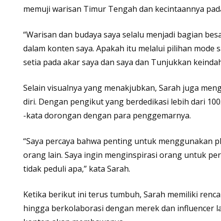
memuji warisan Timur Tengah dan kecintaannya pad
“Warisan dan budaya saya selalu menjadi bagian besa
dalam konten saya. Apakah itu melalui pilihan mode 
setia pada akar saya dan saya dan Tunjukkan keinda
Selain visualnya yang menakjubkan, Sarah juga me
diri. Dengan pengikut yang berdedikasi lebih dari 1
-kata dorongan dengan para penggemarnya.
“Saya percaya bahwa penting untuk menggunakan pl
orang lain. Saya ingin menginspirasi orang untuk pe
tidak peduli apa,” kata Sarah.
Ketika berikut ini terus tumbuh, Sarah memiliki renc
hingga berkolaborasi dengan merek dan influencer l