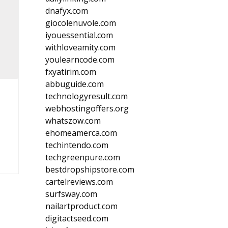
dnafyx.com
giocolenuvole.com
iyouessential.com
withloveamity.com
youlearncode.com
fxyatirim.com
abbuguide.com
technologyresult.com
webhostingoffers.org
whatszow.com
ehomeamerca.com
techintendo.com
techgreenpure.com
bestdropshipstore.com
cartelreviews.com
surfsway.com
nailartproduct.com
digitactseed.com