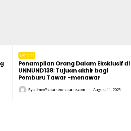
Judi Slot
ng
Penampilan Orang Dalam Eksklusif di
UNNUND138: Tujuan akhir bagi
Pemburu Tawar -menawar
By
admin@courseoncourse.com
August 11, 2025