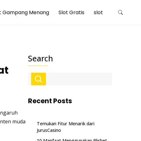
ot Gampang Menang
Slot Gratis
slot
asil maksimal setiap putaran.
untuk Kemenangan
Search
at
Recent Posts
pengaruh
konten muda
Temukan Fitur Menarik dari
JurusCasino
10 Manfaat Menggunakan Plisbet