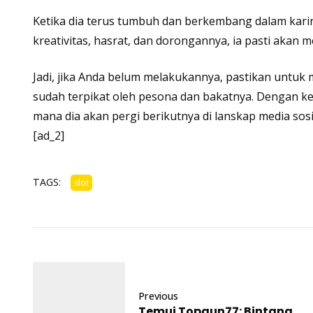
Ketika dia terus tumbuh dan berkembang dalam kari
kreativitas, hasrat, dan dorongannya, ia pasti akan me
Jadi, jika Anda belum melakukannya, pastikan untu
sudah terpikat oleh pesona dan bakatnya. Dengan ke
mana dia akan pergi berikutnya di lanskap media sosi
[ad_2]
TAGS:
slot
Previous
Temui Topgun77: Bintang