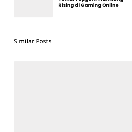
Rising di Gaming Online
Similar Posts