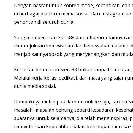
Dengan hasrat untuk konten mode, kecantikan, dan 
di berbagai platform media sosial. Dari Instagram 
penonton di seluruh dunia.
Yang membedakan Siera88 dari influencer lainnya ada
menunjukkan kemewahan dan kemewahan dalam hidup
menjadikannya sosok yang menyenangkan dan mudah 
Kenaikan ketenaran Siera88 bukan tanpa hambatan, 
Melalui kerja keras, dedikasi, dan mata yang tajam u
dunia media sosial.
Dampaknya melampaui konten online saja, karena S
masalah -masalah penting seperti kesadaran kesehat
suaranya untuk selamanya, dia telah menginspirasi 
menyebarkan kepositifan dalam kehidupan mereka se