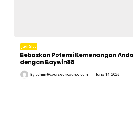
Judi Slot
Bebaskan Potensi Kemenangan And
dengan Baywin88
By
admin@courseoncourse.com
June 14, 2026