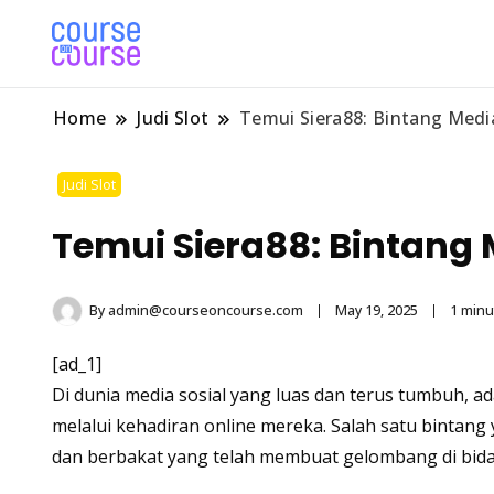
Coba slot X500 dari Pragmatic Play hari 
Slot Gacor Hari Ini dar
Home
Judi Slot
Temui Siera88: Bintang Medi
Judi Slot
Temui Siera88: Bintang
By
admin@courseoncourse.com
May 19, 2025
1 minu
[ad_1]
Di dunia media sosial yang luas dan terus tumbuh, 
melalui kehadiran online mereka. Salah satu bintan
dan berbakat yang telah membuat gelombang di bidan