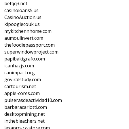
betqq3.net
casinoloans5.us
CasinoAuction.us
kipooglecouk.us
mykitchennhome.com
aumoulinvert.com
thefoodiepassport.com
superwindowproject.com
papibakigrafo.com
icanhazjs.com
canimpact.org
goviralstudy.com
cartourism.net
apple-cores.com
pulserasdeactividad10.com
barbaracarlotti.com
desktopmining.net
inthebleachers.net
lexapro-rx-store.com