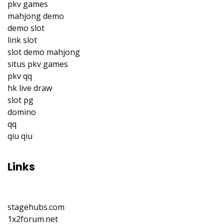
pkv games
mahjong demo
demo slot
link slot
slot demo mahjong
situs pkv games
pkv qq
hk live draw
slot pg
domino
qq
qiu qiu
Links
stagehubs.com
1x2forum.net