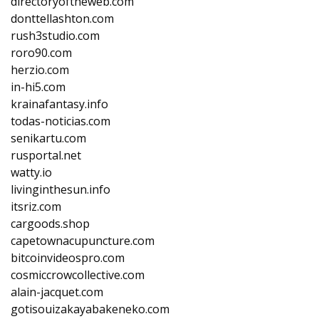
directoryoftheweb.com
donttellashton.com
rush3studio.com
roro90.com
herzio.com
in-hi5.com
krainafantasy.info
todas-noticias.com
senikartu.com
rusportal.net
watty.io
livinginthesun.info
itsriz.com
cargoods.shop
capetownacupuncture.com
bitcoinvideospro.com
cosmiccrowcollective.com
alain-jacquet.com
gotisouizakayabakeneko.com