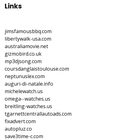
Links
jimsfamousbbq.com
libertywalk-usa.com
australiamovie.net
gizmobird.co.uk
mp3djsong.com
coursdanglaistoulouse.com
neptunuslex.com
auguri-di-natale.info
michelewatch.us
omega--watches.us
breitling-watches.us
tgarnettcentrallautoads.com
fixadvert.com
autopluz.co
save3time-c.com