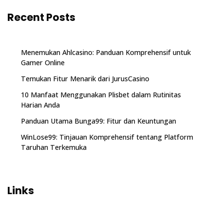
Recent Posts
Menemukan Ahlcasino: Panduan Komprehensif untuk
Gamer Online
Temukan Fitur Menarik dari JurusCasino
10 Manfaat Menggunakan Plisbet dalam Rutinitas
Harian Anda
Panduan Utama Bunga99: Fitur dan Keuntungan
WinLose99: Tinjauan Komprehensif tentang Platform
Taruhan Terkemuka
Links