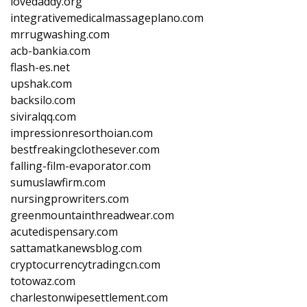
lovedaddy.org
integrativemedicalmassageplano.com
mrrugwashing.com
acb-bankia.com
flash-es.net
upshak.com
backsilo.com
siviralqq.com
impressionresorthoian.com
bestfreakingclothesever.com
falling-film-evaporator.com
sumuslawfirm.com
nursingprowriters.com
greenmountainthreadwear.com
acutedispensary.com
sattamatkanewsblog.com
cryptocurrencytradingcn.com
totowaz.com
charlestonwipesettlement.com