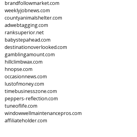
brandfollowmarket.com
weeklyjobnews.com
countyanimalshelter.com
adwebtagging.com
ranksuperior.net
babystepahead.com
destinationoverlooked.com
gamblingamount.com
hillclimbwax.com
hnopse.com
occasionnews.com
lustofmoney.com
timebusinesszone.com
peppers-reflection.com
tuneoflife.com
windowwellmaintenancepros.com
affiliateholder.com