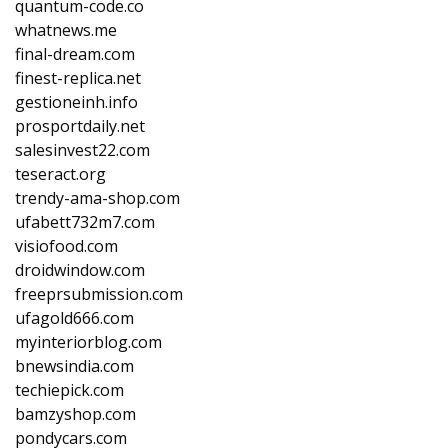
quantum-code.co
whatnews.me
final-dream.com
finest-replica.net
gestioneinh.info
prosportdaily.net
salesinvest22.com
teseract.org
trendy-ama-shop.com
ufabett732m7.com
visiofood.com
droidwindow.com
freeprsubmission.com
ufagold666.com
myinteriorblog.com
bnewsindia.com
techiepick.com
bamzyshop.com
pondycars.com