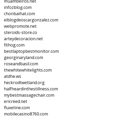
muambeiros.net
infozblog.com
chonbaihat.com
elblogdeoscargonzalez.com
webpromote.net
steroids-store.co
arteydecoracion.net
fithog.com
bestlaptopbestmonitor.com
georginaryland.com
roseandbasil.com
thewhitewhitelights.com
atdhe.ws
heckrodtwetland.org
halfheardinthestillness.com
mybestmassagechair.com
ericreed.net
fluxetine.com
mobilecasino8760.com