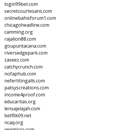
login99bet.com
secretcourtesans.com
onlinebahisforum1.com
chicagoheadline.com
camming.org
rajalion88.com
goupuntacana.com
riversedgepark.com
zaseez.com
catchycrunch.com
nofaphub.com
nefertitingalls.com
patsyscreations.com
income4proof.com
educaritas.org
lensajelajah.com
betflik09.net
ncaq.org
xenmicro.com