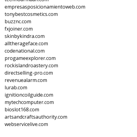
empresasposicionamientoweb.com
tonybestcosmetics.com
buzznc.com
fxjoiner.com
skinbykindra.com
alltherageface.com
codenational.com
progameexplorer.com
rockislandroastery.com
directselling-pro.com
revenuealarm.com
lurab.com
ignitioncoilguide.com
mytechcomputer.com
bioslot168.com
artsandcraftsauthority.com
webservicelive.com