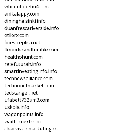
whiteufabetm4.com
anikalappy.com
dininghelsinki.info
duanfrescariverside.info
etilerx.com
finestreplica.net
flounderandfumble.com
healthohunt.com
retefuturah.info
smartinvestinginfo.info
technewsalliance.com
technonetmarket.com
tedstanger.net
ufabett732um3.com
uskola.info
wagonpaints.info
waitfornext.com
clearvisionmarketing.co