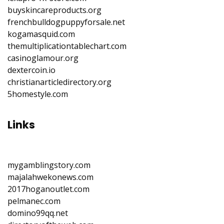
buyskincareproducts.org
frenchbulldogpuppyforsale.net
kogamasquid.com
themultiplicationtablechart.com
casinoglamour.org
dextercoin.io
christianarticledirectory.org
5homestyle.com
Links
mygamblingstory.com
majalahwekonews.com
2017hoganoutlet.com
pelmanec.com
domino99qq.net