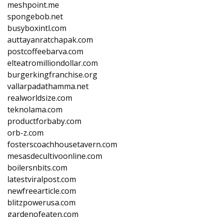
meshpoint.me
spongebob.net
busyboxintl.com
auttayanratchapak.com
postcoffeebarva.com
elteatromilliondollar.com
burgerkingfranchise.org
vallarpadathamma.net
realworldsize.com
teknolama.com
productforbaby.com
orb-z.com
fosterscoachhousetavern.com
mesasdecultivoonline.com
boilersnbits.com
latestviralpost.com
newfreearticle.com
blitzpowerusa.com
gardenofeaten.com