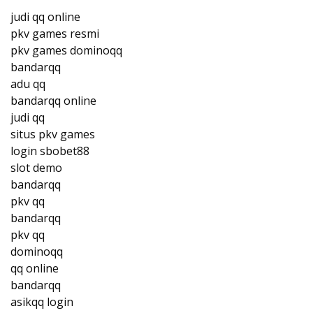
judi qq online
pkv games resmi
pkv games dominoqq
bandarqq
adu qq
bandarqq online
judi qq
situs pkv games
login sbobet88
slot demo
bandarqq
pkv qq
bandarqq
pkv qq
dominoqq
qq online
bandarqq
asikqq login