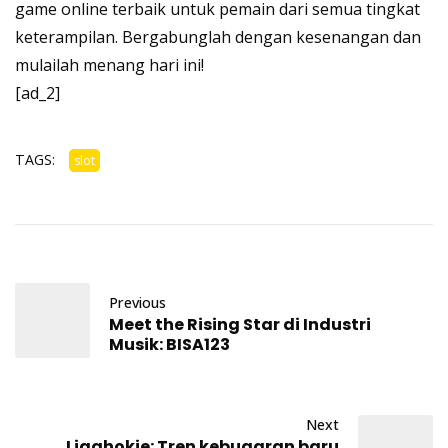
game online terbaik untuk pemain dari semua tingkat
keterampilan. Bergabunglah dengan kesenangan dan
mulailah menang hari ini!
[ad_2]
TAGS:
slot
Previous
Meet the Rising Star di Industri
Musik: BISA123
Next
Ligahokie: Tren kebugaran baru