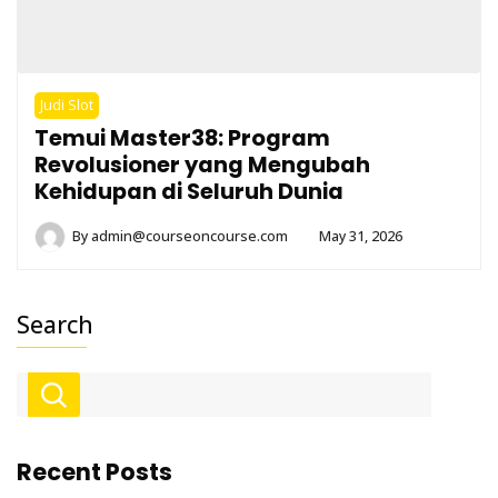
Judi Slot
Temui Master38: Program
Revolusioner yang Mengubah
Kehidupan di Seluruh Dunia
By
admin@courseoncourse.com
May 31, 2026
Search
Recent Posts