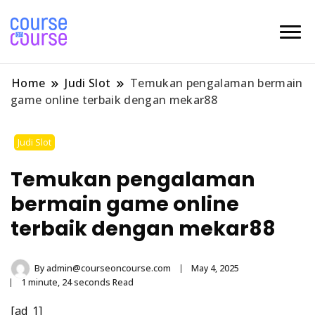
Coba slot X500 dari Pragmatic Play hari ini
Slot Gacor Hari Ini dari
untuk peluang menang besar. Slot gacor ini
Pragmatic Play, Coba Slot
memberikan hasil maksimal setiap putaran.
Home
Judi Slot
Temukan pengalaman bermain
game online terbaik dengan mekar88
X500 untuk Kemenangan
Judi Slot
Temukan pengalaman
bermain game online
terbaik dengan mekar88
By
admin@courseoncourse.com
May 4, 2025
1 minute, 24 seconds Read
[ad_1]