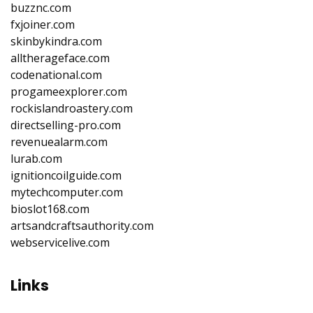
buzznc.com
fxjoiner.com
skinbykindra.com
alltherageface.com
codenational.com
progameexplorer.com
rockislandroastery.com
directselling-pro.com
revenuealarm.com
lurab.com
ignitioncoilguide.com
mytechcomputer.com
bioslot168.com
artsandcraftsauthority.com
webservicelive.com
Links