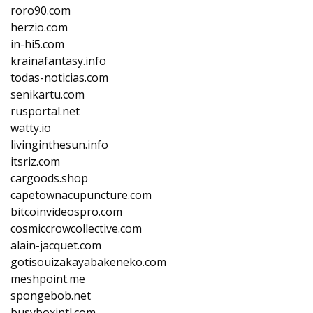
roro90.com
herzio.com
in-hi5.com
krainafantasy.info
todas-noticias.com
senikartu.com
rusportal.net
watty.io
livinginthesun.info
itsriz.com
cargoods.shop
capetownacupuncture.com
bitcoinvideospro.com
cosmiccrowcollective.com
alain-jacquet.com
gotisouizakayabakeneko.com
meshpoint.me
spongebob.net
busyboxintl.com