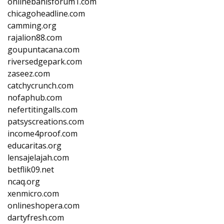
onlinebahisforum1.com
chicagoheadline.com
camming.org
rajalion88.com
goupuntacana.com
riversedgepark.com
zaseez.com
catchycrunch.com
nofaphub.com
nefertitingalls.com
patsyscreations.com
income4proof.com
educaritas.org
lensajelajah.com
betflik09.net
ncaq.org
xenmicro.com
onlineshopera.com
dartyfresh.com