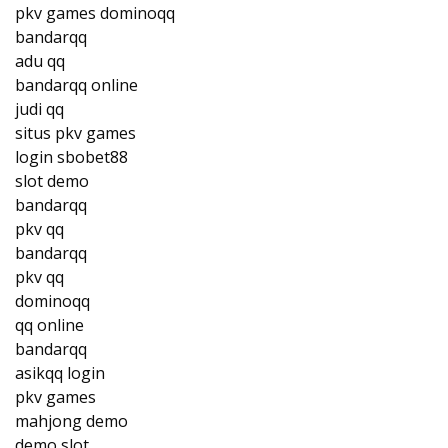
pkv games dominoqq
bandarqq
adu qq
bandarqq online
judi qq
situs pkv games
login sbobet88
slot demo
bandarqq
pkv qq
bandarqq
pkv qq
dominoqq
qq online
bandarqq
asikqq login
pkv games
mahjong demo
demo slot