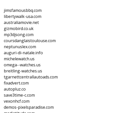
jimsfamousbbq.com
libertywalk-usa.com
australiamovie.net
gizmobird.co.uk
mp3djsong.com
coursdanglaistoulouse.com
neptunuslex.com
auguri-di-natale.info
michelewatch.us
omega--watches.us
breitling-watches.us
tgarnettcentrallautoads.com
fixadvert.com
autopluz.co
save3time-c.com
vexonhcf.com
demos-pixelsparadise.com