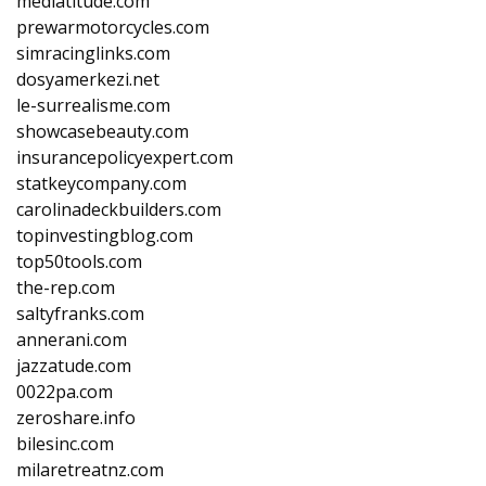
mediatitude.com
prewarmotorcycles.com
simracinglinks.com
dosyamerkezi.net
le-surrealisme.com
showcasebeauty.com
insurancepolicyexpert.com
statkeycompany.com
carolinadeckbuilders.com
topinvestingblog.com
top50tools.com
the-rep.com
saltyfranks.com
annerani.com
jazzatude.com
0022pa.com
zeroshare.info
bilesinc.com
milaretreatnz.com