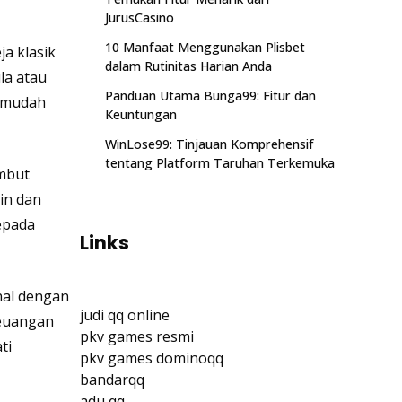
JurusCasino
10 Manfaat Menggunakan Plisbet
a klasik
dalam Rutinitas Harian Anda
la atau
Panduan Utama Bunga99: Fitur dan
n mudah
Keuntungan
WinLose99: Tinjauan Komprehensif
tentang Platform Taruhan Terkemuka
ambut
in dan
epada
Links
nal dengan
judi qq online
keuangan
pkv games resmi
ti
pkv games dominoqq
bandarqq
adu qq