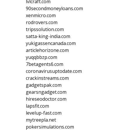
lvlcraft.com
90secondmoneyloans.com
xenmicro.com
rodrovers.com
tripssolution.com
satta-king-india.com
yukigassencanada.com
articlehorizone.com
yuqqbbzp.com
7betagents6.com
coronavirusuptodate.com
crackinstreams.com
gadgetspak.com
gearsngadget.com
hireseodoctor.com
lapsfit.com
levelup-fast.com
mytreepla.net
pokersimulations.com