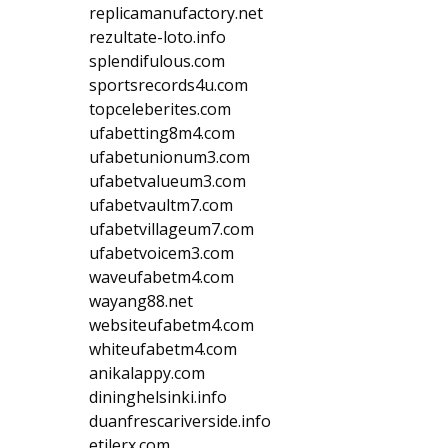
replicamanufactory.net
rezultate-loto.info
splendifulous.com
sportsrecords4u.com
topceleberites.com
ufabetting8m4.com
ufabetunionum3.com
ufabetvalueum3.com
ufabetvaultm7.com
ufabetvillageum7.com
ufabetvoicem3.com
waveufabetm4.com
wayang88.net
websiteufabetm4.com
whiteufabetm4.com
anikalappy.com
dininghelsinki.info
duanfrescariverside.info
etilerx.com