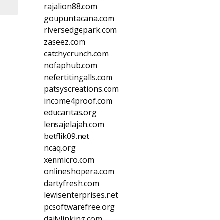
rajalion88.com
goupuntacana.com
riversedgepark.com
zaseez.com
catchycrunch.com
nofaphub.com
nefertitingalls.com
patsyscreations.com
income4proof.com
educaritas.org
lensajelajah.com
betflik09.net
ncaq.org
xenmicro.com
onlineshopera.com
dartyfresh.com
lewisenterprises.net
pcsoftwarefree.org
dailylinking.com