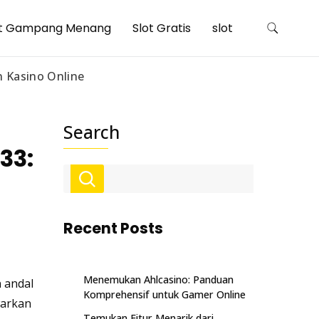
ot Gampang Menang
Slot Gratis
slot
asil maksimal setiap putaran.
untuk Kemenangan
 Kasino Online
Search
33:
Recent Posts
Menemukan Ahlcasino: Panduan
 andal
Komprehensif untuk Gamer Online
warkan
Temukan Fitur Menarik dari