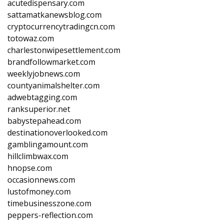
acutedispensary.com
sattamatkanewsblog.com
cryptocurrencytradingcn.com
totowaz.com
charlestonwipesettlement.com
brandfollowmarket.com
weeklyjobnews.com
countyanimalshelter.com
adwebtagging.com
ranksuperior.net
babystepahead.com
destinationoverlooked.com
gamblingamount.com
hillclimbwax.com
hnopse.com
occasionnews.com
lustofmoney.com
timebusinesszone.com
peppers-reflection.com