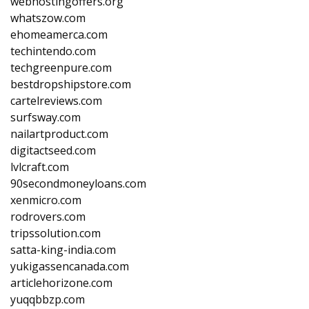
webhostingoffers.org
whatszow.com
ehomeamerca.com
techintendo.com
techgreenpure.com
bestdropshipstore.com
cartelreviews.com
surfsway.com
nailartproduct.com
digitactseed.com
lvlcraft.com
90secondmoneyloans.com
xenmicro.com
rodrovers.com
tripssolution.com
satta-king-india.com
yukigassencanada.com
articlehorizone.com
yuqqbbzp.com