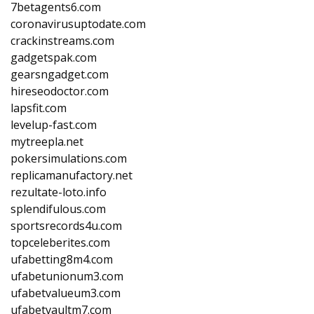
7betagents6.com
coronavirusuptodate.com
crackinstreams.com
gadgetspak.com
gearsngadget.com
hireseodoctor.com
lapsfit.com
levelup-fast.com
mytreepla.net
pokersimulations.com
replicamanufactory.net
rezultate-loto.info
splendifulous.com
sportsrecords4u.com
topceleberites.com
ufabetting8m4.com
ufabetunionum3.com
ufabetvalueum3.com
ufabetvaultm7.com