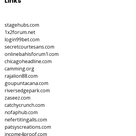
Links
stagehubs.com
1x2forum.net
login99bet.com
secretcourtesans.com
onlinebahisforum1.com
chicagoheadline.com
camming.org
rajalion88.com
goupuntacana.com
riversedgepark.com
zaseez.com
catchycrunch.com
nofaphub.com
nefertitingalls.com
patsyscreations.com
income4proof.com