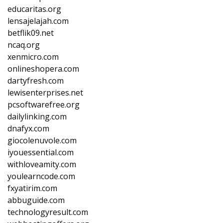
educaritas.org
lensajelajah.com
betflik09.net
ncaq.org
xenmicro.com
onlineshopera.com
dartyfresh.com
lewisenterprises.net
pcsoftwarefree.org
dailylinking.com
dnafyx.com
giocolenuvole.com
iyouessential.com
withloveamity.com
youlearncode.com
fxyatirim.com
abbuguide.com
technologyresult.com