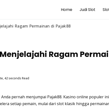
Home
Judi Slot
Sl
ini untuk peluang menang besar. Slot gacor ini memberikan h
i Pragmatic Play, Coba Slot X500 
njelajahi Ragam Permainan di Pajak88
r: Menjelajahi Ragam Perma
te, 42 seconds Read
 Anda pernah menjumpai Pajak88. Kasino online populer ini
a setiap pemain, mulai dari slot klasik hingga permaina