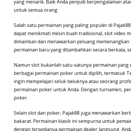
yang menarik. Baik Anda penjudi berpengalaman at
untuk semua orang.
Salah satu permainan yang paling populer di Pajak88
dapat menikmati mesin buah tradisional, slot video 
dimainkan dan menawarkan peluang memenangkan ha
permainan baru yang ditambahkan secara berkala, se
Namun slot bukanlah satu-satunya permainan yang
berbagai permainan poker untuk dipilih, termasuk T
ingin mempelajari seluk beluknya atau seorang prof
permainan poker untuk Anda. Dengan turnamen, perma
poker.
Selain slot dan poker, Pajak88 juga menawarkan berb
bakarat. Permainan klasik ini sempurna untuk pemain
dengan tersedianya permainan dealer langsung, An