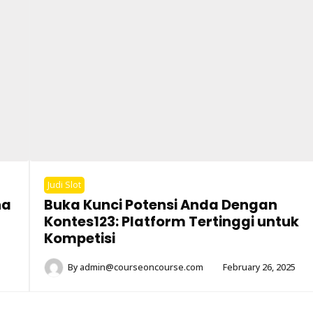
Judi Slot
na
Buka Kunci Potensi Anda Dengan
Kontes123: Platform Tertinggi untuk
Kompetisi
By
admin@courseoncourse.com
February 26, 2025