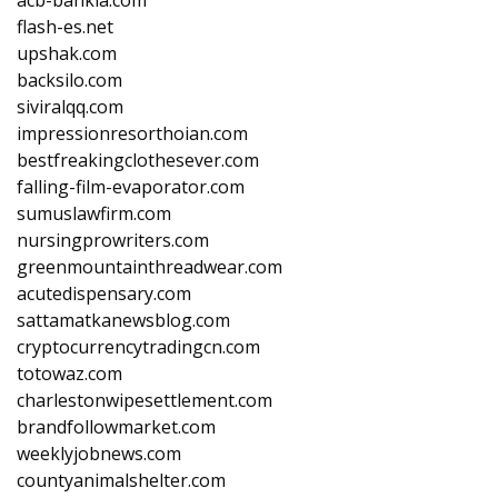
acb-bankia.com
flash-es.net
upshak.com
backsilo.com
siviralqq.com
impressionresorthoian.com
bestfreakingclothesever.com
falling-film-evaporator.com
sumuslawfirm.com
nursingprowriters.com
greenmountainthreadwear.com
acutedispensary.com
sattamatkanewsblog.com
cryptocurrencytradingcn.com
totowaz.com
charlestonwipesettlement.com
brandfollowmarket.com
weeklyjobnews.com
countyanimalshelter.com