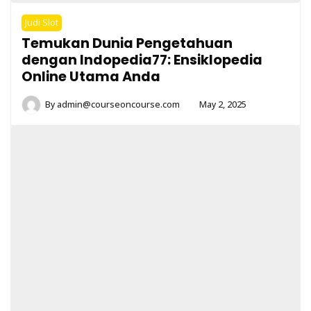
Judi Slot
Temukan Dunia Pengetahuan
dengan Indopedia77: Ensiklopedia
Online Utama Anda
By
admin@courseoncourse.com
May 2, 2025