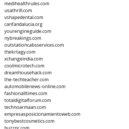
medihealthrules.com
usathrill.com
vshapedental.com
canfandalucia.org
yourengineguide.com
nybreakings.com
outstationcabsservices.com
thekrtagy.com
xchangeindia.com
coolmicrotech.com
dreamhousehack.com
the-techteacher.com
automobilenews-online.com
fashionalltimes.com
totaldigitalforum.com
technoarmaan.com
empresasposicionamientoweb.com
tonybestcosmetics.com
buzznc.com