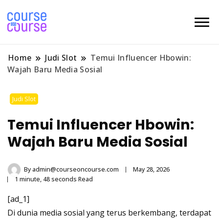
Coba slot X500 dari Pragmatic Play hari ini
Slot Gacor Hari Ini dari
untuk peluang menang besar. Slot gacor ini
Pragmatic Play, Coba Slot
memberikan hasil maksimal setiap putaran.
Home
Judi Slot
Temui Influencer Hbowin:
Wajah Baru Media Sosial
X500 untuk Kemenangan
Judi Slot
Temui Influencer Hbowin:
Wajah Baru Media Sosial
By
admin@courseoncourse.com
May 28, 2026
1 minute, 48 seconds Read
[ad_1]
Di dunia media sosial yang terus berkembang, terdapat