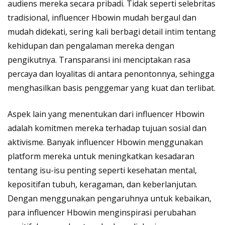
audiens mereka secara pribadi. Tidak seperti selebritas
tradisional, influencer Hbowin mudah bergaul dan
mudah didekati, sering kali berbagi detail intim tentang
kehidupan dan pengalaman mereka dengan
pengikutnya. Transparansi ini menciptakan rasa
percaya dan loyalitas di antara penontonnya, sehingga
menghasilkan basis penggemar yang kuat dan terlibat.
Aspek lain yang menentukan dari influencer Hbowin
adalah komitmen mereka terhadap tujuan sosial dan
aktivisme. Banyak influencer Hbowin menggunakan
platform mereka untuk meningkatkan kesadaran
tentang isu-isu penting seperti kesehatan mental,
kepositifan tubuh, keragaman, dan keberlanjutan.
Dengan menggunakan pengaruhnya untuk kebaikan,
para influencer Hbowin menginspirasi perubahan