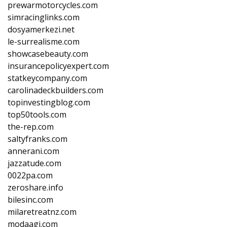
prewarmotorcycles.com
simracinglinks.com
dosyamerkezi.net
le-surrealisme.com
showcasebeauty.com
insurancepolicyexpert.com
statkeycompany.com
carolinadeckbuilders.com
topinvestingblog.com
top50tools.com
the-rep.com
saltyfranks.com
annerani.com
jazzatude.com
0022pa.com
zeroshare.info
bilesinc.com
milaretreatnz.com
modaagi.com