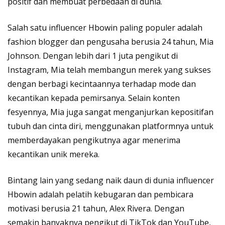
positif dan membuat perbedaan di dunia.
Salah satu influencer Hbowin paling populer adalah
fashion blogger dan pengusaha berusia 24 tahun, Mia
Johnson. Dengan lebih dari 1 juta pengikut di
Instagram, Mia telah membangun merek yang sukses
dengan berbagi kecintaannya terhadap mode dan
kecantikan kepada pemirsanya. Selain konten
fesyennya, Mia juga sangat menganjurkan kepositifan
tubuh dan cinta diri, menggunakan platformnya untuk
memberdayakan pengikutnya agar menerima
kecantikan unik mereka.
Bintang lain yang sedang naik daun di dunia influencer
Hbowin adalah pelatih kebugaran dan pembicara
motivasi berusia 21 tahun, Alex Rivera. Dengan
semakin banyaknya pengikut di TikTok dan YouTube,