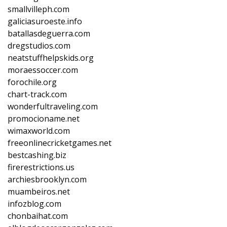
smallvilleph.com
galiciasuroeste.info
batallasdeguerra.com
dregstudios.com
neatstuffhelpskids.org
moraessoccer.com
forochile.org
chart-track.com
wonderfultraveling.com
promocioname.net
wimaxworld.com
freeonlinecricketgames.net
bestcashing.biz
firerestrictions.us
archiesbrooklyn.com
muambeiros.net
infozblog.com
chonbaihat.com