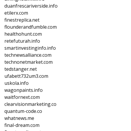
duanfrescariverside.info
etilerx.com
finestreplica.net
flounderandfumble.com
healthohunt.com
retefuturah.info
smartinvestinginfo.info
technewsalliance.com
technonetmarket.com
tedstanger.net
ufabett732um3.com
uskola.info
wagonpaints.info
waitfornext.com
clearvisionmarketing.co
quantum-code.co
whatnews.me
final-dream.com