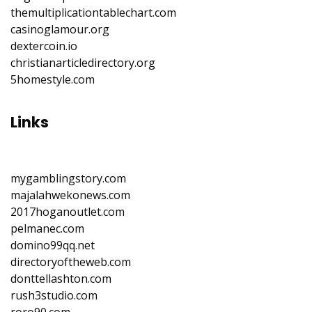
themultiplicationtablechart.com
casinoglamour.org
dextercoin.io
christianarticledirectory.org
5homestyle.com
Links
mygamblingstory.com
majalahwekonews.com
2017hoganoutlet.com
pelmanec.com
domino99qq.net
directoryoftheweb.com
donttellashton.com
rush3studio.com