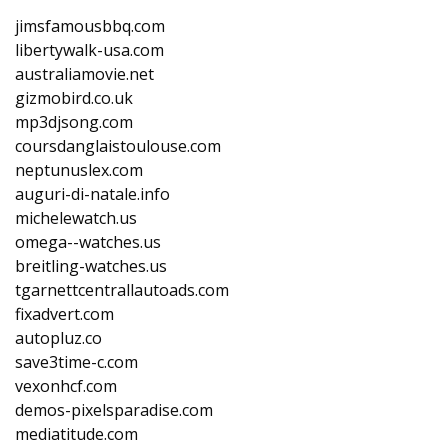
jimsfamousbbq.com
libertywalk-usa.com
australiamovie.net
gizmobird.co.uk
mp3djsong.com
coursdanglaistoulouse.com
neptunuslex.com
auguri-di-natale.info
michelewatch.us
omega--watches.us
breitling-watches.us
tgarnettcentrallautoads.com
fixadvert.com
autopluz.co
save3time-c.com
vexonhcf.com
demos-pixelsparadise.com
mediatitude.com