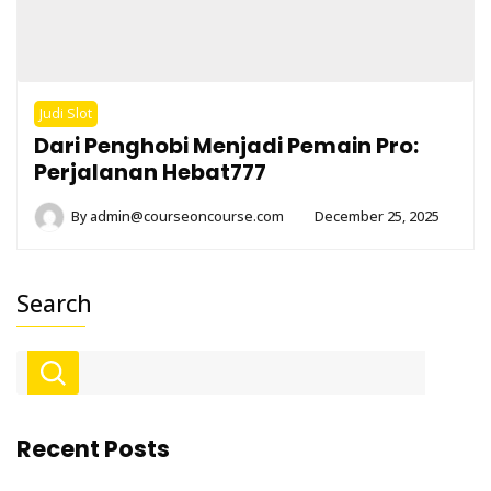
Judi Slot
Dari Penghobi Menjadi Pemain Pro:
Perjalanan Hebat777
By
admin@courseoncourse.com
December 25, 2025
Search
Recent Posts