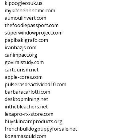
kipooglecouk.us
mykitchennhome.com
aumoulinvert.com
thefoodiepassport.com
superwindowproject.com
papibakigrafo.com
icanhazjs.com
canimpact.org
goviralstudy.com
cartourism.net
apple-cores.com
pulserasdeactividad10.com
barbaracarlotti.com
desktopmining.net
inthebleachers.net
lexapro-rx-store.com
buyskincareproducts.org
frenchbulldogpuppyforsale.net
kogamasquid.com