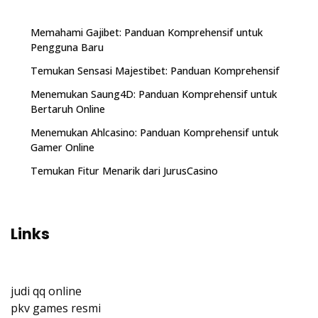
Memahami Gajibet: Panduan Komprehensif untuk
Pengguna Baru
Temukan Sensasi Majestibet: Panduan Komprehensif
Menemukan Saung4D: Panduan Komprehensif untuk
Bertaruh Online
Menemukan Ahlcasino: Panduan Komprehensif untuk
Gamer Online
Temukan Fitur Menarik dari JurusCasino
Links
judi qq online
pkv games resmi