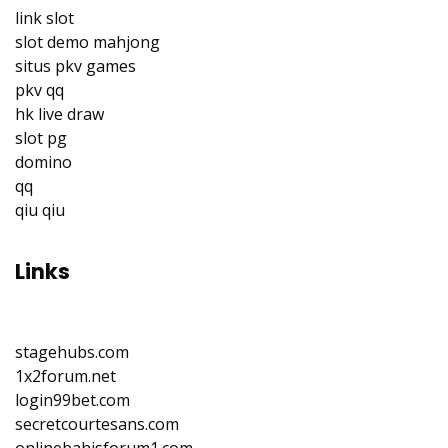
link slot
slot demo mahjong
situs pkv games
pkv qq
hk live draw
slot pg
domino
qq
qiu qiu
Links
stagehubs.com
1x2forum.net
login99bet.com
secretcourtesans.com