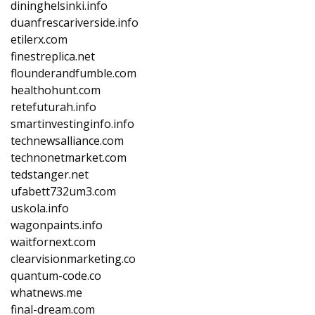
dininghelsinki.info
duanfrescariverside.info
etilerx.com
finestreplica.net
flounderandfumble.com
healthohunt.com
retefuturah.info
smartinvestinginfo.info
technewsalliance.com
technonetmarket.com
tedstanger.net
ufabett732um3.com
uskola.info
wagonpaints.info
waitfornext.com
clearvisionmarketing.co
quantum-code.co
whatnews.me
final-dream.com