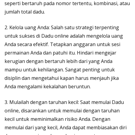
seperti bertaruh pada nomor tertentu, kombinasi, atau
jumlah total dadu.
2. Kelola uang Anda: Salah satu strategi terpenting
untuk sukses di Dadu online adalah mengelola uang
Anda secara efektif. Tetapkan anggaran untuk sesi
permainan Anda dan patuhi itu. Hindari mengejar
kerugian dengan bertaruh lebih dari yang Anda
mampu untuk kehilangan. Sangat penting untuk
disiplin dan mengetahui kapan harus menjauh jika
Anda mengalami kekalahan beruntun.
3. Mulailah dengan taruhan kecil: Saat memulai Dadu
online, disarankan untuk memulai dengan taruhan
kecil untuk meminimalkan risiko Anda. Dengan
memulai dari yang kecil, Anda dapat membiasakan diri