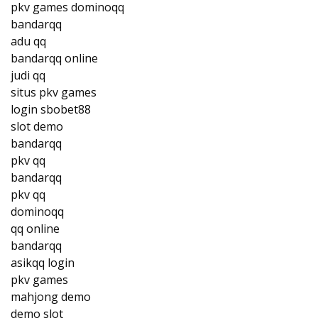
pkv games dominoqq
bandarqq
adu qq
bandarqq online
judi qq
situs pkv games
login sbobet88
slot demo
bandarqq
pkv qq
bandarqq
pkv qq
dominoqq
qq online
bandarqq
asikqq login
pkv games
mahjong demo
demo slot