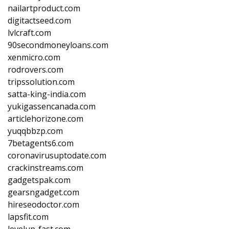
nailartproduct.com
digitactseed.com
lvlcraft.com
90secondmoneyloans.com
xenmicro.com
rodrovers.com
tripssolution.com
satta-king-india.com
yukigassencanada.com
articlehorizone.com
yuqqbbzp.com
7betagents6.com
coronavirusuptodate.com
crackinstreams.com
gadgetspak.com
gearsngadget.com
hireseodoctor.com
lapsfit.com