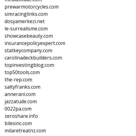
prewarmotorcycles.com
simracinglinks.com
dosyamerkezi.net
le-surrealisme.com
showcasebeauty.com
insurancepolicyexpert.com
statkeycompany.com
carolinadeckbuilders.com
topinvestingblog.com
top50tools.com
the-rep.com
saltyfranks.com
annerani.com
jazzatude.com
0022pa.com
zeroshare.info
bilesinc.com
milaretreatnz.com