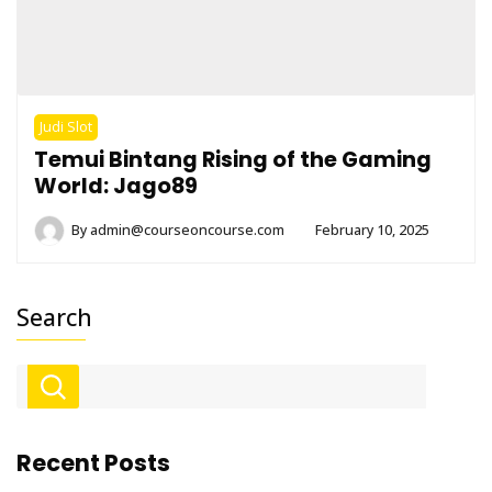
Judi Slot
Temui Bintang Rising of the Gaming
World: Jago89
By
admin@courseoncourse.com
February 10, 2025
Search
Recent Posts