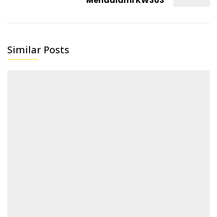
Mendalami KW303
Similar Posts